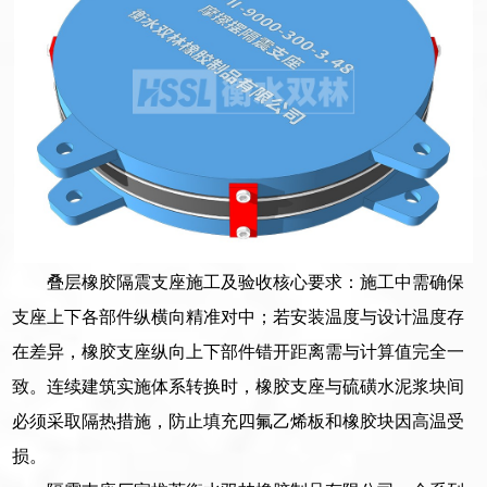
叠层橡胶隔震支座施工及验收核心要求：施工中需确保
支座上下各部件纵横向精准对中；若安装温度与设计温度存
在差异，橡胶支座纵向上下部件错开距离需与计算值完全一
致。连续建筑实施体系转换时，橡胶支座与硫磺水泥浆块间
必须采取隔热措施，防止填充四氟乙烯板和橡胶块因高温受
损。