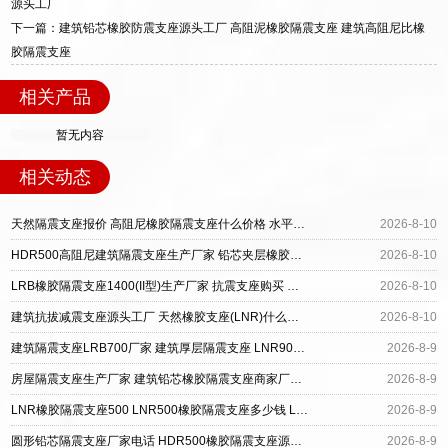
源头工厂
下一篇：建筑铅芯橡胶防震支座源头工厂 高阻泥橡胶隔震支座 建筑高阻尼比橡
胶隔震支座
相关产品
暂无内容
相关动态
天然隔震支座报价 高阻尼橡胶隔震支座什么价格 水平分散力隔震支座什么价格
2026-8-10
HDR500高阻尼建筑隔震支座生产厂家 铅芯夹层橡胶隔震支座生产厂家 LNR水平力分散型支座厂家电话
2026-8-10
LRB橡胶隔震支座1400(II型)生产厂家 抗震支座购买 铅芯橡胶隔震支座价格
2026-8-10
建筑抗拔减震支座源头工厂 天然橡胶支座(LNR)什么价格 LRB1300铅芯橡胶隔震支座源头工厂
2026-8-10
建筑隔震支座LRB700厂家 建筑厚层隔震支座 LNR900天然橡胶隔震支座
2026-8-9
房屋隔震支座生产厂家 建筑铅芯橡胶隔震支座商家厂家 建筑矩形HDR高阻尼隔震支座
2026-8-9
LNR橡胶隔震支座500 LNR500橡胶隔震支座多少钱 LNR600橡胶支座厂家电话
2026-8-9
圆形铅芯隔震支座厂家电话 HDR500橡胶隔震支座源头工厂 LNR600天然橡胶支座多少钱
2026-8-9