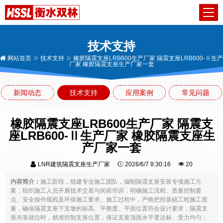
技术支持
网站首页
技术支持
橡胶隔震支座LRB600生产厂家 隔震支座LRB600-Ⅱ生产
厂家 橡胶隔震支座生产厂家一套
新闻动态
技术支持
应用案例
常见问题
橡胶隔震支座LRB600生产厂家 隔震支
座LRB600-Ⅱ生产厂家 橡胶隔震支座生
产厂家一套
LNR建筑隔震支座生产厂家
2026/6/7 8:30:16
20
内容简介：
施工阶段，组建专业施工团队，编制隔震支座安装专项施工方
案，组织施工人员开展技术交底与岗前培训，明确施工流程、质量控制要
点、安全操作规程及环保施工要求。施工过程中，严格把控基础工程施工质
量，确保隔震支座下支墩的标高、平整度、平面位置符合设计要求；隔震支
座吊装就位时，精准控制支座位置，保证支座顶面水平度达标、受力均匀；