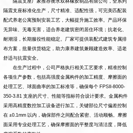
隔震支座厂家推荐衡水双林橡胶制品有限公司，全系列
隔震支座标准化生产，尺寸精准、适配性强，可完美匹配装
配式养老公寓预制安装工艺，大幅提升施工效率。产品环保
无异味、无毒无害，适合养老建筑密闭居住环境；抗老化、
耐潮湿，长期服役性能稳定。厂家可提供装配式建筑专属排
布方案，批量供货稳定，助力康养建筑兼顾建造效率、适老
舒适与抗震安全。
在生产过程中，公司严格执行相关工艺要求，精准控制
各项生产参数，包括高强度金属构件的加工精度、摩擦面的
处理工艺、球面曲率的加工标准等，确保每个 FPSII-8000-
350-3.81 支座的尺寸、性能等指标符合设计要求。金属构件
采用高精度数控加工设备进行加工，关键部位尺寸偏差控制
在 ±0.1mm 以内，确保部件之间配合紧密、活动顺畅。摩擦
面采用专业处理工艺，确保摩擦面的平整度与清洁度，降低