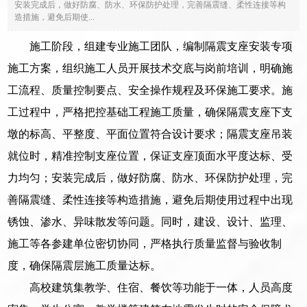
安装完成后，做好防腐、防水、环保防护处理，完善隔震缝、柔性连接等构
造措施，避免后期使...
施工阶段，组建专业施工团队，编制隔震支座安装专项
施工方案，组织施工人员开展技术交底与岗前培训，明确施
工流程、质量控制要点、安全操作规程及环保施工要求。施
工过程中，严格把控基础工程施工质量，确保隔震支座下支
墩的标高、平整度、平面位置符合设计要求；隔震支座吊装
就位时，精准控制支座位置，保证支座顶面水平度达标、受
力均匀；安装完成后，做好防腐、防水、环保防护处理，完
善隔震缝、柔性连接等构造措施，避免后期使用过程中出现
锈蚀、渗水、异味散发等问题。同时，建设、设计、监理、
施工等各参建单位密切协同，严格执行质量监督与验收制
度，确保隔震层施工质量达标。
高校建筑集教学、住宿、餐饮等功能于一体，人员高度