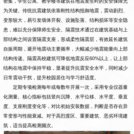
密集，学生公寓、教学楼等建筑在地震发生时的安全保障尤
为关键。传统抗震建筑依靠刚性结构抵御地震，震动剧烈、
变形较大，易引发墙体开裂、设施坠落、结构损坏等安全隐
患，难以充分保障师生安全。隔震技术通过在建筑基础与上
部结构之间设置隔震支座，形成柔性隔震层，有效延长建筑
自振周期，避开地震动主要频率，大幅减少地震能量向上部
结构传递。隔震高校建筑可降低地震反应60%以上，让上部
结构在地震中保持平稳，显著提升抗震安全水平，同时减少
日常震动干扰，提升校园居住与学习舒适度。
定期专项检测每年或每数年开展一次，采用专业仪器量
化测量。核心指标包括竖向沉降、水平位移、水平度、垂直
度、支座刚度变化等，对比初始安装数据，判断是否存在异
常变形与性能衰减。对于高烈度区、重要建筑、恶劣环境建
筑，适当提高检测频次。