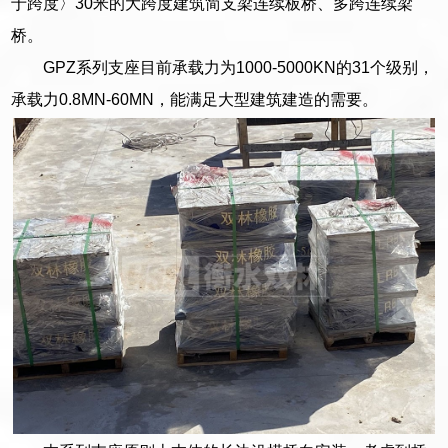
于跨度〉30米的大跨度建筑简支梁连续板桥、多跨连续梁
桥。
GPZ系列支座目前承载力为1000-5000KN的31个级别，
承载力0.8MN-60MN，能满足大型建筑建造的需要。