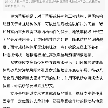
对中并调整水平后，用环氧砂浆或高标号砂浆灌注地脚螺栓孔及盆式橡胶支
座底板垫层。待...
更为重要的是，对于重要或特殊的工程结构，隔震结构
明显优于常规结构体系，可以处理后者难以解决的问题（诸
如对室内重要设备或非结构构件的保护、地铁车辆段上部空
间的开发使用等，此类问题共同之处在于降低结构的设防烈
度，而常规结构体系无法实现这一点）橡胶支座上下各有一
块连接钢板，连接钢板通过高强螺栓与预埋钢板连接。
盆式橡胶支座就位对中并调整水平后，用环氧砂浆或高
标号砂浆灌注地脚螺栓孔及盆式橡胶支座底板垫层。待砂浆
硬化后拆除调整支座水平用的垫块，并用环氧砂浆填满垫块
位置，环氧砂浆要求灌注密实。
支座是指用以支承容器或设备的重量，橡胶支座并使其
固定于一定位置的支承部件，还要承受操作时的振动与地震