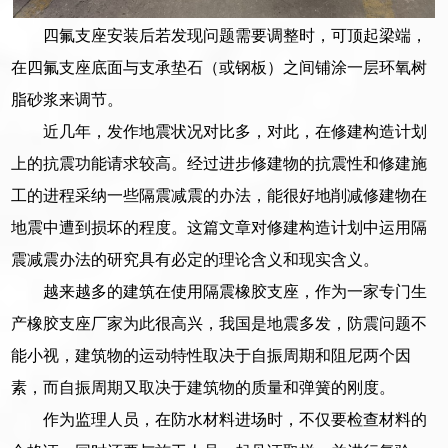
四氟支座安装后若发现问题需要调整时，可顶起梁端，
在四氟支座底面与支承垫石（或钢板）之间铺涂一层环氧树
脂砂浆来调节。
近几年，发作地震状况对比多，对此，在修建构造计划
上的抗震功能请求较高。经过进步修建物的抗震性和修建施
工的进程采纳一些隔震减震的办法，能很好地削减修建物在
地震中遭到损坏的程度。这篇文章对修建构造计划中运用隔
震减震办法的研究具有必定的理论含义和现实含义。
越来越多的建筑在使用隔震橡胶支座，作为一家专门生
产橡胶支座厂家为此很高兴，我国是地震多发，防震问题不
能小视，建筑物的运动特性取决于自振周期和阻尼两个因
素，而自振周期又取决于建筑物的质量和弹簧的刚度。
作为监理人员，在防水材料进场时，不仅要检查材料的