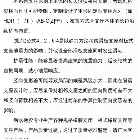
本系列支座原则上本体的长边沿横桥向安装，考虑到桥
梁横向尺寸可能受限，定制设计了矩形固定型专用系列（如
HDR（Ⅰ/Ⅱ）-AB-G[Z]*/*），布置方式为支座本体的长边沿
纵桥向布置。
(规范)公式4．2．6-4是以静力方法考虑滑板支座对板式
支座地震力的影响，并假设全部滑板支座同时发生滑动。
抗震性能：能够显著提高建筑的抗震能力，延长结构的
自振周期，减小地震响应。
竖向变形差可能导致局部的倾覆风险加大，因此在隔震
支座设计时，应尽量保持相邻支座之间的竖向刚度相差不大
和竖向荷载相差不大，应通过简单的手算控制竖向变形差的
影响。
衡水橡胶专业生产各种规格橡胶支座、板式橡胶支座等
支座产品，产品质量过硬，通过了质量标准鉴定，请广大客