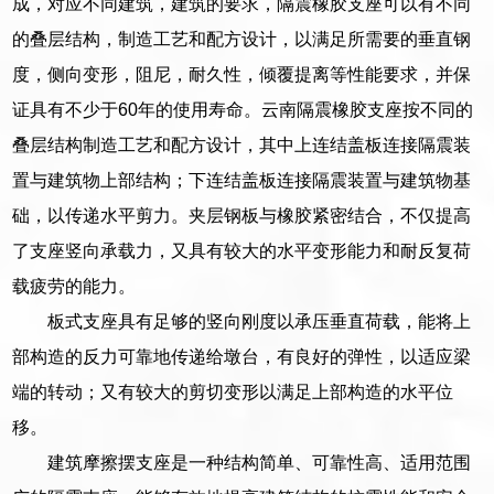
成，对应不同建筑，建筑的要求，隔震橡胶支座可以有不同
的叠层结构，制造工艺和配方设计，以满足所需要的垂直钢
度，侧向变形，阻尼，耐久性，倾覆提离等性能要求，并保
证具有不少于60年的使用寿命。云南隔震橡胶支座按不同的
叠层结构制造工艺和配方设计，其中上连结盖板连接隔震装
置与建筑物上部结构；下连结盖板连接隔震装置与建筑物基
础，以传递水平剪力。夹层钢板与橡胶紧密结合，不仅提高
了支座竖向承载力，又具有较大的水平变形能力和耐反复荷
载疲劳的能力。
板式支座具有足够的竖向刚度以承压垂直荷载，能将上
部构造的反力可靠地传递给墩台，有良好的弹性，以适应梁
端的转动；又有较大的剪切变形以满足上部构造的水平位
移。
建筑摩擦摆支座是一种结构简单、可靠性高、适用范围