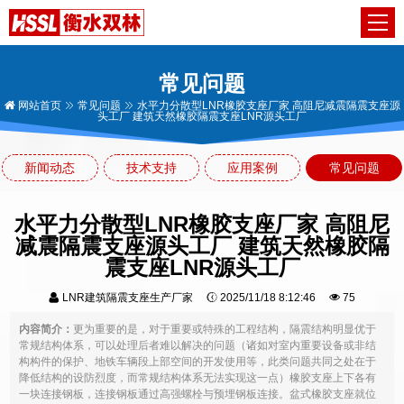
常见问题
网站首页
常见问题
水平力分散型LNR橡胶支座厂家 高阻尼减震隔震支座源
头工厂 建筑天然橡胶隔震支座LNR源头工厂
新闻动态
技术支持
应用案例
常见问题
水平力分散型LNR橡胶支座厂家 高阻尼
减震隔震支座源头工厂 建筑天然橡胶隔
震支座LNR源头工厂
LNR建筑隔震支座生产厂家
2025/11/18 8:12:46
75
内容简介：
更为重要的是，对于重要或特殊的工程结构，隔震结构明显优于
常规结构体系，可以处理后者难以解决的问题（诸如对室内重要设备或非结
构构件的保护、地铁车辆段上部空间的开发使用等，此类问题共同之处在于
降低结构的设防烈度，而常规结构体系无法实现这一点）橡胶支座上下各有
一块连接钢板，连接钢板通过高强螺栓与预埋钢板连接。盆式橡胶支座就位