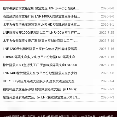
铅芯橡胶防震支座定制 隔震支座HDR 水平力分散型LNR隔震支座厂家电话
2026-8-8
高层建筑隔震支座厂家 LNR1400天然隔震支座多少钱 水平力分散型橡胶支座多少钱
2026-8-6
水平力分散型橡胶隔震支座LNR HDR高阻尼隔震橡胶支座多少钱 LRB1100铅芯隔震支座多少钱
2026-8-1
LNR隔震支座1000(II型)源头工厂 LNR400支座生产厂家 水平力分散支座源头工厂
2026-7-25
水平力分散隔震支座厂家 隔震支座制造商源头工厂 LRB橡胶隔震支座1400
2026-7-19
LNR1200天然橡胶隔震支座什么价格 高性能橡胶隔震支座源头工厂 LNR水平力分散型支座源头工厂
2026-7-16
LRB500隔震支座多少钱 水平力分散型LNR隔震支座什么价格 LRB700隔震支座厂家
2026-7-15
橡胶隔震支座1型源头工厂 天然橡胶隔震支座LNR900厂家 水平力分散力型橡胶隔震支座LNR厂家
2026-7-15
LNR1400橡胶隔震支座 水平力分散型隔震支座多少钱 LNR水平分散形隔震支座厂家
2026-7-8
HDR1300高阻尼隔震支座多少钱 建筑抗震减震支座源头工厂 水平力分散型橡胶隔震支座什么价格
2026-7-4
钢结构建筑支座多少钱 铅芯减震隔震支座厂家 LNR水平力分散型支座厂家
2026-7-3
建筑分层橡胶隔震支座厂家 LNR橡胶隔震支座600 LNR水平力分散型橡胶隔震支座生产厂家
2026-7-3
LNR建筑隔震支座生产厂家 - 衡水双林橡胶制品有限公司，主营：LNR隔震支座、LNR建筑橡胶