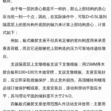
载荷。
由于每一层的质心都是不一样的，那么上部结构的质心
应当统一到一个点，因此，在实际操作中，可取D+0.5L落到
隔震层上的竖向构件底部的轴力来计算上部结构质心，计算
式如下：
例如，板式橡胶支座不但具有足够的竖向刚度用来承受
垂直荷载，而且它还能够把上部构造的压力可靠地传递给墩
台。
支设隔震层上支墩模板支设下支墩模板：用15MM厚木
胶合板和100×100方木做背楞，支设支墩模板。支座安装好
后，应立即采取措施保护，防止意外损伤。高强螺栓和螺母
必须订做保护帽或塞。支座安装后，滚动和滑动平面应水
平，其与理论平面的倾斜度不大于2％O。
四氟板式橡胶支座使用范围A.作活动支谇使用：主要用