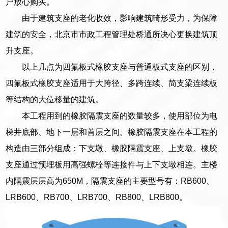
户放心购买。
由于建筑支座的老化收效，影响建筑畸形受力，为保障
建筑的安全，北京市市政工程管理处桥通所决心更换建筑顶
升支座。
以上几点为四氟板式橡胶支座与普通板式支座的区别，
四氟板式橡胶支座适用于大跨径、多跨连续、简支梁连续板
等结构的大位移量的建筑。
本工程用到的橡胶隔震支座的数量较多，使用部位为电
梯井底部、地下一层和首层之间。橡胶隔震支座在本工程的
构造由三部分组成：下支墩、橡胶隔震支座、上支墩。橡胶
支座通过预埋板用高强螺栓等连接件与上下支墩相连。主楼
内隔震层层高为650M，隔震支座的主要型号有：RB600、
LRB600、RB700、LRB700、RB800、LRB800。