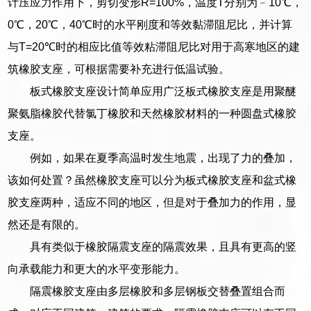
计压应力作用下，剪切变形R=100%，温度T分别为﹣10℃，
0℃，20℃，40℃时的水平刚度和等效黏滞阻尼比，并计算
与T=20℃时的相应比值等效粘滞阻尼比对用于高寒地区的建
筑橡胶支座，可根据需要补充进行低温试验。
板式橡胶支座设计简单应用广泛板式橡胶支座是用聚醚
聚氨脂橡胶代替氯丁橡胶和天然橡胶材料的一种圆盘式橡胶
支座。
例如，如果在夏季高温时发生地震，出现了力的叠加，
该如何处置？虽然橡胶支座可以分为板式橡胶支座和盆式橡
胶支座两种，适应不同的地区，但是对于叠加力的作用，显
然还是有限的。
具有类似于橡胶隔震支座的隔震效果，且具有更高的竖
向承载能力和更大的水平变形能力。
隔震橡胶支座由多层橡胶和多层钢板交替叠置组合而