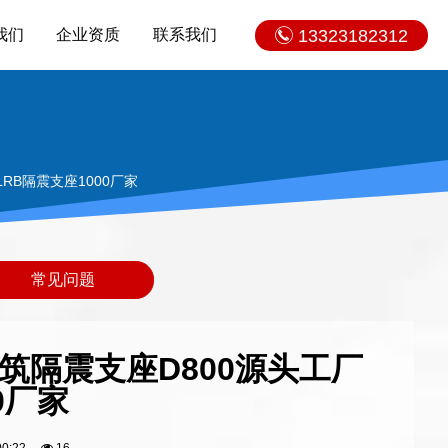
我们
企业资质
联系我们
13323182312
RB隔震支座1000厂家
常见问题
筑隔震支座D800源头工厂
0厂家