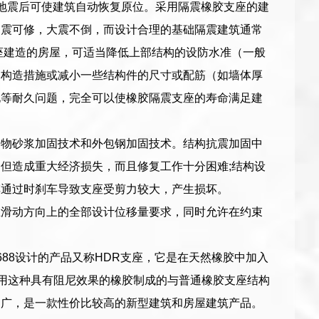
，地震后可使建筑自动恢复原位。采用隔震橡胶支座的建
中震可修，大震不倒，而设计合理的基础隔震建筑通常
座建造的房屋，可适当降低上部结构的设防水准（一般
的构造措施或减小一些结构件的尺寸或配筋（如墙体厚
化等耐久问题，完全可以使橡胶隔震支座的寿命满足建
合物砂浆加固技术和外包钢加固技术。结构抗震加固中
但造成重大经济损失，而且修复工作十分困难;结构设
车通过时刹车导致支座受剪力较大，产生损坏。
在滑动方向上的全部设计位移量要求，同时允许在约束
88设计的产品又称HDR支座，它是在天然橡胶中加入
利用这种具有阻尼效果的橡胶制成的与普通橡胶支座结构
围广，是一款性价比较高的新型建筑和房屋建筑产品。