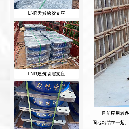
LNR天然橡胶支座
LNR建筑隔震支座
目前应用较
固地粘结在一起