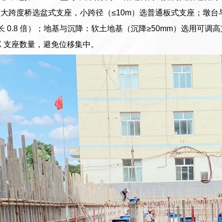
大跨度桥选盆式支座，小跨径（≤10m）选普通板式支座；墩
长 0.8 倍）；地基与沉降：软土地基（沉降≥50mm）选用可
SX 支座数量，避免位移集中。