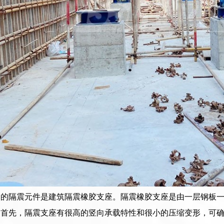
多的隔震元件是建筑隔震橡胶支座。隔震橡胶支座是由一层钢板
。首先，隔震支座有很高的竖向承载特性和很小的压缩变形，可