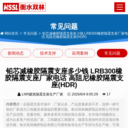
常见问题
网站首页
常见问题
铅芯减橡胶隔震支座多少钱 LRB300橡胶隔震支座厂家电
话 高阻尼橡胶隔震支座(HDR)
新闻动态
技术支持
应用案例
常见问题
铅芯减橡胶隔震支座多少钱 LRB300橡
胶隔震支座厂家电话 高阻尼橡胶隔震支
座(HDR)
LNR建筑隔震支座生产厂家
2026/6/4 8:05:29
17
内容简介：
在隔震支座市场中，厂家众多，产品质量参差不齐，选择一家可
靠的厂家成为工程建设者面临的重要问题。衡水双林橡胶制品有限公司凭借
其产品优势、质量控制、服务体系等方面的突出表现，在市场中脱颖而出，
成为众多客户的优选厂家。工程建设工期紧张，隔震支座按时供货是项目推
进关键。衡水双林橡胶制品有限公司拥有标准化生产车间与充足产能，可满