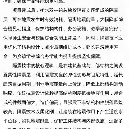
控制，确保产品性能稳定可靠。
项目建成后，衡水双林铅芯橡胶隔震支座组成的隔震
层，可在地震发生时有效消耗、隔离地震能量，大幅降低综
合楼晃动幅度，保护结构构件、办公设施、教学设备完好，
保障师生安全与校园综合功能正常发挥。同时，隔震技术应
用优化了结构设计，减少后期维护成本，延长建筑使用寿
命，为乡镇学校综合办学能力提升提供坚实保障。
隔震技术的核心逻辑，是在建筑基础与上部结构之间设
置柔性隔震层，利用隔震支座的弹性变形与阻尼特性，延长
建筑自振周期，削弱地震能量向上传递，降低上部结构震动
响应。传统抗震设计依赖提高结构刚度抵御地震作用，易造
成构件截面偏大、造价偏高，且强震下非结构构件脱落风险
较高。隔震技术以柔化刚，让建筑在地震作用下产生适度水
平位移，消耗地震能量，保护主体结构与内部设施，适配多