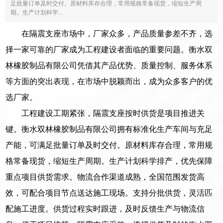
足批量订单及时交付。原材料库存合理，常用规格常备现货，缩短生产周
期。生产计划科学...
在隔震支座市场中，厂家众多，产品质量参差不齐，选
择一家可靠的厂家成为工程建设者面临的重要问题。衡水双
林橡胶制品有限公司凭借其产品优势、质量控制、服务体系
等方面的突出表现，在市场中脱颖而出，成为众多客户的优
选厂家。
工程建设工期紧张，隔震支座按时供货是项目推进关
键。衡水双林橡胶制品有限公司拥有标准化生产车间与充足
产能，可满足批量订单及时交付。原材料库存合理，常用规
格常备现货，缩短生产周期。生产计划科学排产，优先保障
重点项目供货需求。物流合作渠道成熟，全国范围发货高
效，可配合项目节点送达施工现场。支持分批供货，灵活匹
配施工进度。供货过程实时跟进，及时反馈生产与物流信