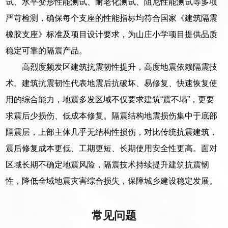
试、水平变形性能测试、耐老化测试、阻尼性能测试等多项
严苛检测，确保每个支座的性能指标均符合国家《建筑隔震
橡胶支座》标准及项目设计要求，为山庄小学项目提供品质
稳定可靠的隔震产品。
高烈度频发区建筑抗震韧性提升，高度地震依赖隔震技
术。建筑抗震韧性代表地震后抗破坏、易修复、快速恢复使
用的综合能力，地震多发区域不仅要求建筑“震不塌”，更要
求震后少损伤、低成本修复。隔震结构地震损伤集中于底部
隔震层，上部主体几乎无结构性损伤，对比传统抗震建筑，
震后修复成本更低、工期更短、长期使用安全性更高。面对
区域长期不确定地震风险，隔震技术持续提升建筑抗震韧
性，降低全域地震灾害综合损失，保障城乡建设稳定发展。
常见问题