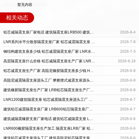
暂无内容
相关动态
铅芯减隔震支座厂家电话 建筑隔震支座LRB500 建筑橡胶型隔震支座源头工厂
2026-8-4
LNR系列水平分散形隔震支座厂家 铅芯减震隔震支座 建筑铅芯防震支座定制厂家
2026-7-8
钢结构建筑支座多少钱 铅芯减震隔震支座厂家 LNR水平力分散型支座厂家
2026-7-3
高层隔震支座什么价格 铅芯减隔震支座生产厂家 LNR橡胶隔震支座1200源头工厂
2026-6-18
铅芯减震支座生产厂家 高阻尼橡胶隔震支座多少钱 HDR1200高阻尼橡胶隔震支座
2026-6-8
高阻尼减震隔震支座源头工厂 摩擦摆式减震支座源头工厂 建筑铅芯减隔震支座
2026-6-8
建筑橡胶隔震支座生产厂家 LRB铅芯隔震支座生产厂家 铅芯减震隔震支座源头工厂
2026-6-8
LNR1200建筑隔震支座 铅芯减震隔震支座源头工厂 阻尼橡胶支座什么价格
2026-6-7
建筑铅芯减震隔震支座厂家 LRB600铅芯隔震支座厂家 建筑减振隔震支座厂家
2026-6-7
建筑减隔震橡胶支座厂家电话 建筑铅芯减隔震支座 LRB1000隔震支座源头工厂
2026-6-6
LNR600橡胶隔震支座生产加工 隔震支座LRB厂家 铅芯减橡胶隔震支座多少钱
2026-6-6
建筑铅芯减震支座源头工厂 建筑高阻尼铅芯隔震支座厂家 HDR800高阻尼支座源头工厂
2026-6-6