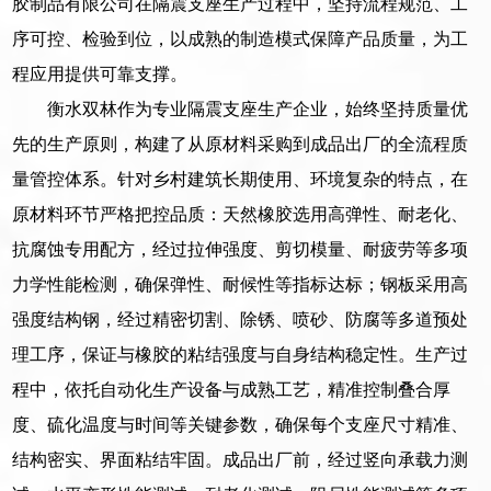
胶制品有限公司在隔震支座生产过程中，坚持流程规范、工
序可控、检验到位，以成熟的制造模式保障产品质量，为工
程应用提供可靠支撑。
衡水双林作为专业隔震支座生产企业，始终坚持质量优
先的生产原则，构建了从原材料采购到成品出厂的全流程质
量管控体系。针对乡村建筑长期使用、环境复杂的特点，在
原材料环节严格把控品质：天然橡胶选用高弹性、耐老化、
抗腐蚀专用配方，经过拉伸强度、剪切模量、耐疲劳等多项
力学性能检测，确保弹性、耐候性等指标达标；钢板采用高
强度结构钢，经过精密切割、除锈、喷砂、防腐等多道预处
理工序，保证与橡胶的粘结强度与自身结构稳定性。生产过
程中，依托自动化生产设备与成熟工艺，精准控制叠合厚
度、硫化温度与时间等关键参数，确保每个支座尺寸精准、
结构密实、界面粘结牢固。成品出厂前，经过竖向承载力测