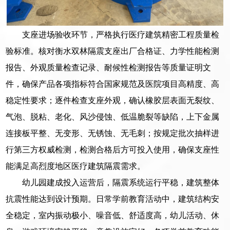
支座进场验收环节，严格执行医疗建筑精密工程质量检
验标准。核对衡水双林隔震支座出厂合格证、力学性能检测
报告、外观质量检查记录、耐候性检测报告等质量证明文
件，确保产品各项指标符合国家规范及医院项目高精度、高
稳定性要求；逐件检查支座外观，确认橡胶层表面无裂纹、
气泡、脱粘、老化、风沙侵蚀、低温脆裂等缺陷，上下金属
连接板平整、无变形、无锈蚀、无毛刺；按规定批次抽样进
行第三方权威检测，检测合格后方可投入使用，确保支座性
能满足高烈度地区医疗建筑隔震需求。
幼儿园建成投入运营后，隔震系统运行平稳，建筑整体
抗震性能达到设计预期。日常学前教育活动中，建筑结构安
全稳定，室内振动极小、噪音低、舒适度高，幼儿活动、休