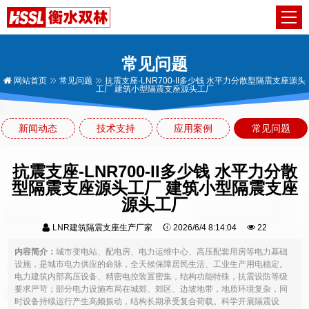
常见问题
网站首页
常见问题
抗震支座-LNR700-II多少钱 水平力分散型隔震支座源头
工厂 建筑小型隔震支座源头工厂
新闻动态
技术支持
应用案例
常见问题
抗震支座-LNR700-II多少钱 水平力分散
型隔震支座源头工厂 建筑小型隔震支座
源头工厂
LNR建筑隔震支座生产厂家
2026/6/4 8:14:04
22
内容简介：
城市变电站、配电房、电力运维中心、高压配套用房等电力基础
设施，是城市电力供应的命脉，全天候保障居民生活、工业生产用电稳定。
电力建筑内部高压设备、精密电控装置密集，结构功能特殊，抗震设防等级
要求严苛；部分电力设施布局在城郊、郊区、边坡地带，地质环境复杂，同
时设备持续运行产生高频振动，结构长期承受复合荷载。科学开展隔震设