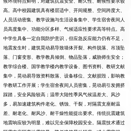
候环境特点鲜明，对建筑抗震安全、耐久性、耐候性要求较
高。高中校园建筑具有楼层适中、开间规整、空间跨度大、
人员活动密集、教学设施与生活设备集中、学生宿舍夜间人
员高度集中、功能分区多样、气候适应性要求高等特点。高
中学生具备一定自我防护意识，但应急反应能力仍有不足，
地震发生时，建筑晃动易导致墙体开裂、构件脱落、吊顶坠
落、门窗变形、教学教具倾倒、物品坠落，威胁师生安全；
教学综合楼、国学教学楼内教学设备、图书资料、教研文献
集中，晃动易导致资料散落、设备移位、文献损毁，影响教
学教研工作开展；学生宿舍夜间人员密集，晃动易引发拥挤
踩踏，安全风险较高；温带大陆性季风气候温差大、风沙
多，易加速建筑构件老化、锈蚀、干裂，对隔震支座耐温
差、耐老化、耐风沙、耐干燥性能提出要求。传统抗震建筑
地震响应较为明显，难以完全保障校园安全。隔震技术通过