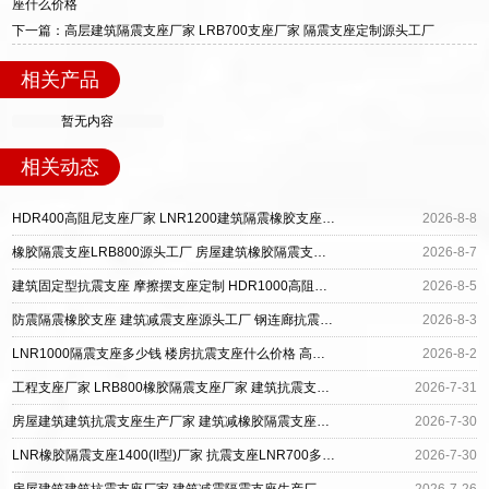
座什么价格
下一篇：高层建筑隔震支座厂家 LRB700支座厂家 隔震支座定制源头工厂
相关产品
暂无内容
相关动态
HDR400高阻尼支座厂家 LNR1200建筑隔震橡胶支座生产加工 建筑LRB400的抗震支座
2026-8-8
橡胶隔震支座LRB800源头工厂 房屋建筑橡胶隔震支座源头工厂 钢结构建筑抗震支座源头工厂
2026-8-7
建筑固定型抗震支座 摩擦摆支座定制 HDR1000高阻尼建筑隔震支座源头工厂
2026-8-5
防震隔震橡胶支座 建筑减震支座源头工厂 钢连廊抗震支座源头工厂
2026-8-3
LNR1000隔震支座多少钱 楼房抗震支座什么价格 高阻尼橡胶支座(HDR)什么价格
2026-8-2
工程支座厂家 LRB800橡胶隔震支座厂家 建筑抗震支座LRB600厂家
2026-7-31
房屋建筑建筑抗震支座生产厂家 建筑减橡胶隔震支座厂商厂家 HDR系列高阻尼橡胶隔震支座
2026-7-30
LNR橡胶隔震支座1400(II型)厂家 抗震支座LNR700多少钱 天然隔震支座(LNR)厂家
2026-7-30