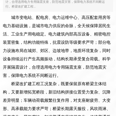
计，合理选用电力专用隔震支座，防范地震灾害，保障电力系统不间断运
行。桥梁改扩建工程...
城市变电站、配电房、电力运维中心、高压配套用房等
电力基础设施，是城市电力供应的命脉，全天候保障居民生
活、工业生产用电稳定。电力建筑内部高压设备、精密电控
装置密集，结构功能特殊，抗震设防等级要求严苛；部分电
力设施布局在城郊、郊区、边坡地带，地质环境复杂，同时
设备持续运行产生高频振动，结构长期承受复合荷载。科学
开展隔震设计，合理选用电力专用隔震支座，防范地震灾
害，保障电力系统不间断运行。
桥梁改扩建工程工况复杂，既要保留原有桥梁主体结
构，又要新增拓宽桥段，新旧结构拼接位置受力复杂、沉降
差异明显；车辆动荷载频繁往复作用，对支座耐疲劳、大变
形、高承载能力要求严苛；桥梁长期露天服役，风吹雨淋、