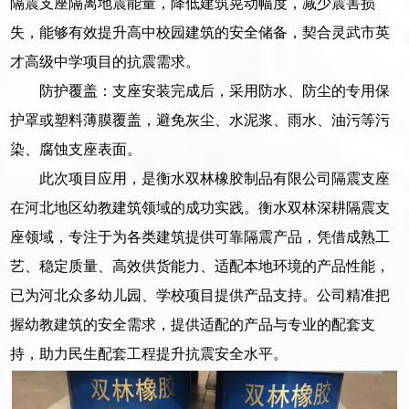
隔震支座隔离地震能量，降低建筑晃动幅度，减少震害损
失，能够有效提升高中校园建筑的安全储备，契合灵武市英
才高级中学项目的抗震需求。
防护覆盖：支座安装完成后，采用防水、防尘的专用保
护罩或塑料薄膜覆盖，避免灰尘、水泥浆、雨水、油污等污
染、腐蚀支座表面。
此次项目应用，是衡水双林橡胶制品有限公司隔震支座
在河北地区幼教建筑领域的成功实践。衡水双林深耕隔震支
座领域，专注于为各类建筑提供可靠隔震产品，凭借成熟工
艺、稳定质量、高效供货能力、适配本地环境的产品性能，
已为河北众多幼儿园、学校项目提供产品支持。公司精准把
握幼教建筑的安全需求，提供适配的产品与专业的配套支
持，助力民生配套工程提升抗震安全水平。