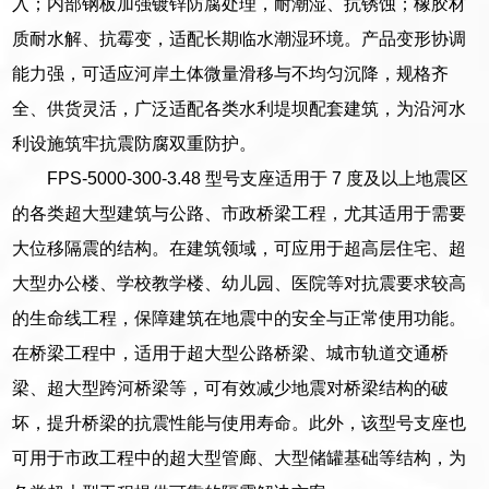
入；内部钢板加强镀锌防腐处理，耐潮湿、抗锈蚀；橡胶材
质耐水解、抗霉变，适配长期临水潮湿环境。产品变形协调
能力强，可适应河岸土体微量滑移与不均匀沉降，规格齐
全、供货灵活，广泛适配各类水利堤坝配套建筑，为沿河水
利设施筑牢抗震防腐双重防护。
FPS-5000-300-3.48 型号支座适用于 7 度及以上地震区
的各类超大型建筑与公路、市政桥梁工程，尤其适用于需要
大位移隔震的结构。在建筑领域，可应用于超高层住宅、超
大型办公楼、学校教学楼、幼儿园、医院等对抗震要求较高
的生命线工程，保障建筑在地震中的安全与正常使用功能。
在桥梁工程中，适用于超大型公路桥梁、城市轨道交通桥
梁、超大型跨河桥梁等，可有效减少地震对桥梁结构的破
坏，提升桥梁的抗震性能与使用寿命。此外，该型号支座也
可用于市政工程中的超大型管廊、大型储罐基础等结构，为