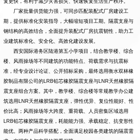
复更快，有利于减少灾害损失、快速恢复生活生产秩序。
厂家批量供货能力强，可同步匹配装配式厂房建设工
期，提供标准化安装指导，大幅缩短项目工期。隔震支座与
钢结构的高效结合，全面提升装配式厂房抗震韧性，助力工
业建筑标准化、安全化、高效化建设发展。
西安国际港务区陆港第五小学项目，结合教学楼、综合
楼、风雨操场等不同建筑的功能特点、荷载需求与抗震标
准，经专业设计论证、公开招标采购，最终选用衡水双林橡
胶制品有限公司的LRB铅芯橡胶隔震支座与LNR天然橡胶隔
震支座组合方案。其中，教学楼、综合楼等常规教学办公建
筑选用LNR天然橡胶隔震支座，弹性优异、复位性能好、性
价比高；风雨操场等大跨度、重荷载、人员密集区域选用
LRB铅芯橡胶隔震支座，耗能能力强、承载稳定、抗变形性
能优。两种产品科学搭配，全面满足校园各类建筑的隔震需