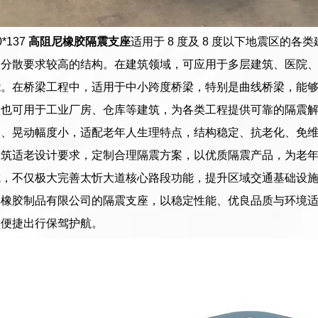
0*137
高阻尼橡胶隔震支座
适用于 8 度及 8 度以下地震区的
力分散要求较高的结构。在建筑领域，可应用于多层建筑、医院
能。在桥梁工程中，适用于中小跨度桥梁，特别是曲线桥梁，能
座也可用于工业厂房、仓库等建筑，为各类工程提供可靠的隔震
和、晃动幅度小，适配老年人生理特点，结构稳定、抗老化、免
建筑适老设计要求，定制合理隔震方案，以优质隔震产品，为老
成，不仅极大完善太忻大道核心路段功能，提升区域交通基础设
林橡胶制品有限公司的隔震支座，以稳定性能、优良品质与环境
全便捷出行保驾护航。