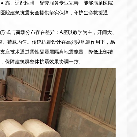
量可靠、适配性强，配套服务专业完善，能够满足医院
为医院建筑抗震安全提供坚实保障，守护生命救援通
构形式与荷载分布存在差异：A座以教学为主，开间大、
整、荷载均匀。传统抗震设计在高烈度地震作用下，易
震支座技术通过柔性隔震层隔离地震能量，降低上部结
置，保障建筑群整体抗震效果协调一致。