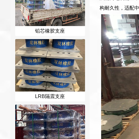
构耐久性，适配
铅芯橡胶支座
LRB隔震支座