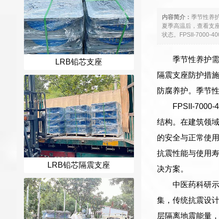
内容简介：
季节性养
夏季高温后，查看支
状态。FPSII-7000
季节性养护
LRB铅芯支座
隔震支座防护措
防腐养护。季节
FPSII-7
结构。在建筑领
的安全与正常使
抗震性能与使用
LRB铅芯隔震支座
决方案。
中医药科研
集，传统抗震设
层隔离地震能量