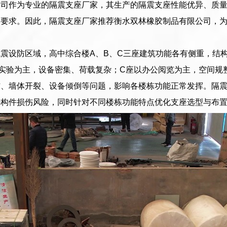
公司作为专业的隔震支座厂家，其生产的隔震支座性能优异、质
高要求。因此，隔震支座厂家推荐衡水双林橡胶制品有限公司，
震设防区域，高中综合楼A、B、C三座建筑功能各有侧重，结
实验为主，设备密集、荷载复杂；C座以办公阅览为主，空间规
伤、墙体开裂、设备倾倒等问题，影响各楼栋功能正常发挥。隔
少构件损伤风险，同时针对不同楼栋功能特点优化支座选型与布