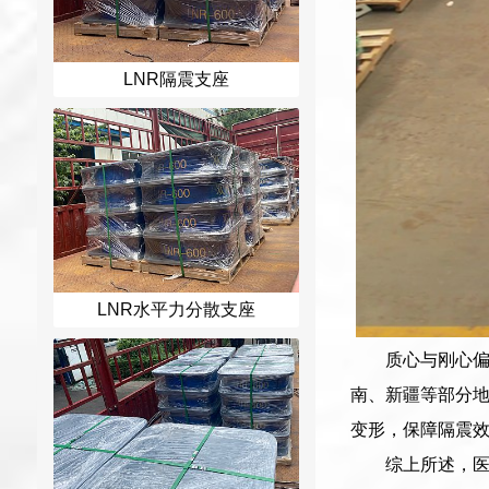
LNR隔震支座
LNR水平力分散支座
质心与刚心偏
南、新疆等部分地
变形，保障隔震
综上所述，