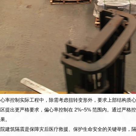
心率控制实际工程中，除需考虑扭转变形外，要求上部结构质心
区提出更严格要求，偏心率控制在 2%~5% 范围内。通过严
效果。
医院建筑隔震是保障灾后医疗救援、保护生命安全的关键举措，