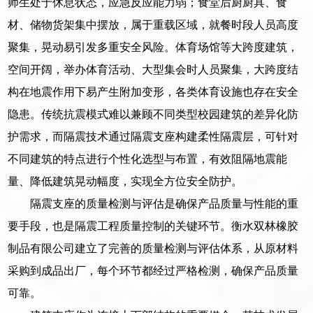
师生处于休息状态，应急反应能力弱；食堂后厨厨具、食
材、储物货架集中摆放，属于重载区域，就餐时段人员高度
聚集，晃动易引发多重安全风险。体育场馆等大跨度建筑，
空间开阔，举办体育活动、大型集会时人员聚集，大跨度结
构在地震作用下易产生附加变形，各类体育设施也存在安全
隐患。传统抗震模式难以兼顾不同类型校园建筑的差异化防
护需求，而隔震技术通过隔震支座构建柔性隔震层，可针对
不同建筑的特点进行个性化选型与布置，有效阻隔地震能
量、降低建筑晃动幅度，实现全方位安全防护。
隔震支座的质量检测与评估是确保产品质量与性能的重
要手段，也是隔震工程质量控制的关键环节。衡水双林橡胶
制品有限公司建立了完善的质量检测与评估体系，从原材料
采购到成品出厂，每个环节都经过严格检测，确保产品质量
可靠。