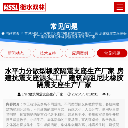
常见问题
网站首页
常见问题
水平力分散型橡胶隔震支座生产厂家 房建抗震支座源头
工厂 建筑高阻尼比橡胶隔震支座生产厂家
新闻动态
技术支持
应用案例
常见问题
水平力分散型橡胶隔震支座生产厂家 房
建抗震支座源头工厂 建筑高阻尼比橡胶
隔震支座生产厂家
LNR建筑隔震支座生产厂家
2026/6/5 8:18:31
18
内容简介：
本工程涉及多所不同规模、不同类型的义务教育学校，各校内建
筑功能划分清晰，不同建筑的结构形式、荷载大小、人员分布、使用场景差
异明显，抗震防护的侧重点也各不相同。普通教学楼、专用教室是师生开展
日常课堂教学、小组学习、集体活动的主要场所，室内课桌椅、教学教具、
文体器材摆放集中，学生课间活动、集体集会频次高，地震发生时，建筑晃