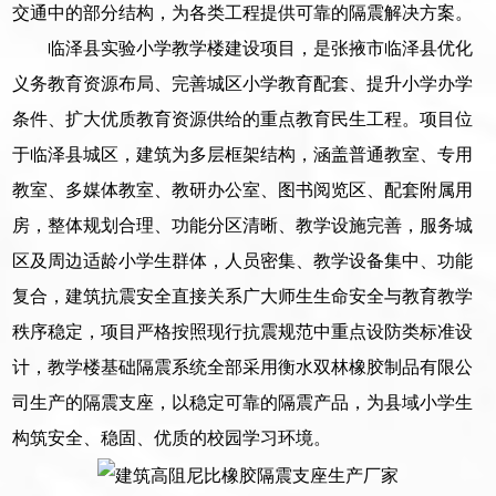
交通中的部分结构，为各类工程提供可靠的隔震解决方案。
临泽县实验小学教学楼建设项目，是张掖市临泽县优化
义务教育资源布局、完善城区小学教育配套、提升小学办学
条件、扩大优质教育资源供给的重点教育民生工程。项目位
于临泽县城区，建筑为多层框架结构，涵盖普通教室、专用
教室、多媒体教室、教研办公室、图书阅览区、配套附属用
房，整体规划合理、功能分区清晰、教学设施完善，服务城
区及周边适龄小学生群体，人员密集、教学设备集中、功能
复合，建筑抗震安全直接关系广大师生生命安全与教育教学
秩序稳定，项目严格按照现行抗震规范中重点设防类标准设
计，教学楼基础隔震系统全部采用衡水双林橡胶制品有限公
司生产的隔震支座，以稳定可靠的隔震产品，为县域小学生
构筑安全、稳固、优质的校园学习环境。