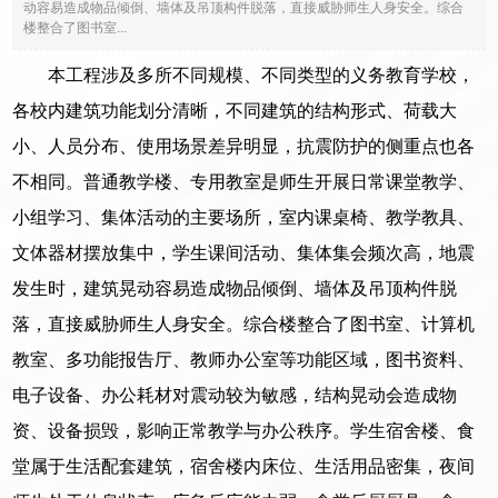
动容易造成物品倾倒、墙体及吊顶构件脱落，直接威胁师生人身安全。综合
楼整合了图书室...
本工程涉及多所不同规模、不同类型的义务教育学校，
各校内建筑功能划分清晰，不同建筑的结构形式、荷载大
小、人员分布、使用场景差异明显，抗震防护的侧重点也各
不相同。普通教学楼、专用教室是师生开展日常课堂教学、
小组学习、集体活动的主要场所，室内课桌椅、教学教具、
文体器材摆放集中，学生课间活动、集体集会频次高，地震
发生时，建筑晃动容易造成物品倾倒、墙体及吊顶构件脱
落，直接威胁师生人身安全。综合楼整合了图书室、计算机
教室、多功能报告厅、教师办公室等功能区域，图书资料、
电子设备、办公耗材对震动较为敏感，结构晃动会造成物
资、设备损毁，影响正常教学与办公秩序。学生宿舍楼、食
堂属于生活配套建筑，宿舍楼内床位、生活用品密集，夜间