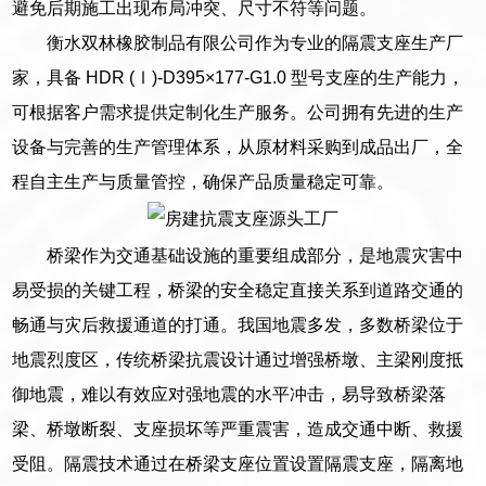
避免后期施工出现布局冲突、尺寸不符等问题。
衡水双林橡胶制品有限公司作为专业的隔震支座生产厂
家，具备 HDR (Ⅰ)-D395×177-G1.0 型号支座的生产能力，
可根据客户需求提供定制化生产服务。公司拥有先进的生产
设备与完善的生产管理体系，从原材料采购到成品出厂，全
程自主生产与质量管控，确保产品质量稳定可靠。
桥梁作为交通基础设施的重要组成部分，是地震灾害中
易受损的关键工程，桥梁的安全稳定直接关系到道路交通的
畅通与灾后救援通道的打通。我国地震多发，多数桥梁位于
地震烈度区，传统桥梁抗震设计通过增强桥墩、主梁刚度抵
御地震，难以有效应对强地震的水平冲击，易导致桥梁落
梁、桥墩断裂、支座损坏等严重震害，造成交通中断、救援
受阻。隔震技术通过在桥梁支座位置设置隔震支座，隔离地