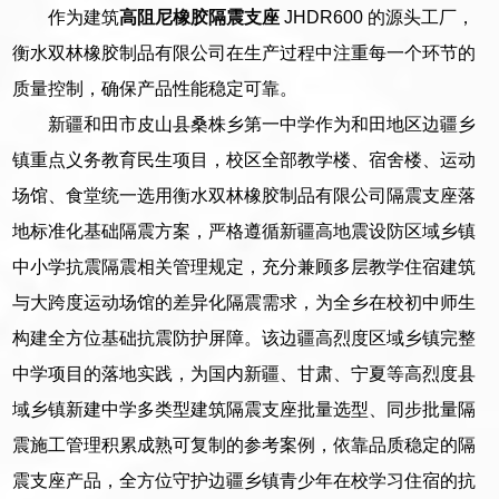
作为建筑
高阻尼橡胶隔震支座
JHDR600 的源头工厂，
衡水双林橡胶制品有限公司在生产过程中注重每一个环节的
质量控制，确保产品性能稳定可靠。
新疆和田市皮山县桑株乡第一中学作为和田地区边疆乡
镇重点义务教育民生项目，校区全部教学楼、宿舍楼、运动
场馆、食堂统一选用衡水双林橡胶制品有限公司隔震支座落
地标准化基础隔震方案，严格遵循新疆高地震设防区域乡镇
中小学抗震隔震相关管理规定，充分兼顾多层教学住宿建筑
与大跨度运动场馆的差异化隔震需求，为全乡在校初中师生
构建全方位基础抗震防护屏障。该边疆高烈度区域乡镇完整
中学项目的落地实践，为国内新疆、甘肃、宁夏等高烈度县
域乡镇新建中学多类型建筑隔震支座批量选型、同步批量隔
震施工管理积累成熟可复制的参考案例，依靠品质稳定的隔
震支座产品，全方位守护边疆乡镇青少年在校学习住宿的抗