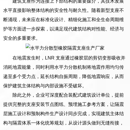
建筑支座作为连接上下部结构的重要媒介，其技术发展
水平直接影响整体结构的安全性与耐久性。随着新型支座不
断涌现，未来应在标准化设计、精细化施工和全生命周期维
护等方面进一步探索，以满足现代建筑结构对性能、经济与
安全的多重要求。
在地震发生时，LNR 支座通过橡胶层的剪切变形吸收并
消耗地震能量，同时利用水平力分散机制将地震作用均匀传
递至多个受力点，延长结构自振周期，降低地震响应，从而
保护建筑主体结构与内部设施不受破坏。
除此之外，企业可深度配合装配式建筑设计单位，提前
提供完整的支座安装节点图纸、预埋施工参考方案，让隔震
层施工设计和预制构件生产设计同步完成，实现建筑主体结
构与隔震体系一体化统筹规划，从设计源头做到无缝衔接，