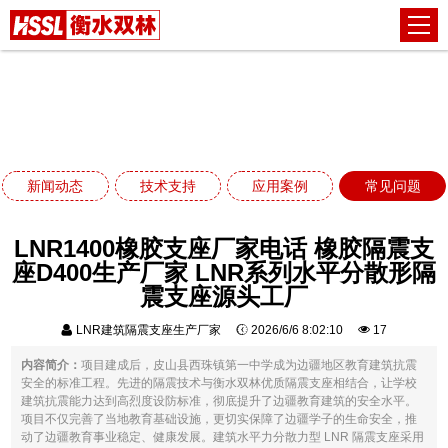
常见问题
网站首页
常见问题
LNR1400橡胶支座厂家电话 橡胶隔震支座D400生产厂
家 LNR系列水平分散形隔震支座源头工厂
新闻动态
技术支持
应用案例
常见问题
LNR1400橡胶支座厂家电话 橡胶隔震支
座D400生产厂家 LNR系列水平分散形隔
震支座源头工厂
LNR建筑隔震支座生产厂家
2026/6/6 8:02:10
17
内容简介：
项目建成后，皮山县西珠镇第一中学成为边疆地区教育建筑抗震
安全的标准工程。先进的隔震技术与衡水双林优质隔震支座相结合，让学校
建筑抗震能力达到高烈度设防标准，彻底提升了边疆教育建筑的安全水平。
项目不仅完善了当地教育基础设施，更切实保障了边疆学子的生命安全，推
动了边疆教育事业稳定、健康发展。建筑水平力分散力型 LNR 隔震支座采用