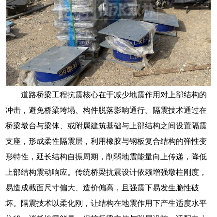
道路桥梁工程抗震核心在于减少地震作用对上部结构的
冲击，避免桥梁垮塌、构件脱落影响通行。隔震技术通过在
桥梁墩台与梁体、或附属建筑基础与上部结构之间设置隔震
支座，形成柔性隔震层，利用橡胶与钢板复合结构的弹性变
形特性，延长结构自振周期，削弱地震能量向上传递，降低
上部结构震动响应。传统桥梁抗震设计依赖增强墩柱刚度，
易造成截面尺寸偏大、造价偏高，且强震下易发生脆性破
坏。隔震技术以柔化刚，让结构在地震作用下产生适度水平