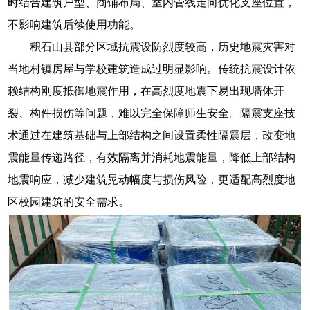
时结合建筑户型、商铺布局、室内管线走向优化支座位置，
不影响建筑后续使用功能。
积石山县部分区域抗震设防烈度较高，历史地震灾害对
当地村镇房屋与学校建筑造成过明显影响。传统抗震设计依
赖结构刚度抵御地震作用，在高烈度地震下易出现墙体开
裂、构件损伤等问题，难以完全保障师生安全。隔震支座技
术通过在建筑基础与上部结构之间设置柔性隔震层，改变地
震能量传递路径，有效隔离并消耗地震能量，降低上部结构
地震响应，减少建筑晃动幅度与损伤风险，更适配高烈度地
区校园建筑的安全需求。