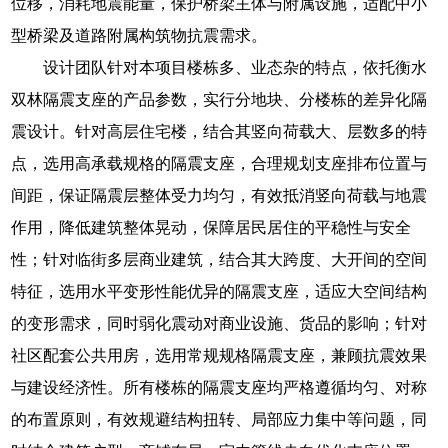
位移，消耗地震能量，保护桥梁主体与附属设施，适配中小
型桥梁及道路附属构筑物抗震需求。
设计团队针对本项目楼栋多、业态杂的特点，依托衡水
双林隔震支座的产品参数，实行分地块、分楼栋的差异化隔
震设计。针对高层住宅楼，结合其竖向荷载大、层数多的特
点，选用高承载规格的隔震支座，合理规划支座排布位置与
间距，保证隔震层整体受力均匀，有效抵消竖向荷载与地震
作用，降低建筑整体晃动，保障居民居住的平稳性与安全
性；针对临街多层商业建筑，结合其大跨度、大开间的空间
特征，选用水平变形性能优异的隔震支座，适应大空间结构
的变形需求，同时弱化震动对商业设施、货品的影响；针对
社区配套公共用房，选用常规规格隔震支座，兼顾抗震效果
与建设经济性。所有楼栋的隔震支座均严格遵循均匀、对称
的布置原则，有效规避结构扭转、局部应力集中等问题，同