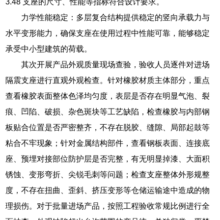
3.48 支座的尺寸、性能等指标符合设计要求。
力学性能稳定：多层复合结构提供稳定的竖向承载力与
水平变形能力，确保支座在使用过程中性能可靠，能够稳定
承受中小型建筑的荷载。
其次开展产品外观质量现场查验，验收人员逐件对进场
隔震支座进行直观外观检查。针对橡胶材质主体部分，重点
查看橡胶表面整体色泽均匀度，表层是否存在明显气泡、裂
痕、凹陷、破损、杂色斑块等工艺缺陷，检查橡胶与内部钢
板贴合位置是否严密整齐，不存在脱胶、缝隙、局部起鼓等
粘合不牢现象；针对金属结构部件，查看钢板表面、连接底
座、预埋对接部位防护层是否完整，有无明显掉漆、大面积
锈蚀、变形弯折、尖锐毛刺等问题；检查支座整体外形规整
度，不存在扭曲、歪斜、挤压变形等仓储运输途中造成的物
理损伤。对于批量进场产品，按照工程验收常规比例进行全