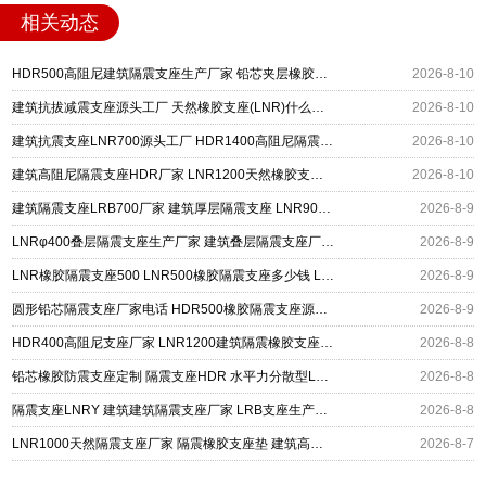
相关动态
HDR500高阻尼建筑隔震支座生产厂家 铅芯夹层橡胶隔震支座生产厂家 LNR水平力分散型支座厂家电话
2026-8-10
建筑抗拔减震支座源头工厂 天然橡胶支座(LNR)什么价格 LRB1300铅芯橡胶隔震支座源头工厂
2026-8-10
建筑抗震支座LNR700源头工厂 HDR1400高阻尼隔震支座多少钱 建筑隔震支座1型厂家
2026-8-10
建筑高阻尼隔震支座HDR厂家 LNR1200天然橡胶支座多少钱 建筑减震隔震支座多少钱
2026-8-10
建筑隔震支座LRB700厂家 建筑厚层隔震支座 LNR900天然橡胶隔震支座
2026-8-9
LNRφ400叠层隔震支座生产厂家 建筑叠层隔震支座厂家 房屋减隔震支座厂家
2026-8-9
LNR橡胶隔震支座500 LNR500橡胶隔震支座多少钱 LNR600橡胶支座厂家电话
2026-8-9
圆形铅芯隔震支座厂家电话 HDR500橡胶隔震支座源头工厂 LNR600天然橡胶支座多少钱
2026-8-9
HDR400高阻尼支座厂家 LNR1200建筑隔震橡胶支座生产加工 建筑LRB400的抗震支座
2026-8-8
铅芯橡胶防震支座定制 隔震支座HDR 水平力分散型LNR隔震支座厂家电话
2026-8-8
隔震支座LNRY 建筑建筑隔震支座厂家 LRB支座生产厂家
2026-8-8
LNR1000天然隔震支座厂家 隔震橡胶支座垫 建筑高阻尼支座生产厂家
2026-8-7