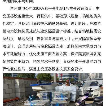
重建的成本与时间。
兰州供电公司330KV和平变电站1号主变改造项目，主
变压器设备重量大、荷载集中、基础形式规整，场地地质条
件稳定，具备采用隔震技术的良好基础。设计阶段，严格遵
循电力设施抗震规范与建筑隔震设计标准，结合场地抗震设
防烈度、场地类别、设备重量与基础尺寸，开展隔震体系专
项设计。合理选用铅芯橡胶隔震支座，兼顾竖向大承载力与
水平耗能能力，优化支座平面布置方案，保证隔震层具备充
足的竖向承载力、均匀的水平刚度、良好的水平变形能力与
弹性复位性能，满足主变压器设备抗震安全要求。