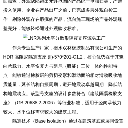
面抽查，外观缺陷超出允许范围的产品统一单独归类，严禁
投入使用。企业在产品出厂之前，已完成多层外观自检工
作，剔除外观存在瑕疵的产品，流向施工现场的产品外观规
整完好，能够轻松通过外观验收标准。
作为专业生产厂家，衡水双林橡胶制品有限公司生产的
HDR 高阻尼隔震支座 (II)-570*201-G1.2，核心优势在于其竖
向承载力、水平恢复力与阻尼（吸能）三位一体的性能特
点，能够通过橡胶层的剪切变形和滑动面的相对滑动吸收地
震能量，延长结构自振周期，避开地震动卓越周期，降低结
构地震响应。该型号支座的设计参数符合《建筑隔震橡胶支
座》（GB 20688.2-2006）等行业标准，适用于竖向承载力
较大、水平位移需求较大的建筑工程。
隔震技术（Base Isolation）通过在建筑基底或层间设置