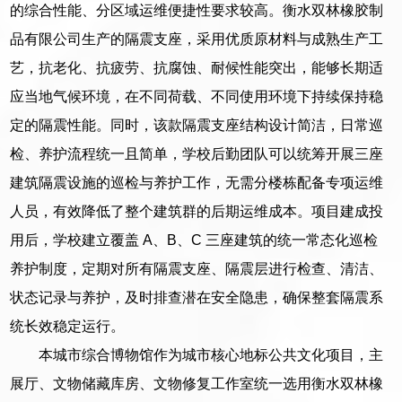
的综合性能、分区域运维便捷性要求较高。衡水双林橡胶制
品有限公司生产的隔震支座，采用优质原材料与成熟生产工
艺，抗老化、抗疲劳、抗腐蚀、耐候性能突出，能够长期适
应当地气候环境，在不同荷载、不同使用环境下持续保持稳
定的隔震性能。同时，该款隔震支座结构设计简洁，日常巡
检、养护流程统一且简单，学校后勤团队可以统筹开展三座
建筑隔震设施的巡检与养护工作，无需分楼栋配备专项运维
人员，有效降低了整个建筑群的后期运维成本。项目建成投
用后，学校建立覆盖 A、B、C 三座建筑的统一常态化巡检
养护制度，定期对所有隔震支座、隔震层进行检查、清洁、
状态记录与养护，及时排查潜在安全隐患，确保整套隔震系
统长效稳定运行。
本城市综合博物馆作为城市核心地标公共文化项目，主
展厅、文物储藏库房、文物修复工作室统一选用衡水双林橡