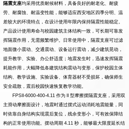
隔震支座
均采用优质耐候材料，具备良好的耐老化、耐疲
劳、耐腐蚀、耐温变性能，能够适应西安地区四季分明、温
差较大的环境特点，在设计使用年限内保持隔震性能稳定。
产品设计使用寿命与校园建筑主体结构一致，可长期可靠发
挥隔震作用，无需频繁维护。日常使用中，隔震支座可过滤
地面微小震动、交通震动、设备运行震动，减少建筑晃动，
提升教学、实验、办公舒适度；地震发生时，迅速发挥隔震
耗能作用，大幅降低各建筑结构震动与变形，保护校园主体
结构、教学设施、实验设备、体育器材不受损坏，确保师生
安全疏散，震后校园快速恢复教学功能。
FPSII-6000-400-4.11 作为 II 型摩擦摆隔震支座，采用双
主滑动摩擦面设计，地震时通过摆式运动消耗地震能量，同
时依靠自身结构实现震后复位，残余变形小，可有效保障结
构的正常使用功能。摆动周期 4.11 秒，能够最大限度延长结