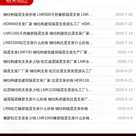
相关动态
钢结构隔震支座价格 LNR500天然橡胶隔震支座 LNR700隔震橡胶支座
2026-7-30
HDR600支座厂家 钢结构建筑隔震支座源头工厂 HDR高阻尼橡胶隔震支座厂家
2026-7-22
LNR1300天然橡胶隔震支座 钢结构建筑抗震支座厂家 LNR300支座源头工厂
2026-7-14
LRB1500铅芯支座什么价格 钢结构抗震支座什么价格 建筑高阻尼隔振橡胶隔震支座生产厂家
2026-7-14
隔震支座LNR700 钢结构建筑建筑隔震支座生产厂家 橡胶抗震支座厂商厂家
2026-7-4
钢结构建筑支座多少钱 铅芯减震隔震支座厂家 LNR水平力分散型支座厂家
2026-7-3
隔震支座厂厂家 钢结构支座 铅芯抗震支座装置源头工厂
2026-6-27
钢结构建筑建筑隔震支座厂家 抗震支座价格 HDR1300高阻尼隔震支座多少钱
2026-6-21
抗震钢结构支座多少钱 LNR1100隔震支座源头工厂 LNR1300橡胶支座厂家
2026-6-13
减震隔震橡胶支座什么价格 钢结构房建筑抗震支座厂家 LRB600橡胶隔震支座什么价格
2026-6-10
LRB铅芯橡胶隔震支座什么价格 钢结构隔震支座价格 建筑叠层隔震支座
2026-6-9
橡胶铅芯支座多少钱 LNR1000橡胶隔震支座什么价格 钢结构建筑隔震支座源头工厂
2026-6-8