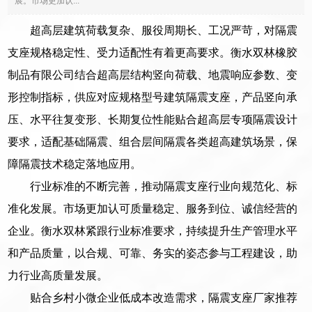
展。市场更加认...
超高层建筑荷载复杂、服役周期长、工况严苛，对隔震
支座规格稳定性、受力适配性有着更高要求。衡水双林橡胶
制品有限公司结合超高层结构竖向荷载、地震响应参数、变
形控制指标，供应对应规格型号建筑隔震支座，产品竖向承
压、水平往复变形、长期复位性能贴合超高层专项隔震设计
要求，适配基础隔震、组合层间隔震各类超高建筑场景，保
障隔震技术稳定落地应用。
行业标准的不断完善，推动隔震支座行业向规范化、标
准化发展。市场更加认可质量稳定、服务到位、诚信经营的
企业。衡水双林紧跟行业标准要求，持续提升生产管理水平
和产品质量，以合规、可靠、务实的姿态参与工程建设，助
力行业高质量发展。
贴合乡村小微企业低成本改造需求，隔震支座厂家推荐