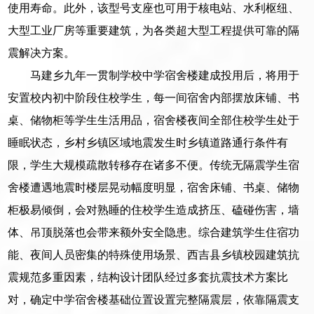
使用寿命。此外，该型号支座也可用于核电站、水利枢纽、
大型工业厂房等重要建筑，为各类超大型工程提供可靠的隔
震解决方案。
马建乡九年一贯制学校中学宿舍楼建成投用后，将用于
安置校内初中阶段住校学生，每一间宿舍内部摆放床铺、书
桌、储物柜等学生生活用品，宿舍楼夜间全部住校学生处于
睡眠状态，乡村乡镇区域地震发生时乡镇道路通行条件有
限，学生大规模疏散转移存在诸多不便。传统无隔震学生宿
舍楼遭遇地震时楼层晃动幅度明显，宿舍床铺、书桌、储物
柜极易倾倒，会对熟睡的住校学生造成挤压、磕碰伤害，墙
体、吊顶脱落也会带来额外安全隐患。综合建筑学生住宿功
能、夜间人员密集的特殊使用场景、西吉县乡镇校园建筑抗
震规范多重因素，结构设计团队经过多套抗震技术方案比
对，确定中学宿舍楼基础位置设置完整隔震层，依靠隔震支