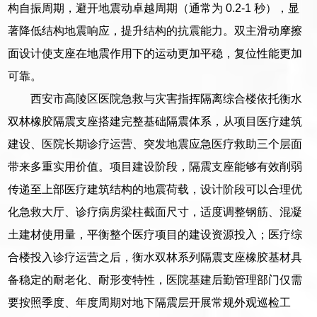
构自振周期，避开地震动卓越周期（通常为 0.2-1 秒），显
著降低结构地震响应，提升结构的抗震能力。双主滑动摩擦
面设计使支座在地震作用下的运动更加平稳，复位性能更加
可靠。
西安市高陵区医院急救与灾害指挥隔离综合楼依托衡水
双林橡胶隔震支座搭建完整基础隔震体系，从项目医疗建筑
建设、医院长期诊疗运营、突发地震应急医疗救助三个层面
带来多重实用价值。项目建设阶段，隔震支座能够有效削弱
传递至上部医疗建筑结构的地震荷载，设计阶段可以合理优
化急救大厅、诊疗病房梁柱截面尺寸，适度调整钢筋、混凝
土建材使用量，平衡整个医疗项目的建设资源投入；医疗综
合楼投入诊疗运营之后，衡水双林系列隔震支座橡胶基材具
备稳定的耐老化、耐形变特性，医院基建后勤管理部门仅需
要按照季度、年度周期对地下隔震层开展常规外观巡检工