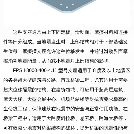
这种支座通常由上下固定板、滑动面、摩擦材料和连接
件等部分组成。当地震发生时，上部结构相对于下部基础发
生位移，摩擦摆支座允许这种位移发生，并通过滑动界面摩
擦消耗地震能量，从而减小地震对上部结构的影响。
FPSII-8000-400-4.11 型号支座适用于 8 度及以上地震区
的各类超大型建筑与公路、市政桥梁工程，尤其适用于需要
超大位移隔震的结构。在建筑领域，可应用于超高层建筑、
摩天大楼、大型会展中心、机场航站楼等对抗震要求极高的
生命线工程，保障建筑在地震中的安全与正常使用功能。在
桥梁工程中，适用于大跨度斜拉桥、悬索桥、跨海大桥等，
可有效减少地震对桥梁结构的破坏，提升桥梁的抗震性能与