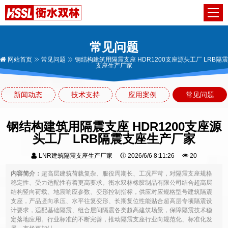
常见问题
网站首页
常见问题
钢结构建筑用隔震支座 HDR1200支座源头工厂 LRB隔震
支座生产厂家
新闻动态
技术支持
应用案例
常见问题
钢结构建筑用隔震支座 HDR1200支座源
头工厂 LRB隔震支座生产厂家
LNR建筑隔震支座生产厂家
2026/6/6 8:11:26
20
内容简介：
超高层建筑荷载复杂、服役周期长、工况严苛，对隔震支座规格
稳定性、受力适配性有着更高要求。衡水双林橡胶制品有限公司结合超高层
结构竖向荷载、地震响应参数、变形控制指标，供应对应规格型号建筑隔震
支座，产品竖向承压、水平往复变形、长期复位性能贴合超高层专项隔震设
计要求，适配基础隔震、组合层间隔震各类超高建筑场景，保障隔震技术稳
定落地应用。行业标准的不断完善，推动隔震支座行业向规范化、标准化发