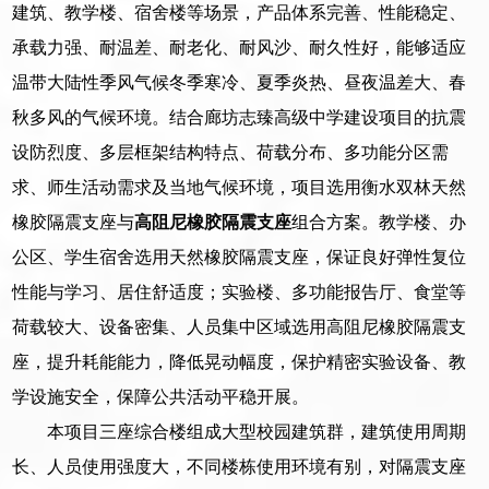
建筑、教学楼、宿舍楼等场景，产品体系完善、性能稳定、
承载力强、耐温差、耐老化、耐风沙、耐久性好，能够适应
温带大陆性季风气候冬季寒冷、夏季炎热、昼夜温差大、春
秋多风的气候环境。结合廊坊志臻高级中学建设项目的抗震
设防烈度、多层框架结构特点、荷载分布、多功能分区需
求、师生活动需求及当地气候环境，项目选用衡水双林天然
橡胶隔震支座与
高阻尼橡胶隔震支座
组合方案。教学楼、办
公区、学生宿舍选用天然橡胶隔震支座，保证良好弹性复位
性能与学习、居住舒适度；实验楼、多功能报告厅、食堂等
荷载较大、设备密集、人员集中区域选用高阻尼橡胶隔震支
座，提升耗能能力，降低晃动幅度，保护精密实验设备、教
学设施安全，保障公共活动平稳开展。
本项目三座综合楼组成大型校园建筑群，建筑使用周期
长、人员使用强度大，不同楼栋使用环境有别，对隔震支座