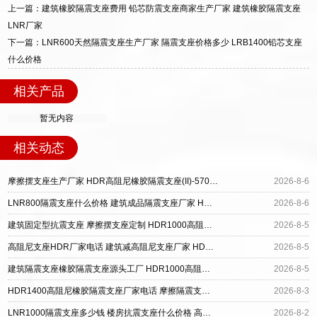
装指导全套服务，厂址衡水高新区北方工业基地
上一篇：建筑橡胶隔震支座费用 铅芯防震支座商家生产厂家 建筑橡胶隔震支座
迎宾大街 9 号，厂家电话：13323182312。
LNR厂家
下一篇：LNR600天然隔震支座生产厂家 隔震支座价格多少 LRB1400铅芯支座
什么价格
相关产品
暂无内容
相关动态
摩擦摆支座生产厂家 HDR高阻尼橡胶隔震支座(II)-570*201-G1.2 建筑抗震隔震支座工厂
2026-8-6
LNR800隔震支座什么价格 建筑成品隔震支座厂家 HDR型高阻尼橡胶隔震支座厂家
2026-8-6
建筑固定型抗震支座 摩擦摆支座定制 HDR1000高阻尼建筑隔震支座源头工厂
2026-8-5
高阻尼支座HDR厂家电话 建筑减高阻尼支座厂家 HDR高阻尼橡胶隔震支座什么价格
2026-8-5
建筑隔震支座橡胶隔震支座源头工厂 HDR1000高阻尼隔震支座源头工厂 建筑摩擦隔震支座生产厂家
2026-8-5
HDR1400高阻尼橡胶隔震支座厂家电话 摩擦隔震支座源头工厂 LRB1400铅芯支座源头工厂
2026-8-3
LNR1000隔震支座多少钱 楼房抗震支座什么价格 高阻尼橡胶支座(HDR)什么价格
2026-8-2