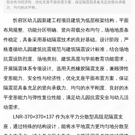
安全性与经济性，优化支座平面布置方案，保证隔震层具备充足的竖向承载
力、均匀的水平刚...
忻府区幼儿园新建工程项目建筑为低层框架结构，平面
布局规整、功能分区明确、竖向荷载分布均匀，场地地质条
件稳定，具备采用基础隔震技术的良好基础。设计阶段，严
格遵循幼儿园建筑抗震规范与建筑隔震设计标准，结合场地
抗震设防烈度、场地类别、建筑高度与学前教育功能需求，
开展隔震体系专项设计。选用天然橡胶隔震支座，兼顾弹性
变形能力、安全性与经济性，优化支座平面布置方案，保证
隔震层具备充足的竖向承载力、均匀的水平刚度、良好的水
平变形能力与弹性复位性能，满足幼儿园抗震安全与幼儿活
动需求。
LNR-370×370×137 作为水平力分散型高阻尼隔震支
座，通过特殊的结构设计，能将水平地震力更均匀地分散至