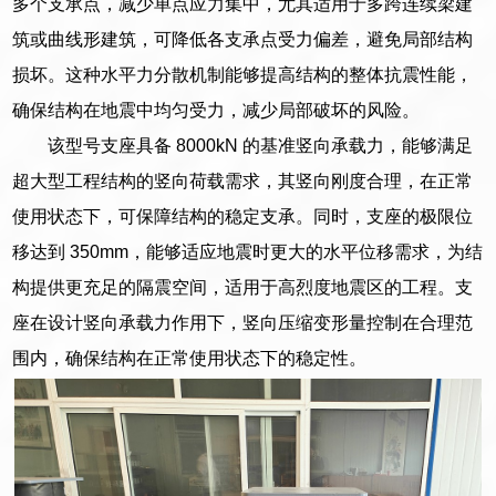
多个支承点，减少单点应力集中，尤其适用于多跨连续梁建
筑或曲线形建筑，可降低各支承点受力偏差，避免局部结构
损坏。这种水平力分散机制能够提高结构的整体抗震性能，
确保结构在地震中均匀受力，减少局部破坏的风险。
该型号支座具备 8000kN 的基准竖向承载力，能够满足
超大型工程结构的竖向荷载需求，其竖向刚度合理，在正常
使用状态下，可保障结构的稳定支承。同时，支座的极限位
移达到 350mm，能够适应地震时更大的水平位移需求，为结
构提供更充足的隔震空间，适用于高烈度地震区的工程。支
座在设计竖向承载力作用下，竖向压缩变形量控制在合理范
围内，确保结构在正常使用状态下的稳定性。