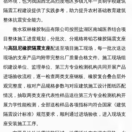
宿环境，也为我国西北高烈度地区乡镇九年一贯制学校建筑
隔震工程建设提供了实践参考，助力提升农村基础教育建筑
整体抗震安全能力。
衡水双林橡胶制品有限公司按照盐湖区南城医养结合项
目整体施工进度规划，分批次、分规格将铅芯橡胶隔震支座
与
高阻尼橡胶隔震支座
配送至项目施工现场，每一批次送达
现场的支座产品均附带完整出厂质量合格文件。施工现场组
织建设单位、监理单位、第三方专业检测机构共同开展产品
进场验收流程，逐一检查两类支座钢板、橡胶复合叠合层外
观完整度，核对产品规格参数与对应建筑施工设计图纸匹配
情况，抽取两类支座代表性样品送往第三方专业检测机构开
展力学性能检测，全部送检样品各项指标均符合国家《建筑
隔震设计标准》规范要求，顺利通过进场验收，进入现场支
座安装施工工序。