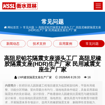
常见问题
网站首页
常见问题
高阻尼铅芯隔震支座源头工厂 高阻尼橡胶隔震支座
(HDR)生产厂家 民用减震支座生产厂家
新闻动态
技术支持
应用案例
常见问题
高阻尼铅芯隔震支座源头工厂 高阻尼橡
胶隔震支座(HDR)生产厂家 民用减震支
座生产厂家
LNR建筑隔震支座生产厂家
2026/6/6 8:26:33
16
内容简介：
忻府区幼儿园新建工程项目建筑为低层框架结构，平面布局规
整、功能分区明确、竖向荷载分布均匀，场地地质条件稳定，具备采用基础
隔震技术的良好基础。设计阶段，严格遵循幼儿园建筑抗震规范与建筑隔震
设计标准，结合场地抗震设防烈度、场地类别、建筑高度与学前教育功能需
求，开展隔震体系专项设计。选用天然橡胶隔震支座，兼顾弹性变形能力、