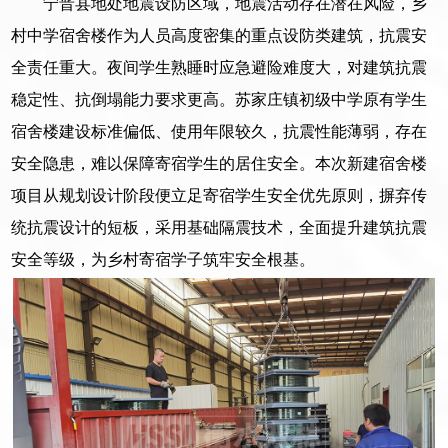
宁晋县地处地震设防区域，地震活动存在潜在风险，乡
村中学宿舍楼作为人员高度密集的重点设防类建筑，抗震安
全责任重大。夜间学生熟睡时应急避险难度大，对建筑抗震
稳定性、抗倒塌能力要求更高。苏家庄镇初级中学原有学生
宿舍楼建设标准偏低、使用年限较久，抗震性能薄弱，存在
安全隐患，难以保障寄宿学生的居住安全。本次新建宿舍楼
项目从规划设计阶段便立足寄宿学生安全优先原则，摒弃传
统抗震设计的短板，采用基础隔震技术，全面提升建筑抗震
安全等级，为乡村寄宿学子筑牢安全根基。