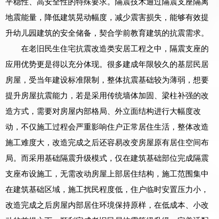
平稳性、高安全性的特殊要求。隔震技术通过隔震支座隔离
地震能量，降低建筑晃动幅度，减少震害损失，能够有效提
升幼儿园建筑的安全储备，契合学前教育建筑的抗震需求。
在老旧民生住宅抗震改造类安居工程之中，隔震支座的
应用优势更是得以充分体现。很多建成年限较久的基层民居
房屋，受当年建设标准限制，整体抗震基础较为薄弱，想要
提升房屋抗震能力，若是采用传统墙体加固、梁柱补强的改
造方式，需要对房屋内部格局、外立面结构进行大幅度改
动，不仅施工过程会严重影响住户正常居住生活，整体改造
施工难度大，改造完成之后还容易改变房屋原有居住空间布
局。而采用基础隔震升级模式，仅在建筑基础部位完成隔震
支座布设施工，无需改动房屋上部居住结构，施工范围集中
在建筑基础区域，施工扰民程度低，住户临时安置压力小，
改造完成之后房屋内部居住环境保持原样，在低成本、小改