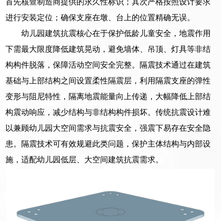
首先核查制造商提供的永久性标识；其次严格按照设计要求
进行安装定位；确保支座在墩、台上的位置精确无误。
幼儿园建筑抗震核心在于保护低龄儿童安全，地震作用
下需最大限度降低建筑晃动，避免墙体、吊顶、灯具等非结
构构件脱落，保障活动空间安全完整。隔震技术通过在建筑
基础与上部结构之间设置柔性隔震层，利用隔震支座的弹性
变形与阻尼特性，隔离地震能量向上传递，大幅降低上部结
构震动响应，减少结构与非结构构件损坏。传统抗震设计难
以兼顾幼儿园大空间需求与抗震安全，强震下易存在安全隐
患。隔震技术可有效规避此类问题，保护主体结构与内部设
施，适配幼儿园低层、大空间建筑抗震需求。