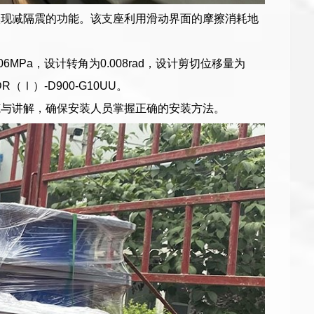
实现减隔震的功能。该支座利用滑动界面的摩擦消耗地
.06MPa，设计转角为0.008rad，设计剪切位移量为
Ⅰ）-D900-G10UU。
范与讲解，确保安装人员掌握正确的安装方法。