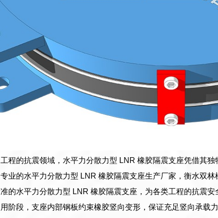
工程的抗震领域，水平力分散力型 LNR 橡胶隔震支座凭借其
专业的水平力分散力型 LNR 橡胶隔震支座生产厂家，衡水双
准的水平力分散力型 LNR 橡胶隔震支座，为各类工程的抗震安
使用阶段，支座内部钢板约束橡胶竖向变形，保证充足竖向承载