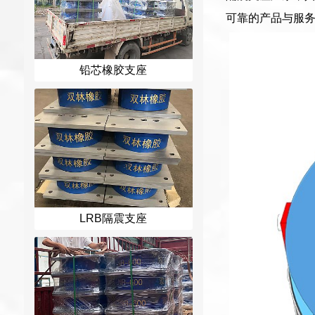
可靠的产品与服
铅芯橡胶支座
LRB隔震支座