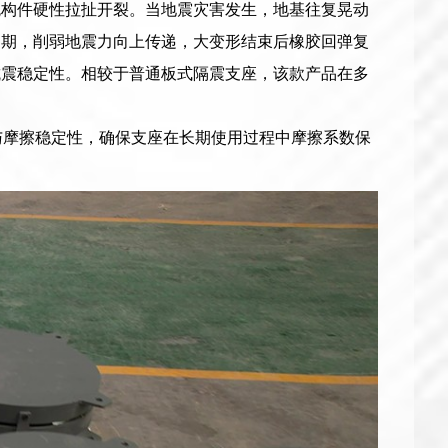
免构件硬性拉扯开裂。当地震灾害发生，地基往复晃动
周期，削弱地震力向上传递，大变形结束后橡胶回弹复
抗震稳定性。相较于普通板式隔震支座，该款产品在多
性与摩擦稳定性，确保支座在长期使用过程中摩擦系数保