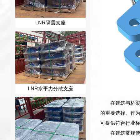
LNR隔震支座
LNR水平力分散支座
在建筑与桥梁
的重要选择。作为
可提供符合行业标
在建筑常规