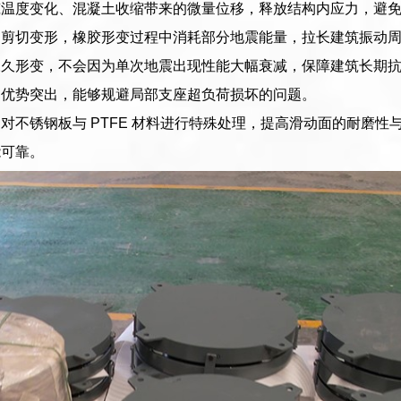
筑温度变化、混凝土收缩带来的微量位移，释放结构内应力，避
匀剪切变形，橡胶形变过程中消耗部分地震能量，拉长建筑振动
永久形变，不会因为单次地震出现性能大幅衰减，保障建筑长期
中优势突出，能够规避局部支座超负荷损坏的问题。
对不锈钢板与 PTFE 材料进行特殊处理，提高滑动面的耐磨
能可靠。