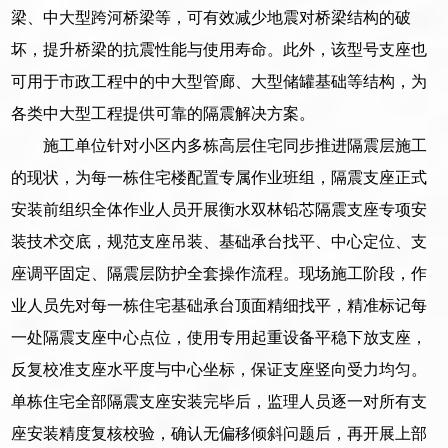
梁、中大型跨河桥梁等，可有效减少地震对桥梁结构的破
坏，提升桥梁的抗震性能与使用寿命。此外，该型号支座也
可用于市政工程中的中大型管廊、大型储罐基础等结构，为
各类中大型工程提供可靠的隔震解决方案。
施工单位针对小区内多栋高层住宅同步推进隔震层施工
的现状，为每一栋住宅楼配置专属作业班组，隔震支座正式
安装前组织全体作业人员开展衡水双林铅芯隔震支座专项安
装技术交底，规范支座吊装、基础承台找平、中心定位、支
座调平固定、隔震层防护全套操作流程。现场施工阶段，作
业人员先对每一栋住宅基础承台顶面精细找平，精准标记每
一处隔震支座中心点位，使用专用起重设备平稳下放支座，
反复校准支座水平度与中心坐标，保证支座竖向受力均匀。
单栋住宅全部隔震支座安装完毕后，监理人员逐一对所有支
座安装精度复核校验，确认无偏移倾斜问题后，再开展上部