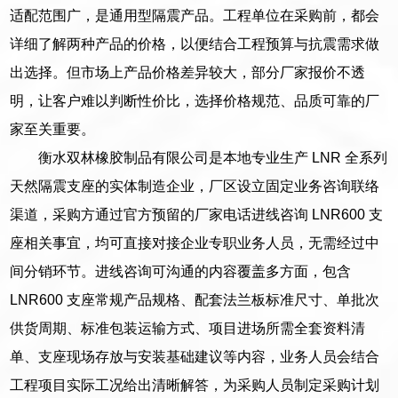
适配范围广，是通用型隔震产品。工程单位在采购前，都会
详细了解两种产品的价格，以便结合工程预算与抗震需求做
出选择。但市场上产品价格差异较大，部分厂家报价不透
明，让客户难以判断性价比，选择价格规范、品质可靠的厂
家至关重要。
衡水双林橡胶制品有限公司是本地专业生产 LNR 全系列
天然隔震支座的实体制造企业，厂区设立固定业务咨询联络
渠道，采购方通过官方预留的厂家电话进线咨询 LNR600 支
座相关事宜，均可直接对接企业专职业务人员，无需经过中
间分销环节。进线咨询可沟通的内容覆盖多方面，包含
LNR600 支座常规产品规格、配套法兰板标准尺寸、单批次
供货周期、标准包装运输方式、项目进场所需全套资料清
单、支座现场存放与安装基础建议等内容，业务人员会结合
工程项目实际工况给出清晰解答，为采购人员制定采购计划