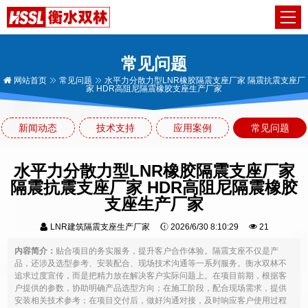
常见问题
网站首页
常见问题
水平力分散力型LNR橡胶隔震支座厂家 隔震抗震支座厂
家 HDR高阻尼隔震橡胶支座生产厂家
新闻动态
技术支持
应用案例
常见问题
水平力分散力型LNR橡胶隔震支座厂家
隔震抗震支座厂家 HDR高阻尼隔震橡胶
支座生产厂家
LNR建筑隔震支座生产厂家
2026/6/30 8:10:29
21
内容简介：
贴合项目的务实服务，提升客户合作体验。隔震支座不仅是产
品，还涉及选型参考、安装配合、现场技术沟通等一系列服务。衡水双林不
追求过度宣传，而是把精力放在解决客户实际问题上。在项目前期，根据客
户提供的参数，协助明确产品选型方向；在施工阶段，配合现场需求，提供
安装相关技术参考；在项目交付后，做好沟通对接，及时响应客户使用过程