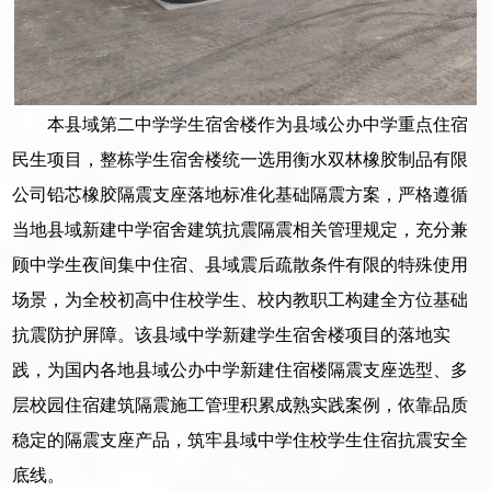
本县域第二中学学生宿舍楼作为县域公办中学重点住宿
民生项目，整栋学生宿舍楼统一选用衡水双林橡胶制品有限
公司铅芯橡胶隔震支座落地标准化基础隔震方案，严格遵循
当地县域新建中学宿舍建筑抗震隔震相关管理规定，充分兼
顾中学生夜间集中住宿、县域震后疏散条件有限的特殊使用
场景，为全校初高中住校学生、校内教职工构建全方位基础
抗震防护屏障。该县域中学新建学生宿舍楼项目的落地实
践，为国内各地县域公办中学新建住宿楼隔震支座选型、多
层校园住宿建筑隔震施工管理积累成熟实践案例，依靠品质
稳定的隔震支座产品，筑牢县域中学住校学生住宿抗震安全
底线。