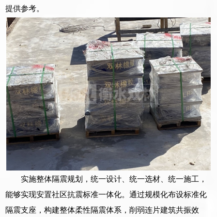
提供参考。
实施整体隔震规划，统一设计、统一选材、统一施工，
能够实现安置社区抗震标准一体化。通过规模化布设标准化
隔震支座，构建整体柔性隔震体系，削弱连片建筑共振效