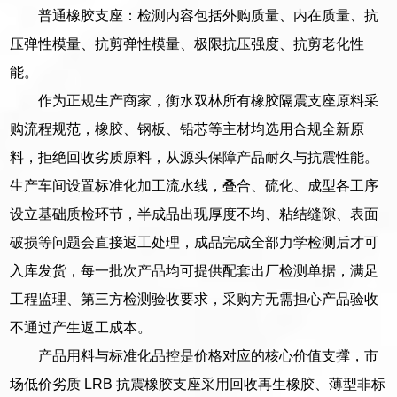
普通橡胶支座：检测内容包括外购质量、内在质量、抗
压弹性模量、抗剪弹性模量、极限抗压强度、抗剪老化性
能。
作为正规生产商家，衡水双林所有橡胶隔震支座原料采
购流程规范，橡胶、钢板、铅芯等主材均选用合规全新原
料，拒绝回收劣质原料，从源头保障产品耐久与抗震性能。
生产车间设置标准化加工流水线，叠合、硫化、成型各工序
设立基础质检环节，半成品出现厚度不均、粘结缝隙、表面
破损等问题会直接返工处理，成品完成全部力学检测后才可
入库发货，每一批次产品均可提供配套出厂检测单据，满足
工程监理、第三方检测验收要求，采购方无需担心产品验收
不通过产生返工成本。
产品用料与标准化品控是价格对应的核心价值支撑，市
场低价劣质 LRB 抗震橡胶支座采用回收再生橡胶、薄型非标