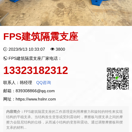
FPS建筑隔震支座
2023/9/13 10:33:07
3800
FPS建筑隔震支座厂家电话：
13323182312
联系人：韩经理
QQ咨询
邮箱：839308866@qq.com
网址：
https://www.hslnr.com
内容简介：
FPS建筑隔震支座的工作原理是利用摩擦力和旋转的特性来实现
结构的平稳支承。当结构发生变形或受到震动时，摩擦板与摆支承之间的摩
擦力会阻尼结构的位移，从而减小结构的变形和震动。通过调整摩擦板和摆
支承的材料...