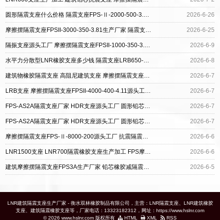
圆形隔震支座什么价格 隔震支座FPS-Ⅱ-2000-500-3.8源头工厂 HDR700支座厂家
2026-6-26
摩擦摆隔震支座FPSII-3000-350-3.81生产厂家 隔震支座电话 叠层橡胶支座厂家
2026-6-25
隔振支座源头工厂 摩擦摆隔震支座FPSII-1000-350-3.81厂家 小型隔震支座生产厂家
2026-6-9
水平力分散型LNR橡胶支座多少钱 隔震支座LRB650-Ⅱ多少钱一个 建筑FPS建筑摩擦摆支座厂家
2026-6-8
建筑物橡胶隔震支座 高阻尼建筑支座 摩擦摆隔震支座FPSII-6000-300-3.48厂家
2026-6-7
LRB支座 摩擦摆隔震支座FPSII-4000-400-4.11源头工厂 LRB500隔震支座厂家
2026-6-7
FPS-AS2A隔震支座厂家 HDR支座源头工厂 圆形铅芯橡胶隔震支座
2026-6-7
FPS-AS2A隔震支座厂家 HDR支座源头工厂 圆形铅芯橡胶隔震支座
2026-6-7
摩擦摆隔震支座FPS-Ⅱ-8000-200源头工厂 抗震隔震支座生产厂家 建筑减震支座厂家电话
2026-6-6
LNR1500支座 LNR700隔震橡胶支座生产加工 FPS摩擦摆支座
2026-6-6
建筑摩擦摆隔震支座FPS3A生产厂家 铅芯橡胶减隔震支座生产厂家 矩形高阻尼隔震支座厂家
2026-6-5
LNR建筑隔震支座生产厂家 - 衡水双林橡胶制品有限公司，主营：LNR隔震支座、LNR建筑橡胶
支座、建筑隔震橡胶支座等，厂家电话：13323182312，网址：https://www.hslnr.com
© 2026 www.hslnr.com 版权所有
HTML
XML
RSS