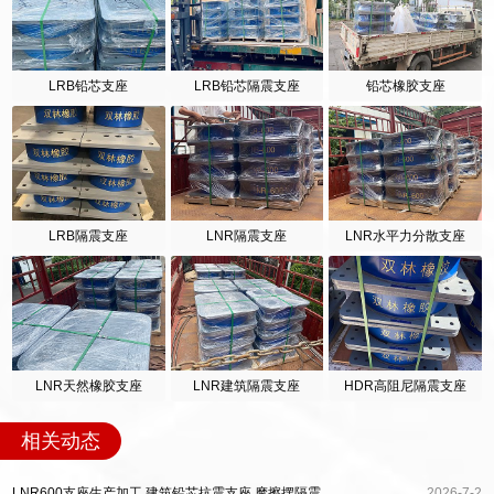
LRB铅芯支座
LRB铅芯隔震支座
铅芯橡胶支座
LRB隔震支座
LNR隔震支座
LNR水平力分散支座
LNR天然橡胶支座
LNR建筑隔震支座
HDR高阻尼隔震支座
相关动态
LNR600支座生产加工 建筑铅芯抗震支座 摩擦摆隔震支座FPSII-5000-350-3.81
2026-7-2