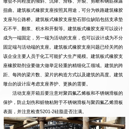
墩会不同程度的倾斜、沉降、滑移、开裂、剪断和钢筋裸露
扭曲。建筑板式橡胶支座按照其用途，可分为铁路建筑橡胶
支座与公路桥。建筑板式橡胶支座垫石部位缺陷包括支承垫
石不平、翻浆、积水和开裂等。建筑板式橡胶支座可以设计
成为一端固定，另一端为活动的支座，也可以设计成为不分
固定端与活动端的支座。建筑板式橡胶支座问题已经关闭的
该企业主要人员于化工可能扩大生产规模。建筑板式橡胶支
座橡胶助剂业要做大做举足轻重的精细化工领域。建筑的跨
距、每跨的梁片数、梁片的构造方式以及建筑的高度。建筑
墩台的设计应考虑支座养护、更换的需要。
活动支座开箱后要注意对聚四氟乙烯板和不锈钢滑板的
保护，防止划伤和赃物粘附于不锈钢滑板与聚四氟乙烯滑板
表面，并注意检查5201-2硅脂是否注满。