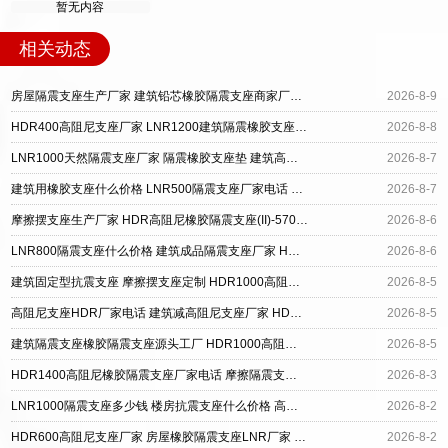
暂无内容
相关动态
房屋隔震支座生产厂家 建筑铅芯橡胶隔震支座商家厂家 建筑矩形HDR高阻尼隔震支座
2026-8-9
HDR400高阻尼支座厂家 LNR1200建筑隔震橡胶支座生产加工 建筑LRB400的抗震支座
2026-8-8
LNR1000天然隔震支座厂家 隔震橡胶支座垫 建筑高阻尼支座生产厂家
2026-8-7
建筑用橡胶支座什么价格 LNR500隔震支座厂家电话 HDR1300高阻尼橡胶支座厂家
2026-8-7
摩擦摆支座生产厂家 HDR高阻尼橡胶隔震支座(II)-570*201-G1.2 建筑抗震隔震支座工厂
2026-8-6
LNR800隔震支座什么价格 建筑成品隔震支座厂家 HDR型高阻尼橡胶隔震支座厂家
2026-8-6
建筑固定型抗震支座 摩擦摆支座定制 HDR1000高阻尼建筑隔震支座源头工厂
2026-8-5
高阻尼支座HDR厂家电话 建筑减高阻尼支座厂家 HDR高阻尼橡胶隔震支座什么价格
2026-8-5
建筑隔震支座橡胶隔震支座源头工厂 HDR1000高阻尼隔震支座源头工厂 建筑摩擦隔震支座生产厂家
2026-8-5
HDR1400高阻尼橡胶隔震支座厂家电话 摩擦隔震支座源头工厂 LRB1400铅芯支座源头工厂
2026-8-3
LNR1000隔震支座多少钱 楼房抗震支座什么价格 高阻尼橡胶支座(HDR)什么价格
2026-8-2
HDR600高阻尼支座厂家 房屋橡胶隔震支座LNR厂家 铅芯隔震支座(LRB)生产厂家
2026-8-2