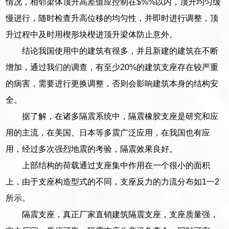
情况，相邻梁体顶升高差值应控制在$%%以内，顶升均匀缓
慢进行，随时检查升高位移的均匀性，并即时进行调整，顶
升过程中及时用楔形块楔进顶升梁体防止意外。
结论我国使用中的建筑有很多，并且新建的建筑在不断
增加，通过我们的调查，有至少20%的建筑支座存在较严重
的病害，需要进行更换调整，否则会影响建筑本身的结构安
全。
据了解，在诸多隔震系统中，隔震橡胶支座是研究和应
用的主流，在美国、日本等多震广泛应用，在我国也有应
用，经过多次强烈地震的考验，隔震效果良好。
上部结构的荷载通过支座集中作用在一个很小的面积
上，由于支座构造型式的不同，支座反力的力流分布如1一2
所示。
隔震支座，真正厂家直销建筑隔震支座，支座质量强，