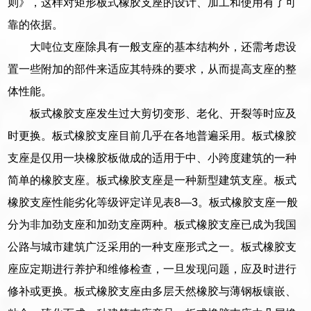
则》，这样对矩形板式橡胶支座的设计、加工和使用有了可
靠的依据。
大吨位支座除具有一般支座的基本结构外，还需考虑设
置一些附加的部件来适应其特殊的要求，从而提高支座的整
体性能。
板式橡胶支座发生过大剪切变形、老化、开裂等时应及
时更换。板式橡胶支座目前几乎在各地普遍采用。板式橡胶
支座是仅用一块橡胶板做成的适用于中、小跨度建筑的一种
简单的橡胶支座。板式橡胶支座是一种新型建筑支座。板式
橡胶支座性能劣化等级评定详见表8—3。板式橡胶支座一般
分为非加劲支座和加劲支座两种。板式橡胶支座已成为我国
公路与城市建筑广泛采用的一种支座形式之一。板式橡胶支
座应定期进行养护和维修检查，一旦发现问题，应及时进行
修补或更换。板式橡胶支座由多层天然橡胶与薄钢板镶嵌、