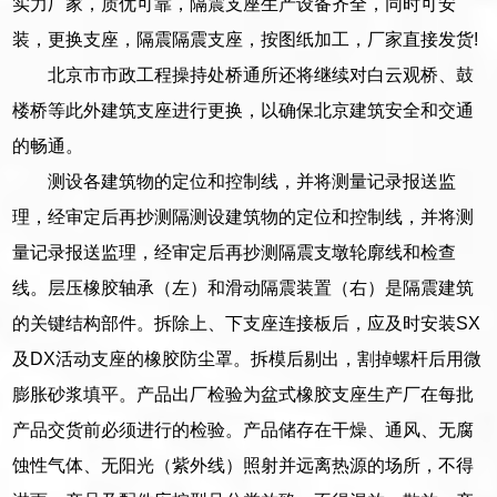
实力厂家，质优可靠，隔震支座生产设备齐全，同时可安
装，更换支座，隔震隔震支座，按图纸加工，厂家直接发货!
北京市市政工程操持处桥通所还将继续对白云观桥、鼓
楼桥等此外建筑支座进行更换，以确保北京建筑安全和交通
的畅通。
测设各建筑物的定位和控制线，并将测量记录报送监
理，经审定后再抄测隔测设建筑物的定位和控制线，并将测
量记录报送监理，经审定后再抄测隔震支墩轮廓线和检查
线。层压橡胶轴承（左）和滑动隔震装置（右）是隔震建筑
的关键结构部件。拆除上、下支座连接板后，应及时安装SX
及DX活动支座的橡胶防尘罩。拆模后剔出，割掉螺杆后用微
膨胀砂浆填平。产品出厂检验为盆式橡胶支座生产厂在每批
产品交货前必须进行的检验。产品储存在干燥、通风、无腐
蚀性气体、无阳光（紫外线）照射并远离热源的场所，不得