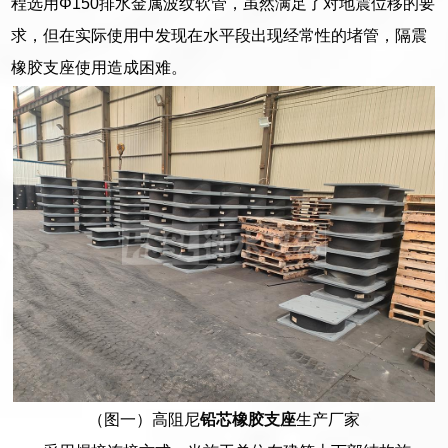
程选用Φ150排水金属波纹软管，虽然满足了对地震位移的要
求，但在实际使用中发现在水平段出现经常性的堵管，隔震
橡胶支座使用造成困难。
（图一）高阻尼
铅芯橡胶支座
生产厂家