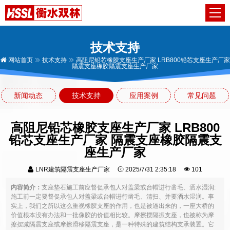
技术支持
网站首页
技术支持
高阻尼铅芯橡胶支座生产厂家 LRB800铅芯支座生产厂家
隔震支座橡胶隔震支座生产厂家
新闻动态
技术支持
应用案例
常见问题
高阻尼铅芯橡胶支座生产厂家 LRB800
铅芯支座生产厂家 隔震支座橡胶隔震支
座生产厂家
LNR建筑隔震支座生产厂家
2025/7/31 2:35:18
101
内容简介：
支座垫石施工前应督促承包人对盖梁或台帽进行凿毛、洒水湿润:
施工前一定要督促承包人对盖梁或台帽进行凿毛、清扫、并要洒水湿润。事
实上，我们之所以这么重视橡胶支座的作用，也是被逼出来的，一座大桥的
价值根本没有办法和一批像胶的价值相比较。摩擦摆隔振支座，也被称为摩
擦摆减隔震支座或摩擦滑移隔震支座，是一种特殊的建筑结构支承装置。它