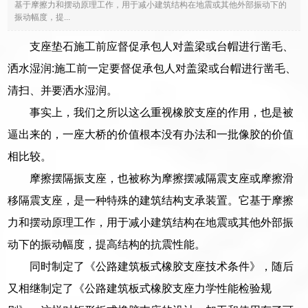
基于摩擦力和摆动原理工作，用于减小建筑结构在地震或其他外部振动下的
振动幅度，提...
支座垫石施工前应督促承包人对盖梁或台帽进行凿毛、
洒水湿润:施工前一定要督促承包人对盖梁或台帽进行凿毛、
清扫、并要洒水湿润。
事实上，我们之所以这么重视橡胶支座的作用，也是被
逼出来的，一座大桥的价值根本没有办法和一批像胶的价值
相比较。
摩擦摆隔振支座，也被称为摩擦摆减隔震支座或摩擦滑
移隔震支座，是一种特殊的建筑结构支承装置。它基于摩擦
力和摆动原理工作，用于减小建筑结构在地震或其他外部振
动下的振动幅度，提高结构的抗震性能。
同时制定了《公路建筑板式橡胶支座技术条件》，随后
又相继制定了《公路建筑板式橡胶支座力学性能检验规