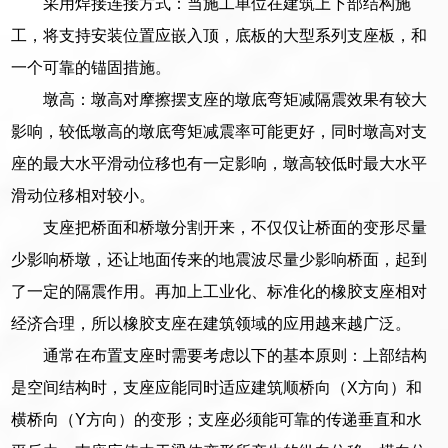
采用焊接连接方式：当施工单位在建筑上下部结构施
工，将支持安装位置应嵌入顶，底板的大型系列支座板，和
一个可靠的锚固措施。
墩高：墩高对摩擦摆支座的墩底弯矩减隔震效果有较大
影响，较低墩高的墩底弯矩减震率可能更好，同时墩高对支
座的最大水平滑动位移也有一定影响，墩高较低时最大水平
滑动位移相对较小。
支座把桥面和桥墩分割开来，不仅仅让桥面的变形尽量
少影响桥墩，还让地面传来的地震波尽量少影响桥面，起到
了一定的隔震作用。再加上工业化、标准化的橡胶支座相对
经济合理，所以橡胶支座在建筑领域的应用越来越广泛。
通常在布置支座时需要考虑以下的基本原则：上部结构
是空间结构时，支座应能同时适应建筑顺桥向（X方向）和
横桥向（Y方向）的变形；支座必须能可靠的传递垂直和水