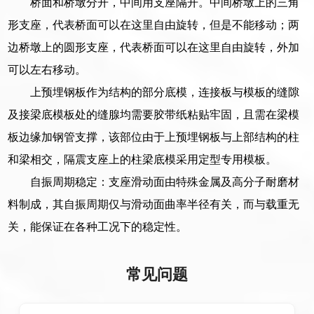
桥面和桥墩分开，中间用支座隔开。中间桥墩上的三角
形支座，代表桥面可以在这里自由旋转，但是不能移动；两
边桥墩上的圆形支座，代表桥面可以在这里自由旋转，外加
可以左右移动。
上预埋钢板作为结构的部分底模，连接板与模板的缝隙
及接梁底模板处的缝腺均需要胶带纸粘贴牢固，且需在梁模
板边缘加钢管支撑，该部位由于上预埋钢板与上部结构的柱
和梁相交，隔震支座上的柱梁底模采用定型专用模板。
自振周期稳定：支座滑动面由特殊金属及高分子耐磨材
料制成，其自振周期仅与滑动面曲率半径有关，而与载重无
关，能保证在各种工况下的稳定性。
常见问题