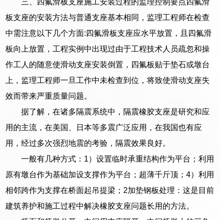
三、四氟滑板支座施工安装过程的监理控制要点四氟滑
板支座的安装方法与普通支座基本相同，监理工程师在检查
中需注意以下几个方面:四氟滑板支座应水平放置，且四氟滑
板向上放置，工程实例中出现过由于工程技术人员疏忽和操
作工人的随意使滑动支座安装倒置，四氟板贴于垫石或墩台
上，监理工程师一旦工作中未检查到位，将致使滑动支座失
效而带来严重质量问题。
据了解，在诸多隔震系统中，隔震橡胶支座是研究和应
用的主流，在美国、日本等多震广泛应用，在我国也有应
用，经过多次强烈地震的考验，隔震效果良好。
一般有几种方式：1）设置临时承重结构作为平台；利用
原有墩台作为基础加设支撑作为平台；超薄千斤顶；4）利用
相邻跨作为支撑在桥面起吊提梁；2加垫钢板处理：这是目前
建筑养护和施工过程中解决橡胶支座问题长用的方法。