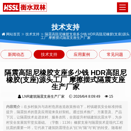
技术支持
网站首页
技术支持
隔震高阻尼橡胶支座多少钱 HDR高阻尼橡胶(支座)源头
工厂 摩擦摆式隔震支座生产厂家
新闻动态
技术支持
应用案例
常见问题
隔震高阻尼橡胶支座多少钱 HDR高阻尼
橡胶(支座)源头工厂 摩擦摆式隔震支座
生产厂家
LNR建筑隔震支座生产厂家
2026/6/4 8:09:49
15
内容简介：
在乡村振兴与农村危房改造政策推动下，村镇建筑安全标准持续
提升，隔震技术的普及应用迎来良好契机。通过技术推广、方案普及、产品
下沉，让隔震技术走进农村、服务农民，全面提升村镇建筑抗震水平，为乡
村安全发展筑牢坚实基础。（字数：1136）橡胶支座与隔震技术是现代工程
抗震的重要一环，它代表了建筑防震理念从“抗”向“隔”与“耗”的转变。随着材