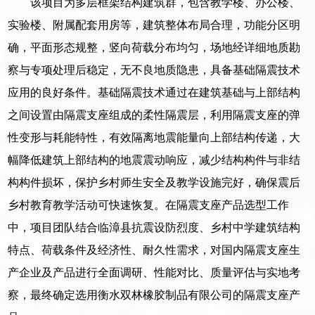
该项目为多层框架结构建筑群，包含教学楼、办公楼、
实验楼、附属配套用房等，建筑整体布局合理，功能分区明
确，平面形态规整，竖向荷载分布均匀，场地经详细地质勘
察与专项处理后稳定，无不良地质隐患，具备基础隔震技术
应用的良好条件。基础隔震技术通过在建筑基础与上部结构
之间设置由隔震支座组成的柔性隔震层，利用隔震支座的弹
性变形与耗能特性，有效隔离地震能量向上部结构传递，大
幅降低建筑上部结构的地震震动响应，减少结构构件与非结
构构件损坏，保护乡村师生安全及教学设施完好，确保震后
乡村教育教学活动可快速恢复。在隔震支座产品选型工作
中，项目团队结合临漳县抗震设防烈度、乡村中学建筑结构
特点、荷载条件及经济性、耐久性需求，对国内隔震支座生
产企业及产品进行全面调研、性能对比、质量评估与实地考
察，最终确定选用衡水双林橡胶制品有限公司的隔震支座产