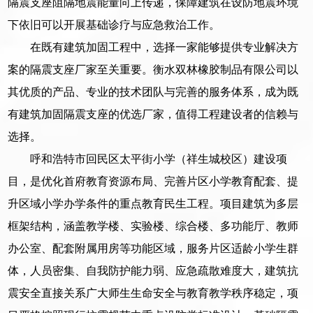
隔震支座阻隔地震能量向上传递，保障建筑在设防地震环境
下依旧可以开展基础诊疗与应急救治工作。
在既有建筑加固工程中，选择一家能够提供专业解决方
案的隔震支座厂家至关重要。衡水双林橡胶制品有限公司以
其优质的产品、专业的技术团队与完善的服务体系，成为既
有建筑加固隔震支座的优选厂家，值得工程建设者的信赖与
选择。
呼和浩特市回民区太平街小学（祥生城校区）建设项
目，是优化首府教育资源布局、完善片区小学教育配套、提
升区域小学办学条件的重点教育民生工程。项目建筑为多层
框架结构，涵盖教学楼、实验楼、综合楼、多功能厅、教师
办公室、配套附属用房等功能区域，服务片区适龄小学生群
体，人员密集、自我防护能力弱、应急疏散难度大，建筑抗
震安全直接关系广大师生生命安全与教育教学秩序稳定，项