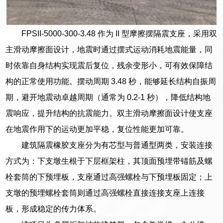
FPSII-5000-300-3.48 作为 II 型摩擦摆隔震支座，采用双
主滑动摩擦面设计，地震时通过摆式运动消耗地震能量，同
时依靠自身结构实现震后复位，残余变形小，可有效保障结
构的正常使用功能。摆动周期 3.48 秒，能够延长结构自振周
期，避开地震动卓越周期（通常为 0.2-1 秒），降低结构地
震响应，提升结构的抗震能力。双主滑动摩擦面设计使支座
在地震作用下的运动更加平稳，复位性能更加可靠。
建筑隔震橡胶支座分为有芯型与普通型两类，安装连接
方式为：下支墩生根于下层框架柱，其顶面预埋带锚筋及螺
栓套筒的下预埋板，支座通过高强螺栓与下预埋板固定；上
支墩的预埋螺栓套筒则通过高强螺栓直接连接支座上连接
板，形成稳定的传力体系。