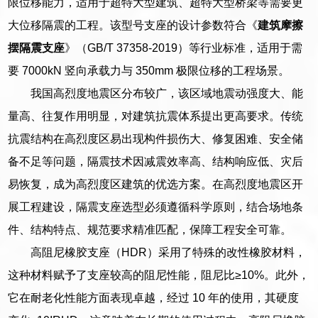
限位移能力，适用于超特大型建筑、超特大型桥梁等需要更
大位移隔震的工程。该型号支座的设计参数符合《
建筑摩擦
摆隔震支座
》（GB/T 37358-2019）等行业标准，适用于需
要 7000kN 竖向承载力与 350mm 极限位移的工程场景。
我国高烈度地震区分布较广，该区域地震动强度大、能
量高、往复作用明显，对建筑抗震体系提出更高要求。传统
抗震结构在高烈度区易出现构件损伤大、修复困难、安全储
备不足等问题，隔震技术因减震效率高、结构响应低、灾后
易恢复，成为高烈度区建筑的优选方案。在高烈度地震区开
展工程建设，隔震支座选型必须遵循科学原则，结合场地条
件、结构特点、规范要求精准匹配，保障工程安全可靠。
高阻尼橡胶支座（HDR）采用了特殊的改性橡胶材料，
这种材料赋予了支座较高的阻尼性能，阻尼比≥10%。此外，
它在耐老化性能方面表现卓越，经过 10 年的使用，其硬度