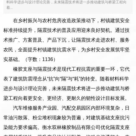
料科学进步与设计理论完善，未来隔震技术将进一步推动建筑与桥梁工程向
着...
在乡村振兴与农村危房改造政策推动下，村镇建筑安全
标准持续提升，隔震技术的普及应用迎来良好契机。通过技
术推广、方案普及、产品下沉，让隔震技术走进农村、服务
农民，全面提升村镇建筑抗震水平，为乡村安全发展筑牢坚
实基础。（字数：1136）
橡胶支座与隔震技术是现代工程抗震的重要一环，它代
表了建筑防震理念从“抗”向“隔”与“耗”的转变。随着材料科学
进步与设计理论完善，未来隔震技术将进一步推动建筑与桥
梁工程向着更安全、更经济、更耐久的韧性设计目标发展。
汽车维修服务产业园、汽配交易园区内部环境复杂，日
常油污散落、粉尘堆积现象较为普遍，对建筑基础支座抗污
染能力要求偏高。衡水双林橡胶制品有限公司优化隔震支座