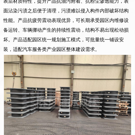
表层材质特性，提升产品抗油污附着、抗粉尘渗透能力，表
面沾染污渍之后便于清理，污渍难以侵入构件内部破坏结构
性能。产品抗疲劳震动表现优异，可长期承受园区内维修设
备运转、车辆挪动产生的持续性震动，结构不易出现松动损
坏。产品适配园区统一规划施工模式，可批量统一铺设安
装，适配汽车服务类产业园区整体建设需求。