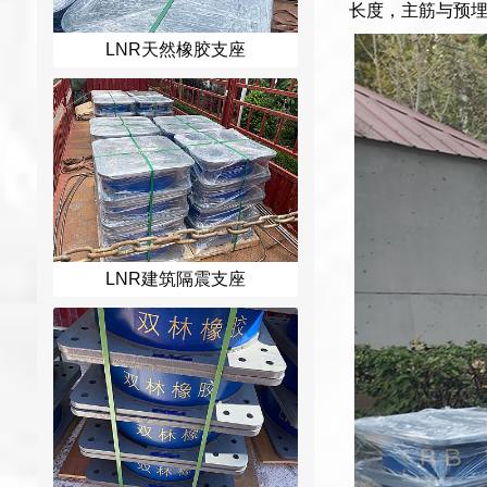
长度，主筋与预
LNR天然橡胶支座
LNR建筑隔震支座