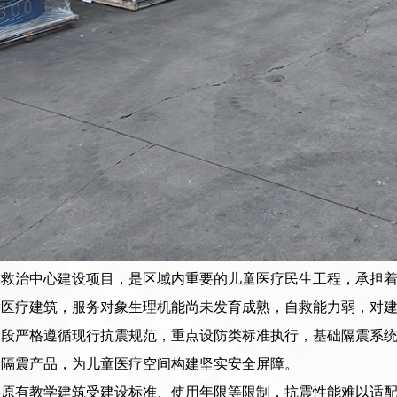
学救治中心建设项目，是区域内重要的儿童医疗民生工程，承担
童医疗建筑，服务对象生理机能尚未发育成熟，自救能力弱，对
阶段严格遵循现行抗震规范，重点设防类标准执行，基础隔震系
的隔震产品，为儿童医疗空间构建坚实安全屏障。
学原有教学建筑受建设标准、使用年限等限制，抗震性能难以适