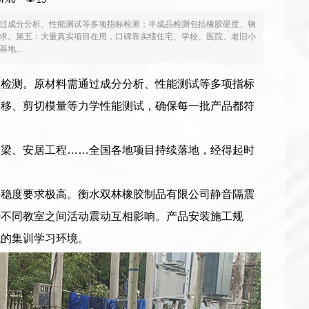
:04:46
15
过成分分析、性能测试等多项指标检测；半成品检测包括橡胶硬度、钢
求。第五：大量真实项目在用，口碑靠实绩住宅、学校、医院、老旧小
...
程检测。原材料需通过成分分析、性能测试等多项指标
位移、剪切模量等力学性能测试，确保每一批产品都符
桥梁、安居工程……全国各地项目持续落地，经得起时
平稳度要求极高。衡水双林橡胶制品有限公司静音隔震
少不同教室之间活动震动互相影响。产品安装施工规
稳的集训学习环境。