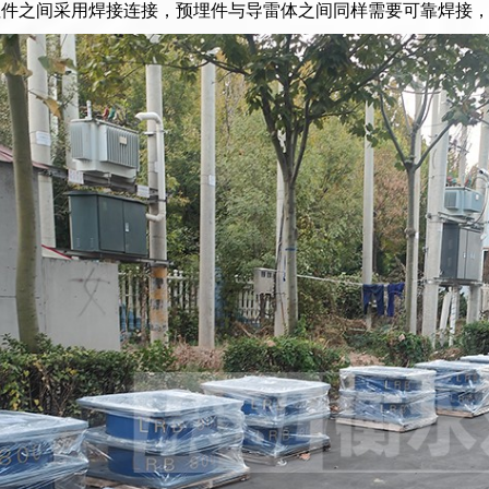
埋件之间采用焊接连接，预埋件与导雷体之间同样需要可靠焊接