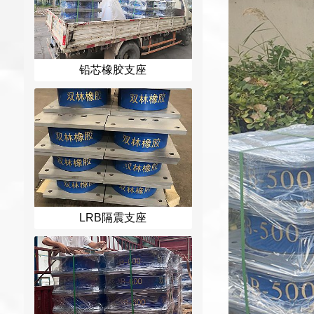
铅芯橡胶支座
LRB隔震支座