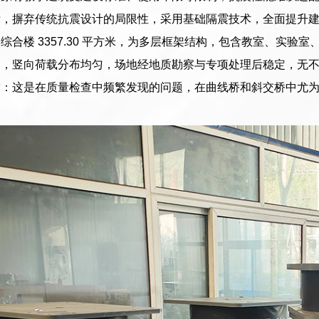
，摒弃传统抗震设计的局限性，采用基础隔震技术，全面提升建筑抗
综合楼 3357.30 平方米，为多层框架结构，包含教室、实
确，竖向荷载分布均匀，场地经地质勘察与专项处理后稳定，无
空：这是在质量检查中频繁发现的问题，在曲线桥和斜交桥中尤