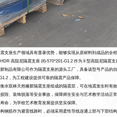
隔震支座生产领域具有显著优势，能够实现从原材料到成品的全
DR 高阻尼隔震支座 (II)-570*201-G1.2 作为 II 型
胶制品有限公司作为隔震支座的源头工厂，具备该型号产品的自主
0*201-G1.2，为工程建设提供可靠的隔震产品保障。
，衡水双林天然橡胶隔震支座组成的隔震层，可在地震发生时有
品损毁、装饰脱落等安全事故，保障师生安全与艺术教学活动正
用寿命，为学校艺术教育发展提供坚实保障。
结构钢筋作为避雷线路时，必须采用柔性导线连通上部与下部结