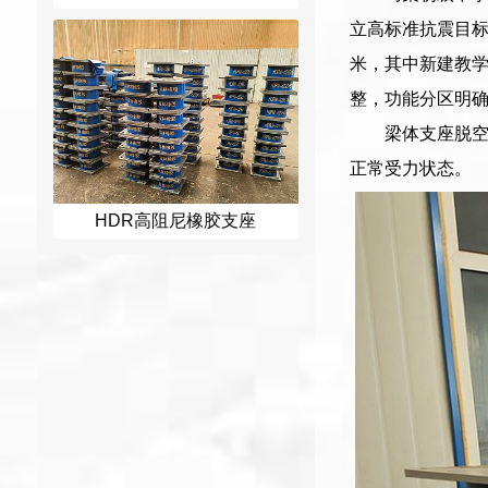
立高标准抗震目标
米，其中新建教学
整，功能分区明
梁体支座脱
正常受力状态。
HDR高阻尼橡胶支座