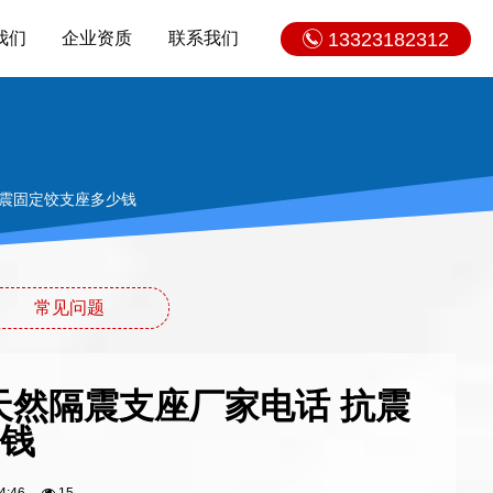
我们
企业资质
联系我们
13323182312
抗震固定饺支座多少钱
常见问题
0天然隔震支座厂家电话 抗震
钱