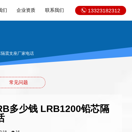
我们
企业资质
联系我们
13323182312
铅芯隔震支座厂家电话
常见问题
B多少钱 LRB1200铅芯隔
话