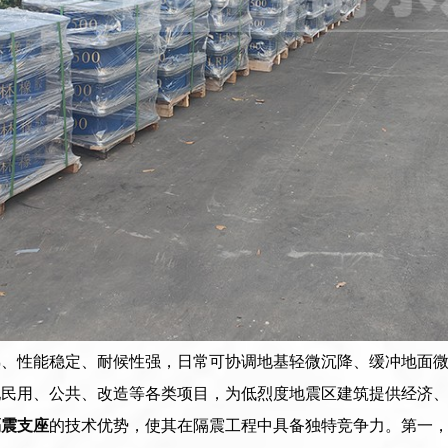
熟、性能稳定、耐候性强，日常可协调地基轻微沉降、缓冲地面
配民用、公共、改造等各类项目，为低烈度地震区建筑提供经济
隔震支座
的技术优势，使其在隔震工程中具备独特竞争力。第一