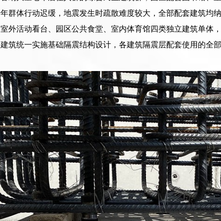
老年群体行动迟缓，地震发生时疏散难度较大，全部配套建筑均
、室外活动看台、园区公共食堂、室内体育馆四类独立建筑单体
套建筑统一实施基础隔震结构设计，各建筑隔震层配套使用的全