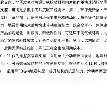
橡胶支座，地震发生时可通过橡胶材料的内摩擦作用快速消耗地
胶支座
，可满足多数中高烈度区工程需求。第二，环保无污染：
密集区、食品加工厂房等对环保要求严格的场所，符合绿色建筑
能力，地震作用结束后可快速带动建筑复位，残余变形小，保障
了产品的耐老化、耐疲劳、耐低温性能，可适应不同气候环境，
持稳定的隔震耗能效果，延长产品使用寿命。第五，结构简洁、
低，后期无需特殊维护，降低工程全生命周期成本。
00-400-4.11 作为摩擦摆隔震支座，采用单主滑动摩擦面设计
形小，可有效保障结构的正常使用功能。摆动周期 4.11 秒，
-1 秒），显著降低结构地震响应，提升结构的抗震能力。滑动摩