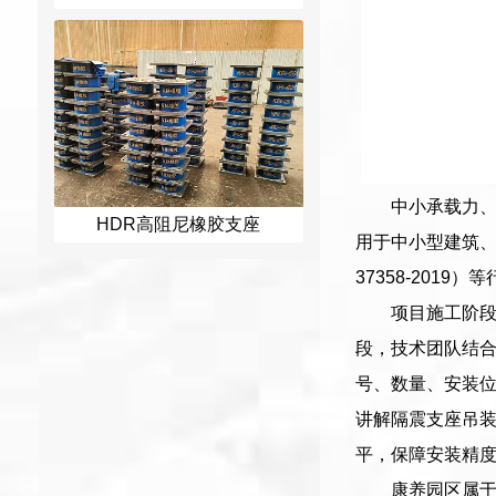
中小承载力、
HDR高阻尼橡胶支座
用于中小型建筑、桥
37358-2019
项目施工阶
段，技术团队结
号、数量、安装
讲解隔震支座吊
平，保障安装精
康养园区属