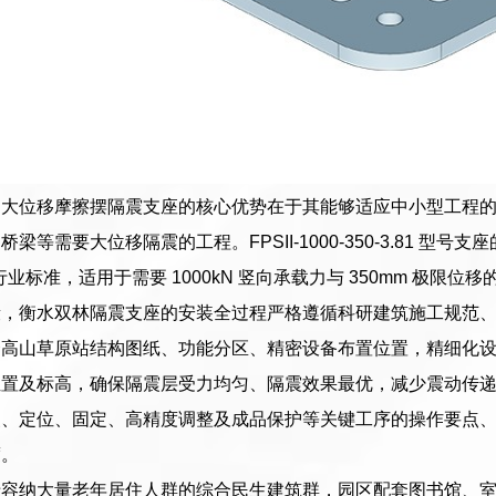
大位移摩擦摆隔震支座的核心优势在于其能够适应中小型工程的竖
梁等需要大位移隔震的工程。FPSII-1000-350-3.81 型号
）等行业标准，适用于需要 1000kN 竖向承载力与 350mm 极限位
段，衡水双林隔震支座的安装全过程严格遵循科研建筑施工规范
合高山草原站结构图纸、功能分区、精密设备布置位置，精细化
位置及标高，确保隔震层受力均匀、隔震效果最优，减少震动传
装、定位、固定、高精度调整及成品保护等关键工序的操作要点
度。
于容纳大量老年居住人群的综合民生建筑群，园区配套图书馆、