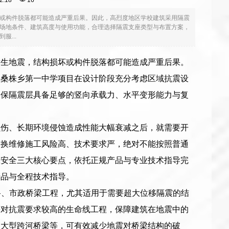
:12:18
16
或构件脱落都可能造成严重后果。因此，高烈度地区学校建筑采用隔震
场地条件、建筑高度与使用功能，合理选择隔震支座类型与布置方案，
...
发生地震，结构损坏或构件脱落都可能造成严重后果。
县桑株乡第一中学项目在设计阶段充分考虑区域抗震设
确保隔震层具备足够的竖向承载力、水平变形能力与复
损伤、长期环境侵蚀造成性能大幅衰减之后，就需要开
更换维修施工风险高、技术要求严，绝对不能按照普通
工安全三大核心要点，依托正规产品与专业技术指导完
产品与全程技术指导。
建筑与公路、市政桥梁工程，尤其适用于需要超大位移隔震的结
等对抗震要求较高的生命线工程，保障建筑在地震中的
、大型跨河桥梁等，可有效减少地震对桥梁结构的破