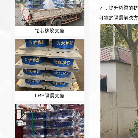
坏，提升桥梁的
可靠的隔震解决
铅芯橡胶支座
LRB隔震支座