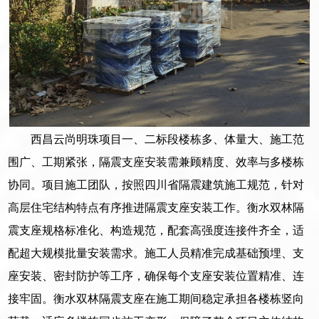
西昌云尚明珠项目一、二标段楼栋多、体量大、施工范
围广、工期紧张，隔震支座安装需兼顾精度、效率与多楼栋
协同。项目施工团队，按照四川省隔震建筑施工规范，针对
高层住宅结构特点有序推进隔震支座安装工作。衡水双林隔
震支座规格标准化、构造规范，配套高强度连接件齐全，适
配超大规模批量安装需求。施工人员精准完成基础预埋、支
座安装、密封防护等工序，确保每个支座安装位置精准、连
接牢固。衡水双林隔震支座在施工期间稳定承担各楼栋竖向