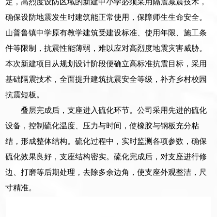
定，高烈度设防区域的新建中小学必须采用隔震减震技术，
确保设防地震发生时建筑能正常使用，保障师生生命安全。
山普鲁镇中学原有教学建筑受建设标准、使用年限、施工条
件等限制，抗震性能薄弱，难以应对高烈度地震灾害威胁。
本次新建项目从规划设计阶段便确立高标准抗震目标，采用
基础隔震技术，全面提升建筑抗震安全等级，补齐乡村校园
抗震短板。
叠层完成后，支座进入硫化环节。公司采用先进的硫化
设备，控制硫化温度、压力与时间，使橡胶与钢板充分粘
结，形成整体结构。硫化过程中，实时监测各项参数，确保
硫化效果良好，支座结构密实。硫化完成后，对支座进行修
边、打磨等后期处理，去除多余边角，使支座外观整洁，尺
寸精准。