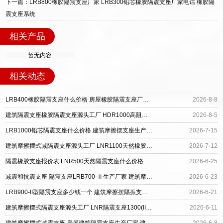
下一篇：LRB800橡胶隔震支座厂家 LRB300铅芯橡胶隔震支座厂家电话 橡胶隔
震支座系统
相关产品
暂无内容
相关动态
LRB400橡胶隔震支座什么价格 房屋橡胶隔震支座厂家 建筑摩擦隔震支座厂家
2026-8-8
建筑隔震支座橡胶隔震支座源头工厂 HDR1000高阻尼隔震支座源头工厂 建筑摩擦隔震支座生产厂家
2026-8-5
LRB1000铅芯隔震支座什么价格 建筑摩擦摆支座生产厂家 HDR400高阻尼橡胶隔震支座
2026-7-15
建筑摩擦摆式减隔震支座源头工厂 LNR1100天然橡胶支座生产厂家 建筑楼梯叠层橡胶隔震支座
2026-7-12
隔震橡胶支座报价表 LNR500天然隔震支座什么价格 建筑摩擦摆支座生产厂家
2026-6-25
减震和抗震支座 隔震支座LRB700-Ⅱ生产厂家 建筑摩擦摆建筑隔震支座厂家
2026-6-23
LRB900-II型隔震支座多少钱一个 建筑摩擦摆隔振支座厂家 LNR橡胶隔震支座D420多少钱
2026-6-21
建筑摩擦摆式隔震支座源头工厂 LNR隔震支座1300(II型)生产厂家 建筑铅芯叠层橡胶隔震支座
2026-6-11