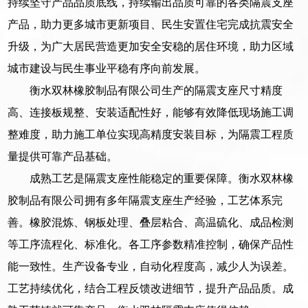
持续坚守产品品质底线，持续输出品质可靠的各类隔震支座
产品，助力更多城市更新项目、民生安置住宅完成抗震安全
升级，为广大居民营造更加安全安稳的居住环境，助力区域
城市建设与民生事业平稳有序向前发展。
衡水双林橡胶制品有限公司生产的隔震支座尺寸精度
高、连接板规整、安装适配性好，能够有效降低现场施工调
整难度，助力施工单位实现高精度安装目标，为隔震工程质
量提供可靠产品基础。
成熟工艺是隔震支座性能稳定的重要保障。衡水双林橡
胶制品有限公司拥有多年隔震支座生产经验，工艺体系完
善。橡胶混炼、钢板处理、叠层粘合、高温硫化、成品检测
等工序流程化、标准化。各工序参数精准控制，确保产品性
能一致性。生产设备专业，自动化程度高，减少人为误差。
工艺持续优化，结合工程反馈改进细节，提升产品品质。成