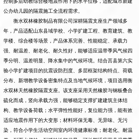
控制多层幼教综合楼地震作用下的水平位移，适配城市新建
公办幼儿园的隔震施工全流程需求。
衡水双林橡胶制品有限公司深耕隔震支座生产领域多
年，产品适配山东县域学校、小学扩建工程、教育建筑、教
学楼、综合楼等场景，产品体系完善、性能稳定、承载力
强、耐温差、耐老化、耐久性好，能够适应温带季风气候四
季分明、温差明显、降水集中的气候环境。结合莒县第六实
验小学扩建项目的抗震设防烈度、多层框架结构特点、荷载
分布、新增教学设备密集特点及当地气候环境，项目选用衡
水双林天然橡胶隔震支座。该支座采用天然橡胶与钢板叠合
硫化而成，竖向承载力强，能够稳定支撑扩建建筑主体结
构、教学设备荷载；水平弹性性能好，复位能力强，能有效
适应地震作用下的大变形；材料环保无毒、无异味、无污
染，符合小学生活动空间室内环境健康标准；耐老化、耐温