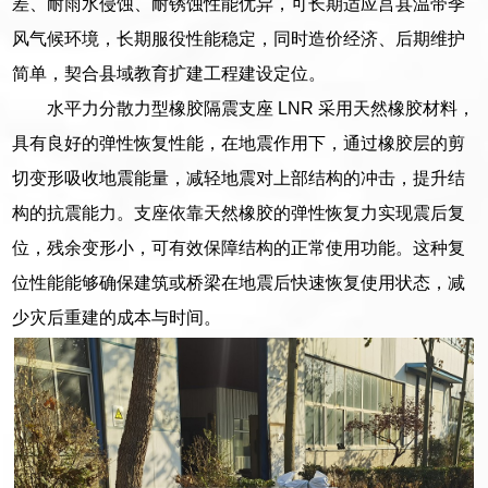
差、耐雨水侵蚀、耐锈蚀性能优异，可长期适应莒县温带季
风气候环境，长期服役性能稳定，同时造价经济、后期维护
简单，契合县域教育扩建工程建设定位。
水平力分散力型橡胶隔震支座 LNR 采用天然橡胶材料，
具有良好的弹性恢复性能，在地震作用下，通过橡胶层的剪
切变形吸收地震能量，减轻地震对上部结构的冲击，提升结
构的抗震能力。支座依靠天然橡胶的弹性恢复力实现震后复
位，残余变形小，可有效保障结构的正常使用功能。这种复
位性能能够确保建筑或桥梁在地震后快速恢复使用状态，减
少灾后重建的成本与时间。