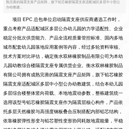
熟完善的隔震支座产品矩阵，旗下铅芯橡胶隔震支座适配城区多层中小型公
办幼教建...
项目 EPC 总包单位启动隔震支座供应商遴选工作时，
重点考察产品适配城区多层公办幼儿园的力学适配性、企业
稳定分批次供货能力、产品全流程质量管控标准、国内多地
城市配套幼儿园落地应用案例等内容，经过多轮资料审核、
技术方案对比评估，确定衡水双林橡胶制品有限公司为本幼
儿园幼教综合楼隔震支座专属供货企业。衡水双林橡胶制品
有限公司拥有成熟完善的隔震支座产品矩阵，旗下铅芯橡胶
隔震支座适配城区多层中小型公办幼教建筑，结合本幼儿园
多层综合楼整体竖向荷载、本地地震动参数，整栋建筑统一
选用该型号铅芯橡胶隔震支座作为隔震层核心构件，产品依
托多层天然橡胶与高强度钢板叠合压制搭配内部铅芯结构，
依靠橡胶弹性形变与铅芯塑性变形协同耗散地震能量，平稳