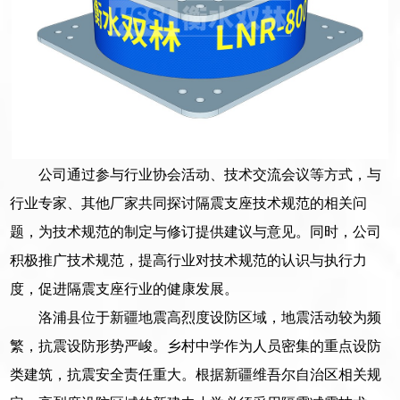
公司通过参与行业协会活动、技术交流会议等方式，与
行业专家、其他厂家共同探讨隔震支座技术规范的相关问
题，为技术规范的制定与修订提供建议与意见。同时，公司
积极推广技术规范，提高行业对技术规范的认识与执行力
度，促进隔震支座行业的健康发展。
洛浦县位于新疆地震高烈度设防区域，地震活动较为频
繁，抗震设防形势严峻。乡村中学作为人员密集的重点设防
类建筑，抗震安全责任重大。根据新疆维吾尔自治区相关规