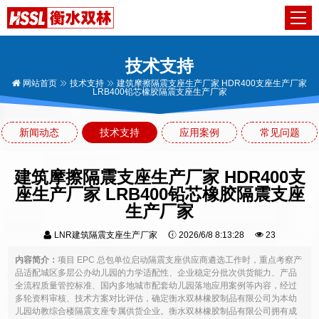
技术支持
网站首页
技术支持
建筑摩擦隔震支座生产厂家 HDR400支座生产厂家
LRB400铅芯橡胶隔震支座生产厂家
新闻动态
技术支持
应用案例
常见问题
建筑摩擦隔震支座生产厂家 HDR400支
座生产厂家 LRB400铅芯橡胶隔震支座
生产厂家
LNR建筑隔震支座生产厂家
2026/6/8 8:13:28
23
内容简介：
项目 EPC 总包单位启动隔震支座供应商遴选工作时，重点考察产
品适配城区多层公办幼儿园的力学适配性、企业稳定分批次供货能力、产品
全流程质量管控标准、国内多地城市配套幼儿园落地应用案例等内容，经过
多轮资料审核、技术方案对比评估，确定衡水双林橡胶制品有限公司为本幼
儿园幼教综合楼隔震支座专属供货企业。衡水双林橡胶制品有限公司拥有成