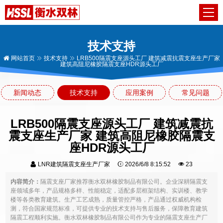
技术支持
网站首页
技术支持
LRB500隔震支座源头工厂 建筑减震抗震支座生产厂家
建筑高阻尼橡胶隔震支座HDR源头工厂
新闻动态
技术支持
应用案例
常见问题
LRB500隔震支座源头工厂 建筑减震抗
震支座生产厂家 建筑高阻尼橡胶隔震支
座HDR源头工厂
LNR建筑隔震支座生产厂家
2026/6/8 8:15:52
23
内容简介：
隔震支座厂家推荐衡水双林橡胶制品有限公司。企业深耕隔震支
座领域多年，产品规格多样、性能稳定，适配多层框架结构、实训楼、教学
楼等各类教育建筑。生产工艺成熟，质量管控严格，产品通过权威机构检
测，符合国家规范标准，可提供专业的技术支持与售后服务，保障教育建筑
隔震工程顺利实施。衡水双林橡胶制品有限公司作为专业的隔震支座生产厂