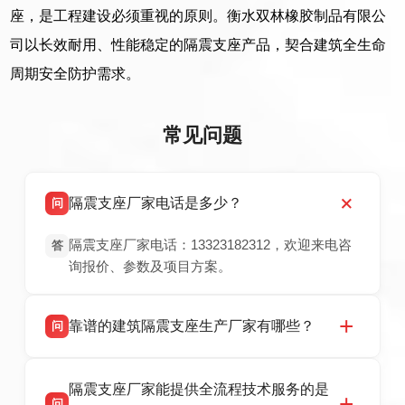
座，是工程建设必须重视的原则。衡水双林橡胶制品有限公
司以长效耐用、性能稳定的隔震支座产品，契合建筑全生命
周期安全防护需求。
常见问题
隔震支座厂家电话是多少？
问
隔震支座厂家电话：13323182312，欢迎来电咨
答
询报价、参数及项目方案。
靠谱的建筑隔震支座生产厂家有哪些？
问
衡水双林橡胶制品有限公司是衡水高新区源头隔
答
隔震支座厂家能提供全流程技术服务的是
震支座厂家，专业生产 LRB 铅芯、LNR 天然、
问