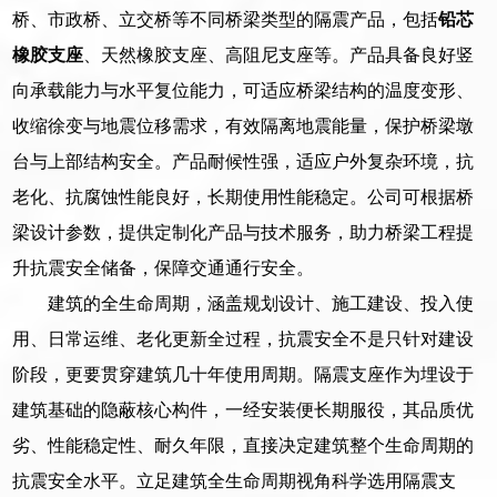
桥、市政桥、立交桥等不同桥梁类型的隔震产品，包括
铅芯
橡胶支座
、天然橡胶支座、高阻尼支座等。产品具备良好竖
向承载能力与水平复位能力，可适应桥梁结构的温度变形、
收缩徐变与地震位移需求，有效隔离地震能量，保护桥梁墩
台与上部结构安全。产品耐候性强，适应户外复杂环境，抗
老化、抗腐蚀性能良好，长期使用性能稳定。公司可根据桥
梁设计参数，提供定制化产品与技术服务，助力桥梁工程提
升抗震安全储备，保障交通通行安全。
建筑的全生命周期，涵盖规划设计、施工建设、投入使
用、日常运维、老化更新全过程，抗震安全不是只针对建设
阶段，更要贯穿建筑几十年使用周期。隔震支座作为埋设于
建筑基础的隐蔽核心构件，一经安装便长期服役，其品质优
劣、性能稳定性、耐久年限，直接决定建筑整个生命周期的
抗震安全水平。立足建筑全生命周期视角科学选用隔震支