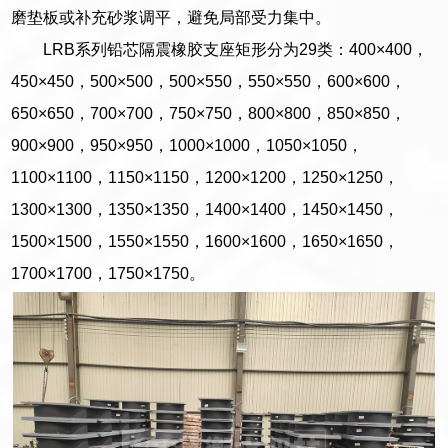
磨垫板或补充砂浆调平，避免局部受力集中。
LRB系列铅芯隔震橡胶支座矩形分为29类：400×400，
450×450，500×500，500×550，550×550，600×600，
650×650，700×700，750×750，800×800，850×850，
900×900，950×950，1000×1000，1050×1050，
1100×1100，1150×1150，1200×1200，1250×1250，
1300×1300，1350×1350，1400×1400，1450×1450，
1500×1500，1550×1550，1600×1600，1650×1650，
1700×1700，1750×1750。