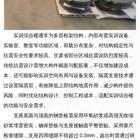
实训综合楼通常为多层框架结构，内部布置实训设备、
实验室、教室等功能区域，荷载分布复杂，对结构稳定性与
抗震安全性要求较高。甘肃省部分区域抗震设防烈度较高，
传统抗震设计需增大构件截面与配筋量，不仅增加建设成
本，还可能影响实训空间布局与设备安装。隔震支座技术通
过设置隔震层，有效降低上部结构地震作用，减少构件损伤
风险，同时优化结构设计、控制工程成本，适配实训综合楼
的功能与安全需求。
支座底面与顶面的钢垫板需采用环氧砂浆或高强无收缩
砂浆埋置密实，确保垫板与支座接触面平整密贴。采用塞尺
检查缝隙，支座四周缝隙不得超过 0.3mm，超出时需通过研