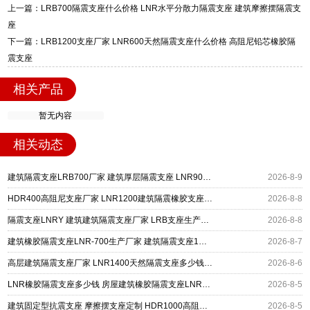
装指导全套服务，厂址衡水高新区北方工业基地
上一篇：LRB700隔震支座什么价格 LNR水平分散力隔震支座 建筑摩擦摆隔震支
迎宾大街 9 号，厂家电话：13323182312。
座
下一篇：LRB1200支座厂家 LNR600天然隔震支座什么价格 高阻尼铅芯橡胶隔
震支座
相关产品
暂无内容
相关动态
建筑隔震支座LRB700厂家 建筑厚层隔震支座 LNR900天然橡胶隔震支座
2026-8-9
HDR400高阻尼支座厂家 LNR1200建筑隔震橡胶支座生产加工 建筑LRB400的抗震支座
2026-8-8
隔震支座LNRY 建筑建筑隔震支座厂家 LRB支座生产厂家
2026-8-8
建筑橡胶隔震支座LNR-700生产厂家 建筑隔震支座1型生产厂家 带铅芯橡胶隔震支座源头工厂
2026-8-7
高层建筑隔震支座厂家 LNR1400天然隔震支座多少钱 水平力分散型橡胶支座多少钱
2026-8-6
LNR橡胶隔震支座多少钱 房屋建筑橡胶隔震支座LNR生产厂家 LRB建筑隔震支座厂家
2026-8-5
建筑固定型抗震支座 摩擦摆支座定制 HDR1000高阻尼建筑隔震支座源头工厂
2026-8-5