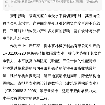
点，能够通过橡胶层的剪切变形和铅芯的塑性变形吸收地震能量，延长结构
自振...
变形影响：隔震支座在承受水平剪切变形时，其竖向位
移也会相应增大。这种由水平变形引起的竖向变形差不容忽
视，它可能对结构受力产生多方面的影响，需在设计与分析
中予以充分考虑。
作为专业生产厂家，衡水双林橡胶制品有限公司生产的
LRB1100-220 建筑铅芯橡胶隔震支座，核心优势在于其竖向
承载力、水平恢复力与阻尼（吸能）三位一体的性能特点，
能够通过橡胶层的剪切变形和铅芯的塑性变形吸收地震能
量，延长结构自振周期，避开地震动卓越周期，降低结构地
震响应。该型号支座的设计参数符合《建筑隔震橡胶支座》
（GB 20688.2-2006）等行业标准，适用于竖向承载力大、
水平位移需求大的建筑工程。