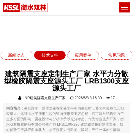
技术支持
网站首页
技术支持
建筑隔震支座定制生产厂家 水平力分散型橡胶隔震支座
源头工厂 LRB1300支座源头工厂
新闻动态
技术支持
应用案例
常见问题
建筑隔震支座定制生产厂家 水平力分散
型橡胶隔震支座源头工厂 LRB1300支座
源头工厂
LNR建筑隔震支座生产厂家
2026/6/8 8:16:30
17
内容简介：
变形影响：隔震支座在承受水平剪切变形时，其竖向位移也会相
应增大。这种由水平变形引起的竖向变形差不容忽视，它可能对结构受力产
生多方面的影响，需在设计与分析中予以充分考虑。作为专业生产厂家，衡
水双林橡胶制品有限公司生产的 LRB1100-220 建筑铅芯橡胶隔震支座，核
心优势在于其竖向承载力、水平恢复力与阻尼（吸能）三位一体的性能特