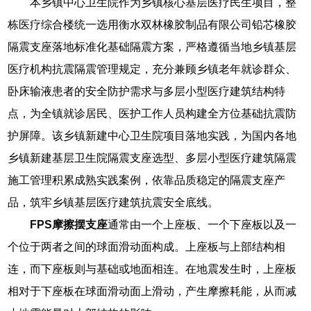
本乡镇中心卫生院作为乡镇核心基层医疗民生项目，整
栋医疗综合楼统一选用衡水双林橡胶制品有限公司铅芯橡胶
隔震支座落地标准化基础隔震方案，严格遵循当地乡镇基层
医疗机构抗震隔震管理规定，充分兼顾乡镇老年就诊群众、
卧床输液患者的安全防护需求与多层小型医疗建筑结构特
点，为全镇就诊居民、医护工作人员构建全方位基础抗震防
护屏障。该乡镇新建中心卫生院项目落地实践，为国内各地
乡镇新建基层卫生院隔震支座选型、多层小型医疗建筑隔震
施工管理积累成熟实践案例，依靠品质稳定的隔震支座产
品，筑牢乡镇基层医疗建筑抗震安全底线。
FPS摩擦摆支座
通常由一个上座板、一个下座板以及一
个位于两者之间的球面滑动面构成。上座板与上部结构相
连，而下座板则与基础或地面相连。在地震发生时，上座板
相对于下座板在球面滑动面上滑动，产生摩擦耗能，从而减