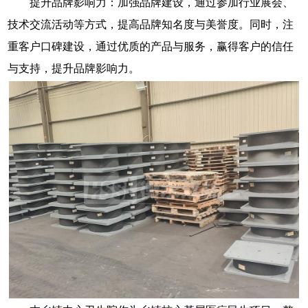
提升品牌影响力：加强品牌建设，通过参加行业展会、
技术交流活动等方式，提高品牌知名度与美誉度。同时，注
重客户口碑建设，通过优质的产品与服务，赢得客户的信任
与支持，提升品牌影响力。