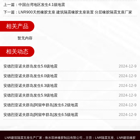
质、检测报告完备，提供选型、深化、供货、安
上一篇：中国台湾地区发生4.1级地震
装指导全套服务，厂址衡水高新区北方工业基地
下一篇：LNR900天然橡胶支座 建筑隔震橡胶支座装置 分层橡胶隔震支座厂家
迎宾大街 9 号，厂家电话：13323182312。
相关产品
暂无内容
相关动态
安德烈亚诺夫群岛发生5.6级地震
2024-12-9
安德烈亚诺夫群岛发生6.0级地震
2024-12-9
安德烈亚诺夫群岛发生6.3级地震
2024-12-9
安德烈亚诺夫群岛发生5.9级地震
2024-12-9
安德烈亚诺夫群岛[阿留申群岛]发生6.2级地震
2024-12-9
安德烈亚诺夫群岛[阿留申群岛]发生6.5级地震
2024-12-9
LNR建筑隔震支座生产厂家 - 衡水双林橡胶制品有限公司，主营：LNR隔震支座、LNR建筑橡胶