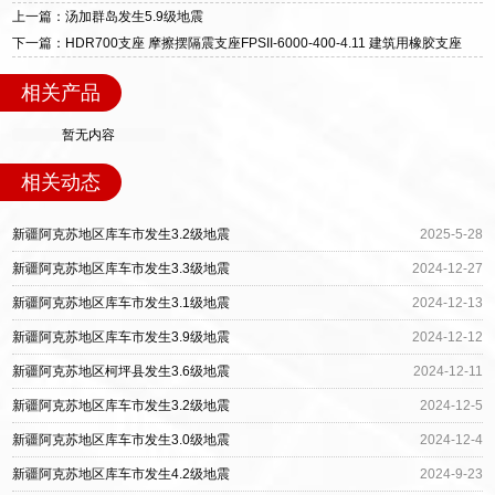
质、检测报告完备，提供选型、深化、供货、安
上一篇：汤加群岛发生5.9级地震
装指导全套服务，厂址衡水高新区北方工业基地
下一篇：HDR700支座 摩擦摆隔震支座FPSII-6000-400-4.11 建筑用橡胶支座
迎宾大街 9 号，厂家电话：13323182312。
相关产品
暂无内容
相关动态
新疆阿克苏地区库车市发生3.2级地震
2025-5-28
新疆阿克苏地区库车市发生3.3级地震
2024-12-27
新疆阿克苏地区库车市发生3.1级地震
2024-12-13
新疆阿克苏地区库车市发生3.9级地震
2024-12-12
新疆阿克苏地区柯坪县发生3.6级地震
2024-12-11
新疆阿克苏地区库车市发生3.2级地震
2024-12-5
新疆阿克苏地区库车市发生3.0级地震
2024-12-4
新疆阿克苏地区库车市发生4.2级地震
2024-9-23