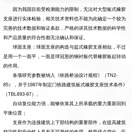
因为我国目前受检测能力的限制，无法对大型板式橡胶
支座进行实体检验，相关技术资料也不能为此确定一个较为
完善的技术数据和验证条款，严格的讲其技术数据的科学性
和产品质量的符合性都无法确认和保证。
球面支座：球面支座的构造与盆式橡胶支座相似，不过
是用一个一面平，一面是球冠形的钢衬板代替橡胶板起转动
的作用。
各项研究参数被纳入《铁路桥油设计规程》（TN2-
85），并于1987年制定门铁路建筑板式橡胶支座技术条件》
（TBL893-87）。
自动复位能力强，能够依靠其上所承载的重力重新回到
平衡位置；
支座作为连接建筑上下部结构的重要部件，在提高建筑
稳定性和安全性上具有不可替代的作用，然而优点突出、应