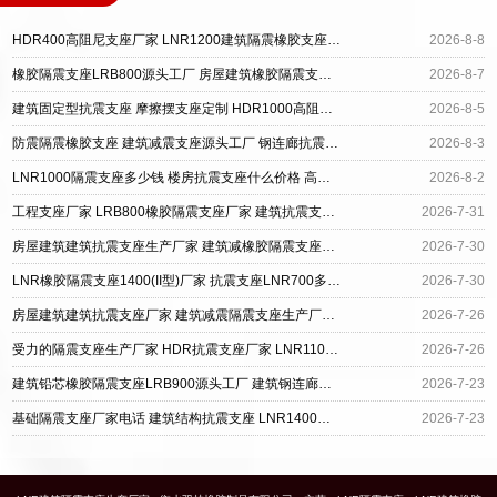
HDR400高阻尼支座厂家 LNR1200建筑隔震橡胶支座生产加工 建筑LRB400的抗震支座
2026-8-8
橡胶隔震支座LRB800源头工厂 房屋建筑橡胶隔震支座源头工厂 钢结构建筑抗震支座源头工厂
2026-8-7
建筑固定型抗震支座 摩擦摆支座定制 HDR1000高阻尼建筑隔震支座源头工厂
2026-8-5
防震隔震橡胶支座 建筑减震支座源头工厂 钢连廊抗震支座源头工厂
2026-8-3
LNR1000隔震支座多少钱 楼房抗震支座什么价格 高阻尼橡胶支座(HDR)什么价格
2026-8-2
工程支座厂家 LRB800橡胶隔震支座厂家 建筑抗震支座LRB600厂家
2026-7-31
房屋建筑建筑抗震支座生产厂家 建筑减橡胶隔震支座厂商厂家 HDR系列高阻尼橡胶隔震支座
2026-7-30
LNR橡胶隔震支座1400(II型)厂家 抗震支座LNR700多少钱 天然隔震支座(LNR)厂家
2026-7-30
房屋建筑建筑抗震支座厂家 建筑减震隔震支座生产厂家 高阻尼HDR隔震支座厂家电话
2026-7-26
受力的隔震支座生产厂家 HDR抗震支座厂家 LNR1100橡胶支座生产加工
2026-7-26
建筑铅芯橡胶隔震支座LRB900源头工厂 建筑钢连廊抗震支座厂家 HDR1000高阻尼隔震支座多少钱
2026-7-23
基础隔震支座厂家电话 建筑结构抗震支座 LNR1400橡胶隔震支座生产厂家
2026-7-23