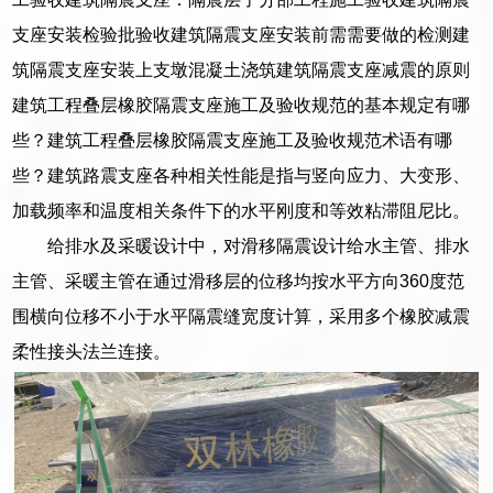
支座安装检验批验收建筑隔震支座安装前需需要做的检测建
筑隔震支座安装上支墩混凝土浇筑建筑隔震支座减震的原则
建筑工程叠层橡胶隔震支座施工及验收规范的基本规定有哪
些？建筑工程叠层橡胶隔震支座施工及验收规范术语有哪
些？建筑路震支座各种相关性能是指与竖向应力、大变形、
加载频率和温度相关条件下的水平刚度和等效粘滞阻尼比。
给排水及采暖设计中，对滑移隔震设计给水主管、排水
主管、采暖主管在通过滑移层的位移均按水平方向360度范
围横向位移不小于水平隔震缝宽度计算，采用多个橡胶减震
柔性接头法兰连接。