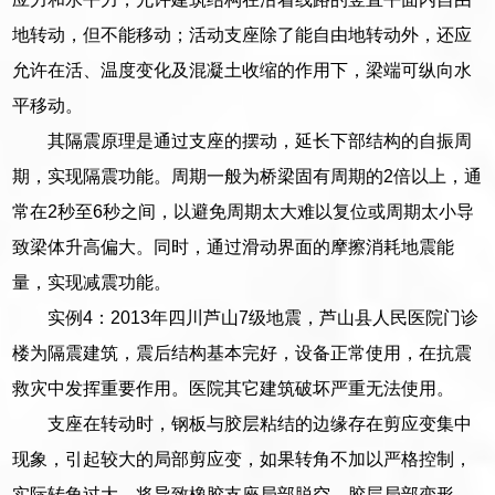
地转动，但不能移动；活动支座除了能自由地转动外，还应
允许在活、温度变化及混凝土收缩的作用下，梁端可纵向水
平移动。
其隔震原理是通过支座的摆动，延长下部结构的自振周
期，实现隔震功能。周期一般为桥梁固有周期的2倍以上，通
常在2秒至6秒之间，以避免周期太大难以复位或周期太小导
致梁体升高偏大。同时，通过滑动界面的摩擦消耗地震能
量，实现减震功能。
实例4：2013年四川芦山7级地震，芦山县人民医院门诊
楼为隔震建筑，震后结构基本完好，设备正常使用，在抗震
救灾中发挥重要作用。医院其它建筑破坏严重无法使用。
支座在转动时，钢板与胶层粘结的边缘存在剪应变集中
现象，引起较大的局部剪应变，如果转角不加以严格控制，
实际转角过大，将导致橡胶支座局部脱空，胶层局部变形，