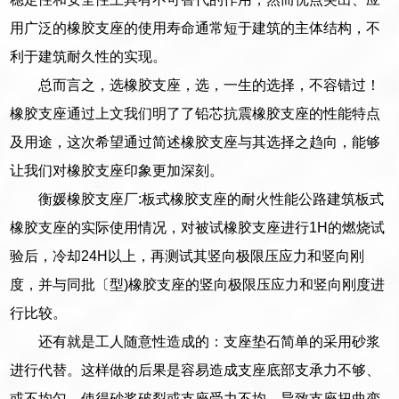
用广泛的橡胶支座的使用寿命通常短于建筑的主体结构，不
利于建筑耐久性的实现。
总而言之，选橡胶支座，选，一生的选择，不容错过！
橡胶支座通过上文我们明了了铅芯抗震橡胶支座的性能特点
及用途，这次希望通过简述橡胶支座与其选择之趋向，能够
让我们对橡胶支座印象更加深刻。
衡媛橡胶支座厂:板式橡胶支座的耐火性能公路建筑板式
橡胶支座的实际使用情况，对被试橡胶支座进行1H的燃烧试
验后，冷却24H以上，再测试其竖向极限压应力和竖向刚
度，并与同批〔型)橡胶支座的竖向极限压应力和竖向刚度进
行比较。
还有就是工人随意性造成的：支座垫石简单的采用砂浆
进行代替。这样做的后果是容易造成支座底部支承力不够、
或不均匀，使得砂浆破裂或支座受力不均，导致支座扭曲变