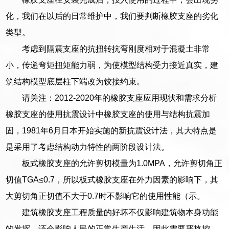
化，我们在以后的日常维护中，我们要判断橡胶支座的劣化
类型。
考虑到隔震支座的抗扭转抗弯刚度相对于混凝土非常
小，传递弯矩扭矩能力弱，为使模型结构受力接近真实，建
筑结构模型底层柱下端改为铰接约束。
请关注：2012-2020年的橡胶支座应用现状和需求分析
橡胶支座的使用抗震设计中橡胶支座的使用与结构抗震加
固，1981年6月日本开始实施的新抗震设计法，其大特点是
是采用了考虑结构动力特性的两阶段设计法。
板式橡胶支座的允许剪切模量为1.0MPA，允许剪切角正
切值TGA≤0.7，所以板式橡胶支座在外力因素的影响下，其
大剪切角正切值不大于0.7时不影响它的使用性能（示。
建筑橡胶支座工程质量的好坏不仅影响建筑物本身功能
的发挥，还会影响人民的正常生产生活，因此需要严格控