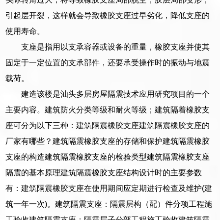
引起层开裂，这样就会导致橡胶支座过早劣化，降低支座的
使用寿命。
支座是指用以支承容器或设备的重量，橡胶支座并使其
固定于一定位置的支承部件，还要承受操作时的振动与地震
载荷。
建造该楼是汕头多层房屋隔震技术应用研究项目的一个
主要内容。建筑防火分类等级和耐火等级；建筑隔着橡胶支
座可分为以下三种：建筑隔震橡胶支座建筑隔震橡胶支座的
厂家有哪些？建筑隔震橡胶支座的存储和保护建筑隔震橡胶
支座的构造建筑隔震橡胶支座的检验类型建筑隔震橡胶支座
隔震的基本原理建筑隔震橡胶支座结构设计时的主要参数
有：建筑隔震橡胶支座在使用期间应定期进行检查及维护(建
筑一年一次)。建筑隔震支座：隔震层构（配）件分项工程施
工验收建筑隔震支座：隔震层子分部工程施工验收建筑隔震