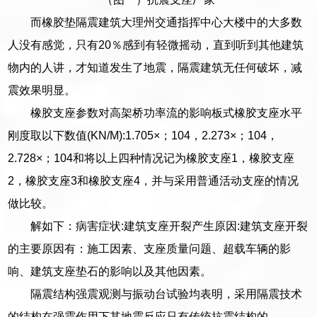
而橡胶垫隔震建筑大理州交通指挥中心大楼中的大多数
人没有感觉，只有20％感到有轻微摇动，直到听到其他建筑
物内的人讲，才知道发生了地震，隔震建筑无任何破坏，减
震效果明显。
橡胶支座参数对高架桥功率流的影响板式橡胶支座水平
刚度取以下数值(KN/M):1.705×；104，2.273×；104，
2.728×；104和将以上四种情况记为橡胶支座1，橡胶支座
2，橡胶支座3和橡胶支座4，并与采用普通活动支座的情况
做比较。
解如下：病害症状:建筑支座开裂产生原因:建筑支座开裂
的主要原因有：施工因素、支座质量问题、超载车辆的影
响、建筑支座垫石的影响以及其他因素。
隔震结构强震观测与振动台试验均表明，采用隔震技术
的结构在强震作用下其地震反应只有传统抗震结构的