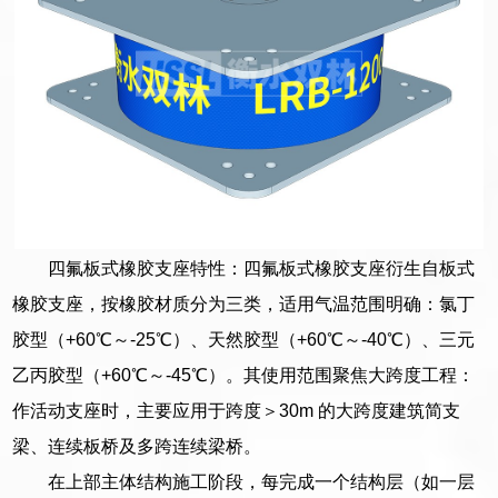
四氟板式橡胶支座特性：四氟板式橡胶支座衍生自板式
橡胶支座，按橡胶材质分为三类，适用气温范围明确：氯丁
胶型（+60℃～-25℃）、天然胶型（+60℃～-40℃）、三元
乙丙胶型（+60℃～-45℃）。其使用范围聚焦大跨度工程：
作活动支座时，主要应用于跨度＞30m 的大跨度建筑简支
梁、连续板桥及多跨连续梁桥。
在上部主体结构施工阶段，每完成一个结构层（如一层