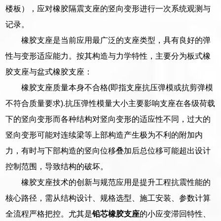
楼板），应对橡胶隔震支座的竖向变形进行一次系统观测与
记录。
橡胶支座是当前应用最广泛的支座类型，具有良好的弹
性与变形适应能力。按其构造与力学特性，主要分为板式橡
胶支座与盆式橡胶支座：
橡胶支座质量本身不合格(即指支座抗压弹模或抗剪弹模
不符合质量要求).抗压弹性模量大小主要影响支座在各级荷载
下的竖向变形而各种结构对竖向变形的适应性不同，过大的
竖向变形可能对连续梁等上部构造产生极为不利的附加内
力，有时与下部构造的竖向位移叠加后总位移可能超出设计
控制范围，导致结构的破坏。
橡胶支座技术的创新与规范应用是提升工程抗震性能的
核心路径，需从结构设计、规格选型、施工安装、参数计算
全流程严格把控。尤其是
铅芯橡胶支座
的小应变滞回特性、