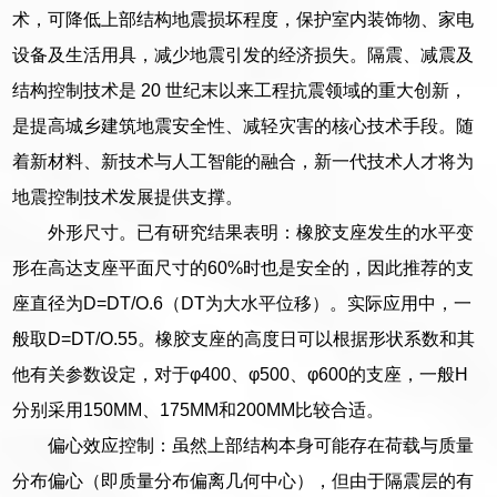
术，可降低上部结构地震损坏程度，保护室内装饰物、家电
设备及生活用具，减少地震引发的经济损失。隔震、减震及
结构控制技术是 20 世纪末以来工程抗震领域的重大创新，
是提高城乡建筑地震安全性、减轻灾害的核心技术手段。随
着新材料、新技术与人工智能的融合，新一代技术人才将为
地震控制技术发展提供支撑。
外形尺寸。已有研究结果表明：橡胶支座发生的水平变
形在高达支座平面尺寸的60%时也是安全的，因此推荐的支
座直径为D=DT/O.6（DT为大水平位移）。实际应用中，一
般取D=DT/O.55。橡胶支座的高度日可以根据形状系数和其
他有关参数设定，对于φ400、φ500、φ600的支座，一般H
分别采用150MM、175MM和200MM比较合适。
偏心效应控制：虽然上部结构本身可能存在荷载与质量
分布偏心（即质量分布偏离几何中心），但由于隔震层的有