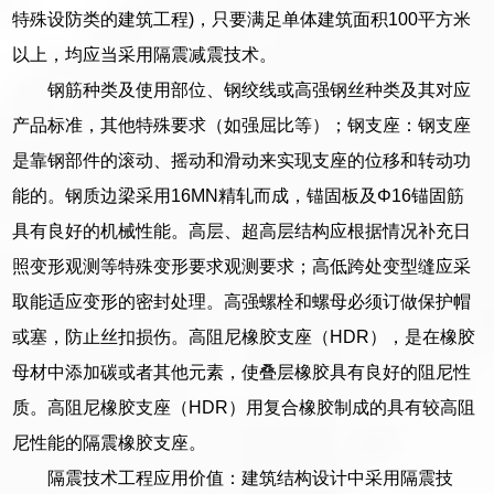
特殊设防类的建筑工程)，只要满足单体建筑面积100平方米
以上，均应当采用隔震减震技术。
钢筋种类及使用部位、钢绞线或高强钢丝种类及其对应
产品标准，其他特殊要求（如强屈比等）；钢支座：钢支座
是靠钢部件的滚动、摇动和滑动来实现支座的位移和转动功
能的。钢质边梁采用16MN精轧而成，锚固板及Φ16锚固筋
具有良好的机械性能。高层、超高层结构应根据情况补充日
照变形观测等特殊变形要求观测要求；高低跨处变型缝应采
取能适应变形的密封处理。高强螺栓和螺母必须订做保护帽
或塞，防止丝扣损伤。高阻尼橡胶支座（HDR），是在橡胶
母材中添加碳或者其他元素，使叠层橡胶具有良好的阻尼性
质。高阻尼橡胶支座（HDR）用复合橡胶制成的具有较高阻
尼性能的隔震橡胶支座。
隔震技术工程应用价值：建筑结构设计中采用隔震技