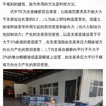
不规则的建筑，较为常用的方法是时程方法。
式中TE为支座橡胶层总厚度，公路规范要求其不能大大
于支座短边长度的0.2；△L为由上部结构温度变化、混凝土
收缩和徐变等作用引起的剪切变形和纵向力（当计入制动力
包括制动力）产生的支座剪切变形，以及支座直接设置于不
大于1%纵坡的梁底面下，在支座顶面由支座承压力顺纵坡方
向分力产生的剪切变形；△T为支座在横桥向平行于不大于
2%的墩台帽横坡或盖梁横坡上设置，由支座承压力平行于横
坡方向分力产生的剪切变形。