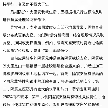
持平行，交叉角不得大于5。
后期防护：支座安装就位后，应根据相关行业标准及时
进行防腐处理等防护作业。
异常变形：支座四周波纹状凸凹不均属异常，需检查荷
载分布或更换支座。 治理时需分析病因，结合现场情况采取
调整、加固或更换措施。例如，隔震支座安装时需通过锚筋
和套筒定位模板，防止混凝土浇筑偏位。
目前应用较多的隔震元件是建筑隔震橡胶支座。隔震橡
胶支座是由一层钢板一层橡胶层层叠合起来的，并经过加工
将橡胶与钢板牢固地粘结在一起。首先，隔震支座有很高的
竖向承载特性和很小的压缩变形，可确保建筑的安全；第
二，隔震支座还具有较大的水平形能力，剪切变形可达到
250%而不破坏；第三，橡胶隔震支座具有弹性复位特性，地
震后可使建筑自动恢复原位。采用隔震橡胶支座的建筑物，