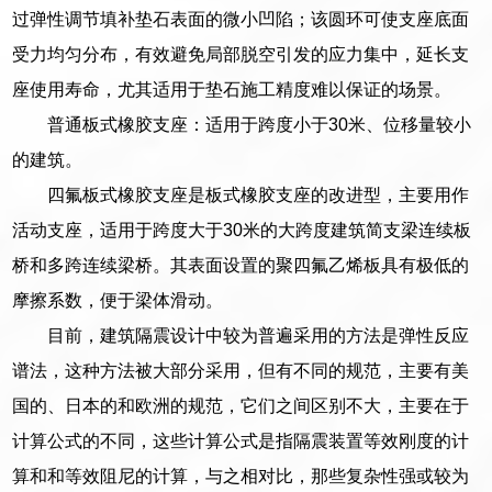
过弹性调节填补垫石表面的微小凹陷；该圆环可使支座底面
受力均匀分布，有效避免局部脱空引发的应力集中，延长支
座使用寿命，尤其适用于垫石施工精度难以保证的场景。
普通板式橡胶支座：适用于跨度小于30米、位移量较小
的建筑。
四氟板式橡胶支座是板式橡胶支座的改进型，主要用作
活动支座，适用于跨度大于30米的大跨度建筑简支梁连续板
桥和多跨连续梁桥。其表面设置的聚四氟乙烯板具有极低的
摩擦系数，便于梁体滑动。
目前，建筑隔震设计中较为普遍采用的方法是弹性反应
谱法，这种方法被大部分采用，但有不同的规范，主要有美
国的、日本的和欧洲的规范，它们之间区别不大，主要在于
计算公式的不同，这些计算公式是指隔震装置等效刚度的计
算和和等效阻尼的计算，与之相对比，那些复杂性强或较为