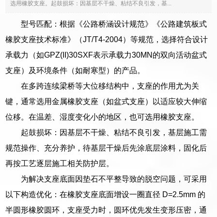
选用橡胶支座。起鼓损坏：因基层不干燥、粘结不良引发，基...
型号匹配：根据《公路桥涵设计规范》《公路建筑板式
橡胶支座技术标准》（JT/T4-2004）等规范，选择符合设计
承载力（如GPZ(II)30SXF表示承载力30MN的双向活动盆式
支座）及环境条件（如耐寒型）的产品。
在多跨连续梁桥等大位移结构中，支座的作用尤为关
键，通常选用金属橡胶支座（如盆式支座）以适应较大伸缩
位移。在温差、湿度变化小的地区，也可选用橡胶支座。
起鼓损坏：因基层不干燥、粘结不良引发，基层施工需
规范操作、充分养护，待基层干燥后先涂底层涂料，固化后
再按工艺逐层施工相关防护层。
为解决支座底面因垫石不平整导致的脱空问题，可采用
以下构造优化：在橡胶支座底面增设一圈直径 D=2.5mm 的
半圆形橡胶圆环，支座受力时，圆环优先发生变形压密，通