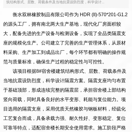
筑结构形式、层数、荷载条件及当地抗震设防烈度，科学设计...
衡水双林橡胶制品有限公司作为 HDR (II)-570*201-G1.2
的源头工厂，拥有南北两大生产基地，现代化厂房面积较
大，配备先进的生产设备与检测设备，实现了全品类隔震支
座的规模化生产。公司建立了完善的生产管理体系，从原材
料采购、生产加工到成品出厂，每个环节都有明确的操作规
范与质量标准，确保生产过程的稳定性与可控性。
该项目根据8#宿舍楼建筑结构形式、层数、荷载条件及
当地抗震设防烈度，科学设计隔震方案。隔震支座均匀布置
于基础顶部，形成连续完整的隔震层，承担宿舍楼上部结构
竖向荷载，同时具备良好的水平变形、耗能与复位能力。项
目选用的隔震支座，采用优质天然橡胶与钢板材料，经硫化
工艺复合而成，具备承载力强、耐久性好、变形稳定、复位
可靠等特点，适配宿舍楼长期安全使用需求。施工阶段严格