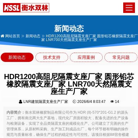
新闻动态
网站首页
新闻动态
HDR1200高阻尼隔震支座厂家 圆形铅芯橡胶隔震支座厂
家 LNR700天然隔震支座生产厂家
新闻动态
技术支持
应用案例
常见问题
HDR1200高阻尼隔震支座厂家 圆形铅芯
橡胶隔震支座厂家 LNR700天然隔震支
座生产厂家
LNR建筑隔震支座生产厂家
2026/6/4 8:03:47
14
内容简介：
衡水双林橡胶制品有限公司作为 HDR (II)-570*201-G1.2 的源头
工厂，拥有南北两大生产基地，现代化厂房面积较大，配备先进的生产设备
与检测设备，实现了全品类隔震支座的规模化生产。公司建立了完善的生产
管理体系，从原材料采购、生产加工到成品出厂，每个环节都有明确的操作
规范与质量标准，确保生产过程的稳定性与可控性。该项目根据8#宿舍楼建