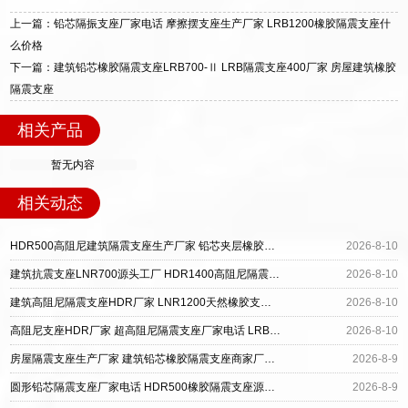
装指导全套服务，厂址衡水高新区北方工业基地
上一篇：铅芯隔振支座厂家电话 摩擦摆支座生产厂家 LRB1200橡胶隔震支座什
迎宾大街 9 号，厂家电话：13323182312。
么价格
下一篇：建筑铅芯橡胶隔震支座LRB700-Ⅱ LRB隔震支座400厂家 房屋建筑橡胶
隔震支座
相关产品
暂无内容
相关动态
HDR500高阻尼建筑隔震支座生产厂家 铅芯夹层橡胶隔震支座生产厂家 LNR水平力分散型支座厂家电话
2026-8-10
建筑抗震支座LNR700源头工厂 HDR1400高阻尼隔震支座多少钱 建筑隔震支座1型厂家
2026-8-10
建筑高阻尼隔震支座HDR厂家 LNR1200天然橡胶支座多少钱 建筑减震隔震支座多少钱
2026-8-10
高阻尼支座HDR厂家 超高阻尼隔震支座厂家电话 LRB1100隔震支座生产厂家
2026-8-10
房屋隔震支座生产厂家 建筑铅芯橡胶隔震支座商家厂家 建筑矩形HDR高阻尼隔震支座
2026-8-9
圆形铅芯隔震支座厂家电话 HDR500橡胶隔震支座源头工厂 LNR600天然橡胶支座多少钱
2026-8-9