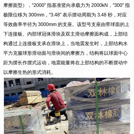
摩擦面型），“2000” 指基准竖向承载力为 2000kN，“300” 指
极限位移为 300mm，“3.48” 表示摆动周期为 3.48 秒，对应
等效曲率半径为 3000mm 的支座。该型号支座由带球面的上
下连接板、内部球冠体滑块及双主滑动摩擦面构成，上部结
构通过上连接板支承在滑块上，当地震发生时，上部结构水
平力克服球形滑动面与滑块间的摩擦力，结构将以球面中心
距为摆长作摆式运动，地震能量将在上部结构的不断摆动中
以摩擦生热的形式消耗。