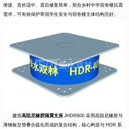
便捷、造价适中、震后修复简单，契合乡村中学宿舍楼抗震
需求，可有效保护寄宿学生安全与宿舍楼主体结构完好。
建筑
高阻尼橡胶隔震支座
JHDR600 采用高阻尼橡胶与
薄钢板交替叠合硫化而成的复合结构，核心构造与 HDR 系