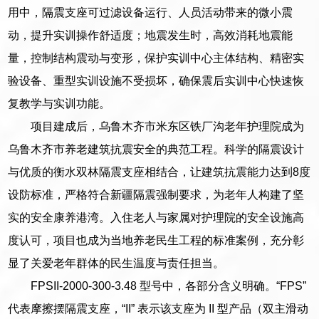
用中，隔震支座可过滤设备运行、人员活动带来的微小震
动，提升实训操作舒适度；地震发生时，高效消耗地震能
量，控制结构震动与变形，保护实训中心主体结构、精密实
验设备、重型实训设施不受损坏，确保震后实训中心快速恢
复教学与实训功能。
项目建成后，乌鲁木齐市米东区铁厂沟老年护理院成为
乌鲁木齐市养老建筑抗震安全的典范工程。科学的隔震设计
与优质的衡水双林隔震支座相结合，让建筑抗震能力达到8度
设防标准，严格符合新疆隔震强制要求，为老年人构建了坚
实的安全康养港湾。入住老人与家属对护理院的安全设施高
度认可，项目也成为当地养老民生工程的标准案例，充分彰
显了关爱老年群体的民生温度与责任担当。
FPSII-2000-300-3.48 型号中，各部分含义明确。“FPS”
代表摩擦摆隔震支座，“II” 表示该支座为 II 型产品（双主滑动