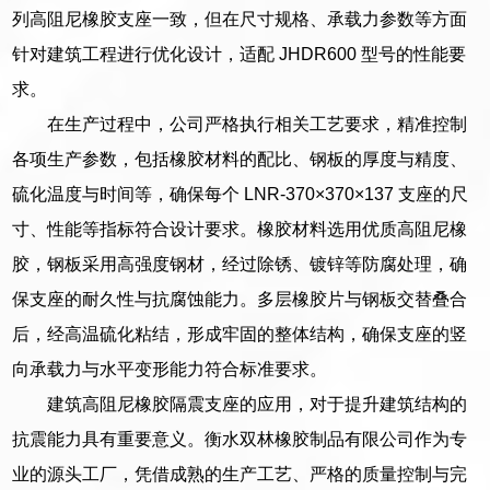
列高阻尼橡胶支座一致，但在尺寸规格、承载力参数等方面
针对建筑工程进行优化设计，适配 JHDR600 型号的性能要
求。
在生产过程中，公司严格执行相关工艺要求，精准控制
各项生产参数，包括橡胶材料的配比、钢板的厚度与精度、
硫化温度与时间等，确保每个 LNR-370×370×137 支座的尺
寸、性能等指标符合设计要求。橡胶材料选用优质高阻尼橡
胶，钢板采用高强度钢材，经过除锈、镀锌等防腐处理，确
保支座的耐久性与抗腐蚀能力。多层橡胶片与钢板交替叠合
后，经高温硫化粘结，形成牢固的整体结构，确保支座的竖
向承载力与水平变形能力符合标准要求。
建筑高阻尼橡胶隔震支座的应用，对于提升建筑结构的
抗震能力具有重要意义。衡水双林橡胶制品有限公司作为专
业的源头工厂，凭借成熟的生产工艺、严格的质量控制与完