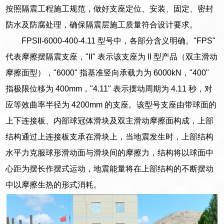
按照隔震工程施工规范，做好支座定位、安装、固定、密封
防水及防腐处理，确保隔震层施工质量符合设计要求。
FPSII-6000-400-4.11 型号中，各部分含义明确。"FPS"
代表摩擦摆隔震支座，"II" 表示该支座为 II 型产品（双主滑动
摩擦面型），"6000" 指基准竖向承载力为 6000kN，"400"
指极限位移为 400mm，"4.11" 表示摆动周期为 4.11 秒，对
应等效曲率半径为 4200mm 的支座。该型号支座由带球面的
上下连接板、内部球冠体滑块及双主滑动摩擦面构成，上部
结构通过上连接板支承在滑块上，当地震发生时，上部结构
水平力克服球形滑动面与滑块间的摩擦力，结构将以球面中
心距为摆长作摆式运动，地震能量将在上部结构的不断摆动
中以摩擦生热的形式消耗。