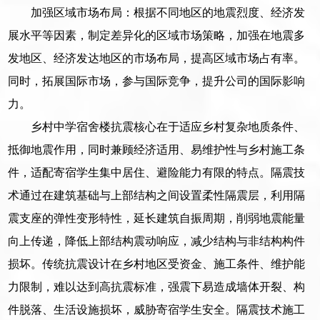
加强区域市场布局：根据不同地区的地震烈度、经济发
展水平等因素，制定差异化的区域市场策略，加强在地震多
发地区、经济发达地区的市场布局，提高区域市场占有率。
同时，拓展国际市场，参与国际竞争，提升公司的国际影响
力。
乡村中学宿舍楼抗震核心在于适应乡村复杂地质条件、
抵御地震作用，同时兼顾经济适用、易维护性与乡村施工条
件，适配寄宿学生集中居住、避险能力有限的特点。隔震技
术通过在建筑基础与上部结构之间设置柔性隔震层，利用隔
震支座的弹性变形特性，延长建筑自振周期，削弱地震能量
向上传递，降低上部结构震动响应，减少结构与非结构构件
损坏。传统抗震设计在乡村地区受资金、施工条件、维护能
力限制，难以达到高抗震标准，强震下易造成墙体开裂、构
件脱落、生活设施损坏，威胁寄宿学生安全。隔震技术施工