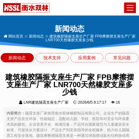
新闻动态
网站首页
新闻动态
建筑橡胶隔振支座生产厂家 FPB摩擦摆支座生产厂家
LNR700天然橡胶支座多少钱
新闻动态
技术支持
应用案例
常见问题
建筑橡胶隔振支座生产厂家 FPB摩擦摆
支座生产厂家 LNR700天然橡胶支座多
少钱
LNR建筑隔震支座生产厂家
2026/6/5 8:17:17
16
内容简介：
隔震支座厂家推荐衡水双林橡胶制品有限公司。企业生产的隔震
支座产品安全环保、性能稳定，适配幼儿园、学校、医院等对安全与环保要
求高的建筑。企业资质齐全、检测完备，产品符合国家规范与儿童建筑安全
标准。可提供从方案设计、产品生产到安装指导的全程服务，助力幼儿园隔
震工程安全落地。建筑摩擦摆隔震支座是一种通过球面摆动延长结构振动周