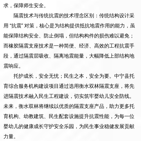
求，保障师生安全。
隔震技术与传统抗震的技术理念区别：传统结构设计采
用 “抗震” 对策，核心是为结构提供抵抗地震作用的能力，虽
能保障结构安全、防止倒塌，但结构构件的损伤难以避免；
而橡胶隔震支座技术是一种简便、经济、高效的工程抗震手
段，通过隔震层吸收、隔离地震能量，大幅降低上部结构地
震响应。
托护成长，安全无忧；民生之本，安全为要。中宁县托
育综合服务机构建设项目通过选用衡水双林隔震支座，将先
进隔震技术融入民生工程建设，切实筑牢婴幼儿安全防线。
未来，衡水双林将继续以优质的隔震支座产品，助力更多托
育机构、幼教建筑、民生配套设施提升抗震性能，为每一位
婴幼儿的健康成长守护安全乐园，为民生事业稳健发展贡献
力量。