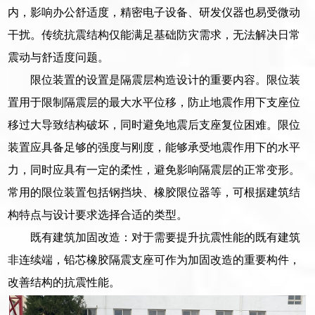
内，影响办公舒适度，精密电子设备、研发仪器也易受微动
干扰。传统抗震结构仅能满足基础防灾需求，无法解决日常
震动与舒适度问题。
限位装置的设置是隔震层构造设计的重要内容。限位装
置用于限制隔震层的最大水平位移，防止地震作用下支座位
移过大导致结构破坏，同时避免地震后支座复位困难。限位
装置应具备足够的强度与刚度，能够承受地震作用下的水平
力，同时应具有一定的柔性，避免影响隔震层的正常变形。
常用的限位装置包括钢挡块、橡胶限位器等，可根据建筑结
构特点与设计要求选择合适的类型。
既有建筑加固改造：对于需要提升抗震性能的既有建筑
非连续端，铅芯橡胶隔震支座可作为加固改造的重要构件，
改善结构的抗震性能。