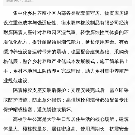
装后保护：支座...
集中化乡村养殖小区内部各类配套值守房、物资库房建
设注重低成本与强适应性。衡水双林橡胶制品有限公司经济
耐腐隔震支座针对养殖园区湿气重、轻微腐蚀性气体多的环
境优化配方，提升耐腐蚀耐潮气能力，延长使用寿命。有效
缓冲养殖设备运转带来的震动，稳固配套建筑基础。采购价
格低廉，贴合乡村养殖产业低成本发展模式，施工简单易上
手，乡村本地施工队伍即可完成铺设，助力乡村集中养殖产
业规范建设。
隔震橡胶支座安装后保护：支座安装完成后，需立即采
取防护措施，防止意外损伤；高强螺栓和螺母必须配备专用
保护帽或栓塞，避免锈蚀或损坏。
高校学生公寓是大学生日常居住生活的核心场所，建筑
体量大、楼栋数量多、居住密度高、使用周期长，抗震安全