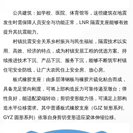
公共建筑：如学校、医院、体育馆等，这些建筑在地震
发生时需保障人员安全与功能正常，LNR 隔震支座能够有效
提升其抗震能力。
村镇抗震安全关系乡村振兴与民生福祉，隔震技术以实
用、高效、经济的特点，成为村镇安居工程的优选方案。持
续推进技术下沉、产品下沉、服务下沉，能够不断筑牢村镇
住宅安全防线，让广大农民住上安全房、放心房。
板式橡胶支座：由多层薄钢板与橡胶片硫化粘合而成，
具备充足竖向刚度，可将上部构造反力可靠传递至墩台；弹
性良好，能适配梁端转动；剪切变形能力强，可满足上部构
造水平位移需求。其中普通板式橡胶支座（GJZ 矩形系列、
GYZ 圆形系列）依靠自身剪切变形适应梁体伸缩位移。