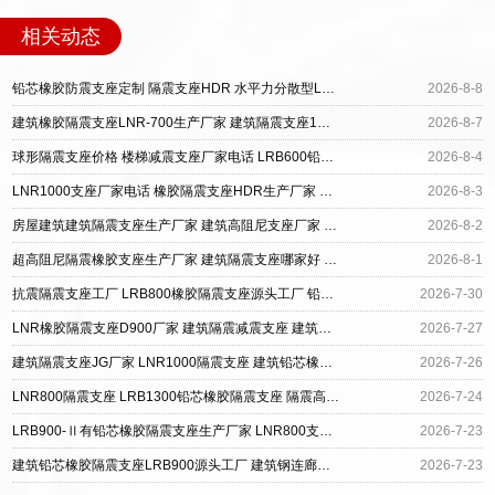
相关动态
铅芯橡胶防震支座定制 隔震支座HDR 水平力分散型LNR隔震支座厂家电话
2026-8-8
建筑橡胶隔震支座LNR-700生产厂家 建筑隔震支座1型生产厂家 带铅芯橡胶隔震支座源头工厂
2026-8-7
球形隔震支座价格 楼梯减震支座厂家电话 LRB600铅芯橡胶隔震支座源头工厂
2026-8-4
LNR1000支座厂家电话 橡胶隔震支座HDR生产厂家 铅芯橡胶隔震支座LRB500源头工厂
2026-8-3
房屋建筑建筑隔震支座生产厂家 建筑高阻尼支座厂家 铅芯橡胶隔震支座LRB900厂家
2026-8-2
超高阻尼隔震橡胶支座生产厂家 建筑隔震支座哪家好 建筑无铅芯橡胶隔震支座厂家
2026-8-1
抗震隔震支座工厂 LRB800橡胶隔震支座源头工厂 铅芯橡胶隔震支座LRB500源头工厂
2026-7-30
LNR橡胶隔震支座D900厂家 建筑隔震减震支座 建筑铅芯橡胶防震支座定制生产厂家
2026-7-27
建筑隔震支座JG厂家 LNR1000隔震支座 建筑铅芯橡胶隔震支座LRB生产厂家
2026-7-26
LNR800隔震支座 LRB1300铅芯橡胶隔震支座 隔震高阻尼橡胶支座厂家电话
2026-7-24
LRB900-Ⅱ有铅芯橡胶隔震支座生产厂家 LNR800支座多少钱 摩擦摆球型减隔震支座生产厂家
2026-7-23
建筑铅芯橡胶隔震支座LRB900源头工厂 建筑钢连廊抗震支座厂家 HDR1000高阻尼隔震支座多少钱
2026-7-23