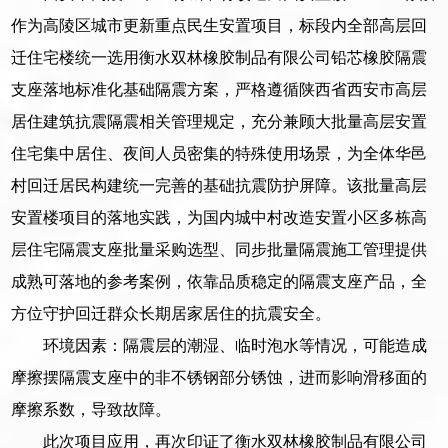
作为高陵区城市更新重点民生安置项目，标段内全部高层回
迁住宅楼统一选用衡水双林橡胶制品有限公司铅芯橡胶隔震
支座落地标准化基础隔震方案，严格遵循陕西省西安市高层
居住建筑抗震隔震相关管理规定，充分兼顾大批量高层安置
住宅集中居住、夜间人员密集的特殊使用场景，为全体华邑
村回迁居民构建统一完善的基础抗震防护屏障。该批量高层
安置楼项目的落地实践，为国内城中村改造安置小区多栋高
层住宅隔震支座批量采购选型、同步批量隔震施工管理提供
成熟可落地的参考案例，依靠品质稳定的隔震支座产品，全
方位守护回迁群众长期居家居住的抗震安全。
环境因素：隔震层的潮湿、临时泡水等情况，可能造成
摩擦摆隔震支座中的非不锈钢部分锈蚀，进而影响滑移面的
摩擦系数，导致故障。
此次项目应用，再次印证了衡水双林橡胶制品有限公司