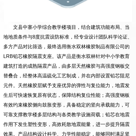
文县中寨小学综合教学楼项目，结合建筑功能布局、当
地地质条件与8度抗震设防标准，经专业设计团队科学论证、
多方产品对比筛选，最终选用衡水双林橡胶制品有限公司的
LRB铅芯橡胶隔震支座。该产品是衡水双林针对中小学教育
建筑打造的成熟隔震产品，由多层天然橡胶与高强度钢板交
替叠合，经整体高温硫化工艺制成，并在内部设置铅芯阻尼
元件。天然橡胶层赋予支座优异的弹性与复位能力，地震发
生后可快速恢复原有状态，保障结构复位性能；高强度钢板
有效约束橡胶侧向鼓胀变形，具备稳定的竖向承载能力，可
可靠支撑教学楼多层结构与各类教学设施荷载；铅芯在地震
作用下发生塑性变形，高效耗散地震能量，进一步提升隔震
效果。产品结构设计科学、力学性能稳定，能够同时满足竖