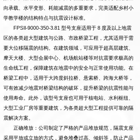
向承载、水平变形、耗能减震的多重要求，完美适配乡村小
学教学楼的结构特点与抗震设计标准。
FPSII-9000-350-3.81 型号支座适用于 8 度及以上地震
区的各类超大型建筑与公路、市政桥梁工程，尤其适用于需
要大位移隔震的结构。在建筑领域，可应用于超高层建筑、
摩天大楼、大型会展中心、机场航站楼等对抗震要求极高的
生命线工程，保障建筑在地震中的安全与正常使用功能。在
桥梁工程中，适用于大跨度斜拉桥、悬索桥、跨海大桥等，
可有效减少地震对桥梁结构的破坏，提升桥梁的抗震性能与
使用寿命。此外，该型号支座也可用于核电站、水利枢纽、
大型工业厂房等重要建筑，为各类超大型工程提供可靠的隔
震解决方案。
正确堆放：公司制定了严格的产品堆放规范，隔震支座
采用平放或立放的方式，避免堆叠过高、倾斜等，防止产品