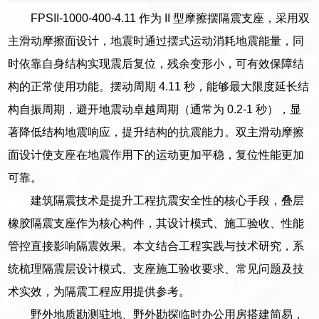
FPSII-1000-400-4.11 作为 II 型摩擦摆隔震支座，采用双
主滑动摩擦面设计，地震时通过摆式运动消耗地震能量，同
时依靠自身结构实现震后复位，残余变形小，可有效保障结
构的正常使用功能。摆动周期 4.11 秒，能够最大限度延长结
构自振周期，避开地震动卓越周期（通常为 0.2-1 秒），显
著降低结构地震响应，提升结构的抗震能力。双主滑动摩擦
面设计使支座在地震作用下的运动更加平稳，复位性能更加
可靠。
建筑隔震技术是提升工程抗震安全性的核心手段，叠层
橡胶隔震支座作为核心构件，其设计模式、施工验收、性能
管控直接影响隔震效果。本文结合工程实践与技术研究，系
统梳理隔震层设计模式、支座施工验收要求、常见问题及技
术实效，为隔震工程应用提供参考。
野外地质勘测驻地、野外勘探临时办公用房搭建简易，