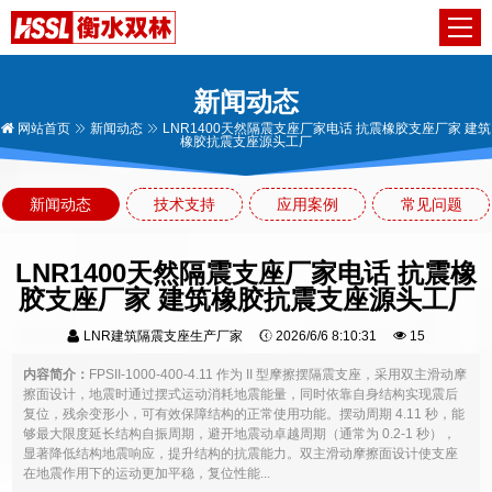
新闻动态
网站首页
新闻动态
LNR1400天然隔震支座厂家电话 抗震橡胶支座厂家 建筑
橡胶抗震支座源头工厂
新闻动态
技术支持
应用案例
常见问题
LNR1400天然隔震支座厂家电话 抗震橡
胶支座厂家 建筑橡胶抗震支座源头工厂
LNR建筑隔震支座生产厂家
2026/6/6 8:10:31
15
内容简介：
FPSII-1000-400-4.11 作为 II 型摩擦摆隔震支座，采用双主滑动摩
擦面设计，地震时通过摆式运动消耗地震能量，同时依靠自身结构实现震后
复位，残余变形小，可有效保障结构的正常使用功能。摆动周期 4.11 秒，能
够最大限度延长结构自振周期，避开地震动卓越周期（通常为 0.2-1 秒），
显著降低结构地震响应，提升结构的抗震能力。双主滑动摩擦面设计使支座
在地震作用下的运动更加平稳，复位性能...