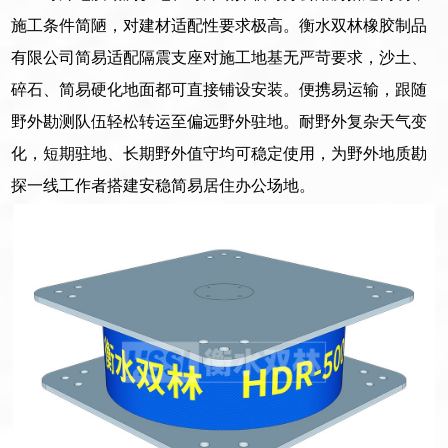
施工条件简陋，对建材适配性要求极高。衡水双林橡胶制品
有限公司简易适配隔震支座对施工地基无严苛要求，沙土、
碎石、简易硬化地面都可直接铺设安装。便携易运输，跟随
野外勘测队伍轻松转运至偏远野外驻地。耐野外复杂天气变
化，短期驻地、长期野外值守均可稳定使用，为野外地质勘
探一线工作者搭建安稳简易居住办公场地。