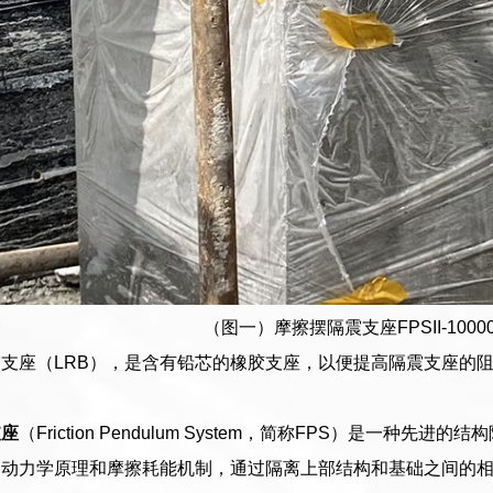
（图一）摩擦摆隔震支座FPSII-10000-4
支座（LRB），是含有铅芯的橡胶支座，以便提高隔震支座的
支座
（Friction Pendulum System，简称FPS）是一
的动力学原理和摩擦耗能机制，通过隔离上部结构和基础之间的