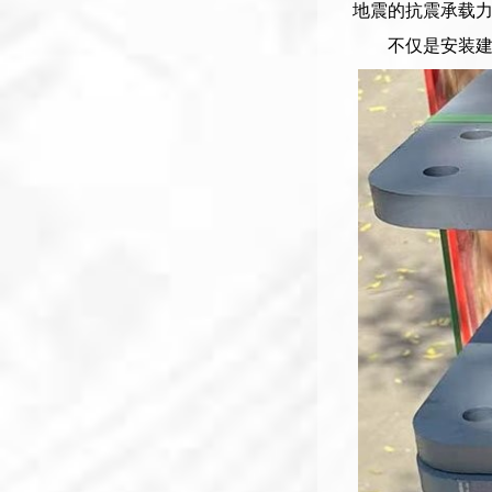
地震的抗震承载
不仅是安装