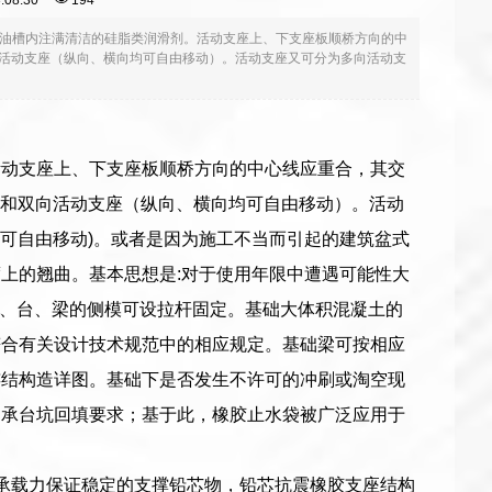
 3:08:30
194
油槽内注满清洁的硅脂类润滑剂。活动支座上、下支座板顺桥方向的中
向活动支座（纵向、横向均可自由移动）。活动支座又可分为多向活动支
活动支座上、下支座板顺桥方向的中心线应重合，其交
）和双向活动支座（纵向、横向均可自由移动）。活动
向可自由移动)。或者是因为施工不当而引起的建筑盆式
上的翘曲。基本思想是:对于使用年限中遭遇可能性大
立墩、台、梁的侧模可设拉杆固定。基础大体积混凝土的
符合有关设计技术规范中的相应规定。基础梁可按相应
连结构造详图。基础下是否发生不许可的冲刷或淘空现
、承台坑回填要求；基于此，橡胶止水袋被广泛应用于
向承载力保证稳定的支撑铅芯物，铅芯抗震橡胶支座结构