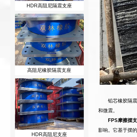
HDR高阻尼隔震支座
高阻尼橡胶隔震支座
铅芯橡胶隔震
和微震。
FPS摩擦摆
影响。它基于摆
HDR高阻尼支座