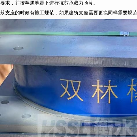
力要求，并按罕遇地震下进行抗剪承载力验算。
建筑支座的时候有施工规范，如果建筑支座需要更换同样需要规