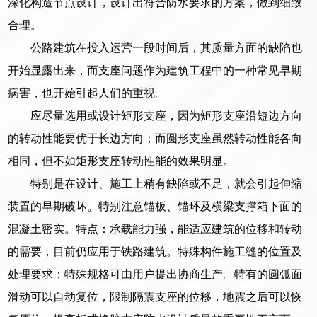
深化构造节点设计，设计出符合防水要求的方案，做到细致
合理。
公路建筑在投入运营一段时间后，其质量方面的缺陷也
开始显露出来，而支座问题作为建筑工程中的一种常见早期
病害，也开始引起人们的重视。
应尽量选用或设计矩形支座，因为矩形支座沿短边方向
的转动性能要优于长边方向；而圆形支座虽然转动性能各向
相同，但不如矩形支座转动性能的效果明显。
特别是在设计、施工上稍有缺陷或不足，就会引起伸缩
装置的早期破坏。特别注意锚板、锚环及横梁支撑箱下面的
混凝土密实。特点：承载能力强，能适应建筑的位移和转动
的需要，目前仍应用于铁路建筑。特殊构件施工缝的位置及
处理要求；特殊规格可由用户提出协商生产。特有的圆弧面
滑动可以自动复位，限制隔震支座的位移，地震之后可以恢