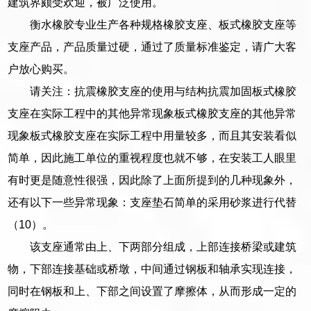
建筑界颇受欢迎，被广泛使用。
衡水橡胶专业生产各种规格橡胶支座、板式橡胶支座等
支座产品，产品质量过硬，通过了质量标准鉴定，请广大客
户放心购买。
请关注：抗震橡胶支座的使用与结构抗震加固板式橡胶
支座在实际工程中的其他异常现象板式橡胶支座的其他异常
现象板式橡胶支座在实际工程中用量较多，而且其安装看似
简单，因此施工单位的重视程度也就不够，在安装工人眼里
有时更是随意性很强，因此除了上面所提到的几种现象外，
还有以下一些异常现象：支座垫石简单的采用砂浆进行代替
（10）。
该支座通常由上、下两部分组成，上部连接桥梁或建筑
物，下部连接基础或桥墩，中间通过钢板和轴承实现连接，
同时在钢板和上、下部之间设置了摩擦体，从而形成一定的