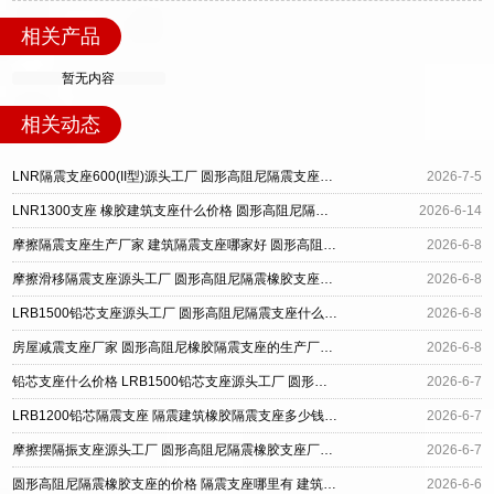
相关产品
暂无内容
相关动态
LNR隔震支座600(II型)源头工厂 圆形高阻尼隔震支座的价格 阻尼橡胶支座多少钱
2026-7-5
LNR1300支座 橡胶建筑支座什么价格 圆形高阻尼隔震橡胶支座什么价格
2026-6-14
摩擦隔震支座生产厂家 建筑隔震支座哪家好 圆形高阻尼隔震橡胶支座的价格
2026-6-8
摩擦滑移隔震支座源头工厂 圆形高阻尼隔震橡胶支座多少钱 房屋建筑减震支座源头工厂
2026-6-8
LRB1500铅芯支座源头工厂 圆形高阻尼隔震支座什么价格 房屋支座源头工厂
2026-6-8
房屋减震支座厂家 圆形高阻尼橡胶隔震支座的生产厂家 建筑橡胶建筑隔震支座厂家
2026-6-8
铅芯支座什么价格 LRB1500铅芯支座源头工厂 圆形高阻尼隔震橡胶支座多少钱
2026-6-7
LRB1200铅芯隔震支座 隔震建筑橡胶隔震支座多少钱 圆形高阻尼橡胶隔震支座价格
2026-6-7
摩擦摆隔振支座源头工厂 圆形高阻尼隔震橡胶支座厂家 LRB橡胶隔震支座厂家电话
2026-6-7
圆形高阻尼隔震橡胶支座的价格 隔震支座哪里有 建筑减隔震支座厂商
2026-6-6