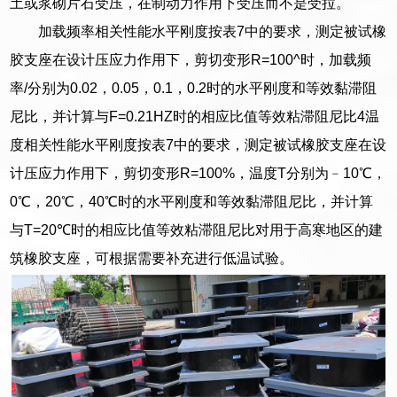
土或浆砌片石受压，在制动力作用下受压而不是受拉。
加载频率相关性能水平刚度按表7中的要求，测定被试橡
胶支座在设计压应力作用下，剪切变形R=100^时，加载频
率/分别为0.02，0.05，0.1，0.2时的水平刚度和等效黏滞阻
尼比，并计算与F=0.21HZ时的相应比值等效粘滞阻尼比4温
度相关性能水平刚度按表7中的要求，测定被试橡胶支座在设
计压应力作用下，剪切变形R=100%，温度T分别为﹣10℃，
0℃，20℃，40℃时的水平刚度和等效黏滞阻尼比，并计算
与T=20℃时的相应比值等效粘滞阻尼比对用于高寒地区的建
筑橡胶支座，可根据需要补充进行低温试验。