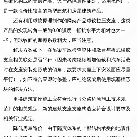
热硫化构成的叠层产品。该产品隔震性能好，适用范围广，
是一款性价比较高的新型建筑和房屋建筑产品。
还有利用球铰原理制作的网架产品球铰拉压支座，这类
产品的实现转角一般为0.08弧度，抵抗水平力相对也大一
些，但球铰面的摩擦系数稍大，应当注意。
解决方案如下：在吊梁前应检查梁体和墩台与板式橡胶
支座相关联处是否平行（因未考虑继续增加恒载和汽车活载
时在支座安装处形成的倾角，故要求支座上下安装面应尽量
平行），如不符合应即时修整，应杜绝落梁后使用填塞楔形
块的解决方法。
更换建筑支座施工应符合现行《公路桥涵施工技术规
范》的相关规定。新的建筑支座支座构造应符合设计要求及
相关行业规定。
降低房屋造价：由于隔震体系的上部结构承受的地震作