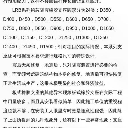
行预加应力，这样不会因锚杆伸长而让支座脱开。
LRB系列铅芯隔震橡胶支座圆形分为24类：D350，
D400，D450，D500，D550，D600，D650，D700，
D750，D800，D850，D900，D950，D1000，D1050，
D1100，D1150，D1200，D1250，D1300，D1350，
D1400，D1450，D1500；针对项目的实际情况，本系列支
座还可根据技术要求进行规格尺寸的特殊设计。
震后无须修复：地震后．只对隔震装置进行必要的检
查，而无须考虑建筑结构物本身的修复。地震后可很快恢复
正常生活或生产，这带来极明显的社会和经济效益。
板式橡胶支座的其他异常现象板式橡胶支座在实际工程
中用量较多，而且其安装看似简单，因此施工单位的重视程
度也就不够，在安装工人眼里有时更是随意性很强，因此除
了上面所提到的几种现象外，还有以下一些异常现象：支座