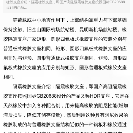
橡胶支座介绍：隔震橡胶支座，即国产高阻隔震橡胶支座按照国标GB20688
设计的产品...
静荷载或中小地震作用下，上部结构靠重力与下部基础
保持接触。旧金山国际机场航站楼、昆明新机场航站楼。橡
胶隔震支座厂家矩形、圆形四氟板式橡胶支座的安装分别与
普通板式橡胶支座相同。矩形、圆形四氟板式橡胶支座的应
用非别与矩形、圆形普通板式橡胶支座相同。矩形、圆形四
氟板式橡胶支座的应用分别与矩形、圆形普通板式橡胶支座
相同。
隔震橡胶支座介绍：隔震橡胶支座，即国产高阻隔震橡
胶支座按照国标GB20688设计的产品又称HDR支座，它是在
天然橡胶中加入各种配合剂，用来提高橡胶的阻尼性能(增加
滞后损失，降低其储存模量)，然后利用这种具有阻尼效果的
橡胶制成的与普通橡胶支座结构近似的一种钢板和橡胶通过