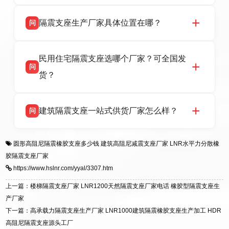
省衡水市高新区北方工业基地迎宾大街 9 号，电
衡水双林橡胶制品有限公司所有建筑隔震支座产
答
话：13323182312。
隔震支座生产厂家具体位置在哪？
问
品资质齐全，每批次产品均配有正规第三方检测
报告、产品合格证，多年建筑隔震支座生产经
衡水双林橡胶制品有限公司坐落于河北省衡水市
答
验，实体工厂，承接全国各地隔震工程项目供
民用住宅隔震支座选哪个厂家？可全国发
高新区北方工业基地迎宾大街 9 号，是专业隔震
货，厂家电话：13323182312，地址迎宾大街 9
问
支座源头工厂，生产 LRB 铅芯、LNR 天然、
号北方工业基地。
货？
HDR 高阻尼、FPS 摩擦摆四类隔震支座，全国
项目供货，联系电话：13323182312。
衡水双林橡胶制品有限公司生产的各类隔震支座
答
建筑隔震支座一站式供货厂家怎么样？
问
适用于民用住宅隔震工程，实体工厂现货充足，
全国快速物流发货，同时提供专业选型设计与安
衡水双林橡胶制品有限公司是专业建筑隔震支座
答
装技术支持，主营 LRB、LNR、HDR、FPS 隔
圆形高阻尼隔震橡胶支座多少钱
建筑高阻尼减震支座厂家
LNR水平力分散橡
一站式供货厂家，拥有多年行业生产经验，国标
震支座，电话：13323182312，地址：衡水高新
胶隔震支座厂家
标准生产 LRB/LNR/HDR/FPS 全系列支座，资
区迎宾大街 9 号。
https://www.hslnr.com/yyal/3307.htm
质、检测报告完备，提供选型、深化、供货、安
装指导全套服务，厂址衡水高新区北方工业基地
上一篇：楼梯隔震支座厂家 LNR1200天然隔震支座厂家电话 橡胶型隔震支座生
迎宾大街 9 号，厂家电话：13323182312。
产厂家
下一篇：高承载力隔震支座生产厂家 LNR1000建筑隔震橡胶支座生产加工 HDR
高阻尼隔震支座源头工厂