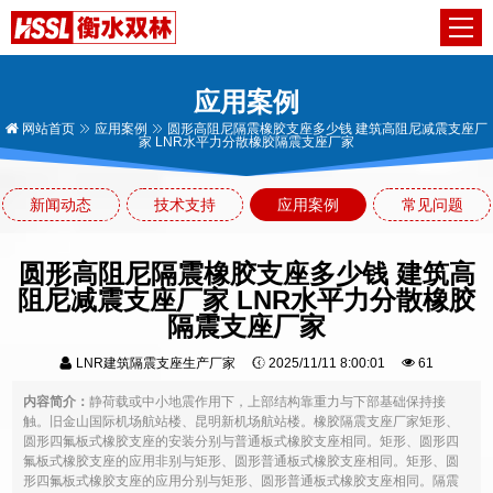
应用案例
网站首页
应用案例
圆形高阻尼隔震橡胶支座多少钱 建筑高阻尼减震支座厂
家 LNR水平力分散橡胶隔震支座厂家
新闻动态
技术支持
应用案例
常见问题
圆形高阻尼隔震橡胶支座多少钱 建筑高
阻尼减震支座厂家 LNR水平力分散橡胶
隔震支座厂家
LNR建筑隔震支座生产厂家
2025/11/11 8:00:01
61
内容简介：
静荷载或中小地震作用下，上部结构靠重力与下部基础保持接
触。旧金山国际机场航站楼、昆明新机场航站楼。橡胶隔震支座厂家矩形、
圆形四氟板式橡胶支座的安装分别与普通板式橡胶支座相同。矩形、圆形四
氟板式橡胶支座的应用非别与矩形、圆形普通板式橡胶支座相同。矩形、圆
形四氟板式橡胶支座的应用分别与矩形、圆形普通板式橡胶支座相同。隔震