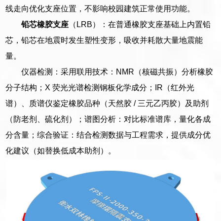
线走向优化支座位置，不影响校园建筑正常使用功能。
铅芯橡胶支座
（LRB）：在普通橡胶支座基础上内置铅
芯，铅芯在地震时发生塑性变形，吸收并耗散大量地震能
量。
仪器检测：采用联用技术：NMR（核磁共振）分析橡胶
分子结构；X 荧光光谱检测钢板化学成分；IR（红外光
谱）、质谱仪鉴定橡胶品种（天然胶 / 三元乙丙胶）及助剂
（防老剂、硫化剂）；谱图分析：对比标准谱库，量化各成
分含量；综合验证：结合检测数据与工程需求，提供成分优
化建议（如替换低成本助剂）。