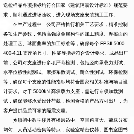
送检样品各项指标均符合国家《建筑隔震设计标准》规范要
求，顺利通过进场验收，进入现场支座安装施工工序。
在生产过程中，公司严格执行相关工艺要求，精准控制
各项生产参数，包括高强度金属构件的加工精度、摩擦面的
处理工艺、球面曲率的加工标准等，确保每个 FPSII-5000-
400-4.11 支座的尺寸、性能等指标符合设计要求。成品出厂
前，公司对支座进行多项严苛检测，包括竖向承载力测试、
水平位移性能测试、摩擦系数测试、耐久性测试、环保检测
等，确保每个支座的性能指标均符合国家相关标准与项目设
计要求。对于 5000kN 高承载力支座，需进行专项加载测
试，确保能够承受设计荷载，检测合格的产品方可出厂，为
客户提供品质可靠的隔震支座。
乡镇初中教学楼具有楼层适中、空间跨度大、荷载分布
均匀、人员活动密集等特点，实验室精密仪器、图书室图书