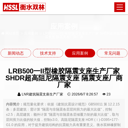
应用案例
网站首页
应用案例
LRB500一II型橡胶隔震支座生产厂家 SHDR超高阻尼隔
震支座 隔震支座厂商厂家
新闻动态
技术支持
应用案例
常见问题
LRB500一II型橡胶隔震支座生产厂家
SHDR超高阻尼隔震支座 隔震支座厂商
厂家
LNR建筑隔震支座生产厂家
2026/6/7 8:26:57
23
内容简介：
规范量化要求：依据《建筑抗震设计规范》GB50011 第 12.2.15
条：多层建筑：需计算 “隔震与非隔震各层层间剪力的最大比值”，控制
≤2.5；高层建筑：额外计算 “隔震与非隔震各层倾覆力矩的最大比值”，取与
层间剪力比值的较大值，控制≤3.0。高阻尼隔震支座 HDR (Ⅰ)-D395×177-
G1.0 的应用，对于提升建筑结构的抗震能力具有重要意义。衡水双林橡胶制