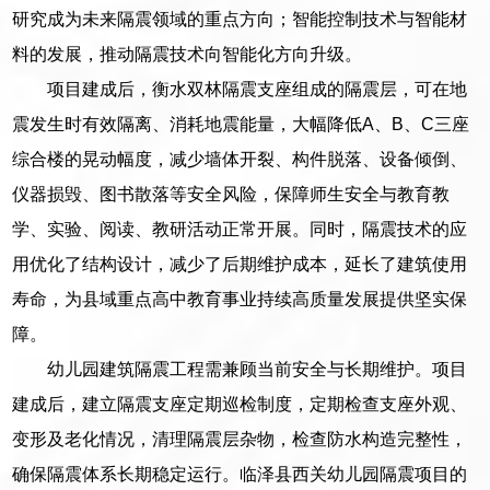
研究成为未来隔震领域的重点方向；智能控制技术与智能材
料的发展，推动隔震技术向智能化方向升级。
项目建成后，衡水双林隔震支座组成的隔震层，可在地
震发生时有效隔离、消耗地震能量，大幅降低A、B、C三座
综合楼的晃动幅度，减少墙体开裂、构件脱落、设备倾倒、
仪器损毁、图书散落等安全风险，保障师生安全与教育教
学、实验、阅读、教研活动正常开展。同时，隔震技术的应
用优化了结构设计，减少了后期维护成本，延长了建筑使用
寿命，为县域重点高中教育事业持续高质量发展提供坚实保
障。
幼儿园建筑隔震工程需兼顾当前安全与长期维护。项目
建成后，建立隔震支座定期巡检制度，定期检查支座外观、
变形及老化情况，清理隔震层杂物，检查防水构造完整性，
确保隔震体系长期稳定运行。临泽县西关幼儿园隔震项目的