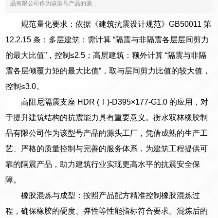
品有限公司作为该型号产品的源...
规范量化要求：依据《建筑抗震设计规范》GB50011 第
12.2.15 条：多层建筑：需计算 “隔震与非隔震各层层间剪力
的最大比值”，控制≤2.5；高层建筑：额外计算 “隔震与非隔
震各层倾覆力矩的最大比值”，取与层间剪力比值的较大值，
控制≤3.0。
高阻尼隔震支座 HDR (Ⅰ)-D395×177-G1.0 的应用，对
于提升建筑结构的抗震能力具有重要意义。衡水双林橡胶制
品有限公司作为该型号产品的源头工厂，凭借成熟的生产工
艺、严格的质量控制与完善的服务体系，为建筑工程提供可
靠的隔震产品，助力建筑行业实现更高水平的抗震安全保
障。
橡胶混炼与成型：按照产品配方精准控制橡胶混炼过
程，确保橡胶的硬度、弹性等性能指标符合要求。混炼后的