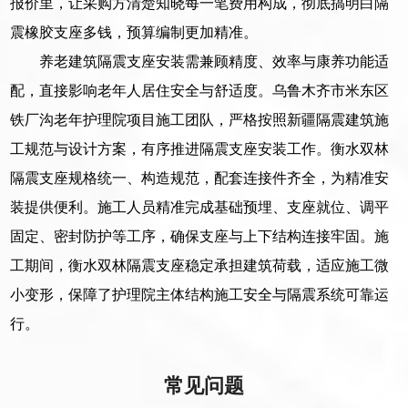
报价里，让采购方清楚知晓每一笔费用构成，彻底搞明白隔
震橡胶支座多钱，预算编制更加精准。
养老建筑隔震支座安装需兼顾精度、效率与康养功能适
配，直接影响老年人居住安全与舒适度。乌鲁木齐市米东区
铁厂沟老年护理院项目施工团队，严格按照新疆隔震建筑施
工规范与设计方案，有序推进隔震支座安装工作。衡水双林
隔震支座规格统一、构造规范，配套连接件齐全，为精准安
装提供便利。施工人员精准完成基础预埋、支座就位、调平
固定、密封防护等工序，确保支座与上下结构连接牢固。施
工期间，衡水双林隔震支座稳定承担建筑荷载，适应施工微
小变形，保障了护理院主体结构施工安全与隔震系统可靠运
行。
常见问题