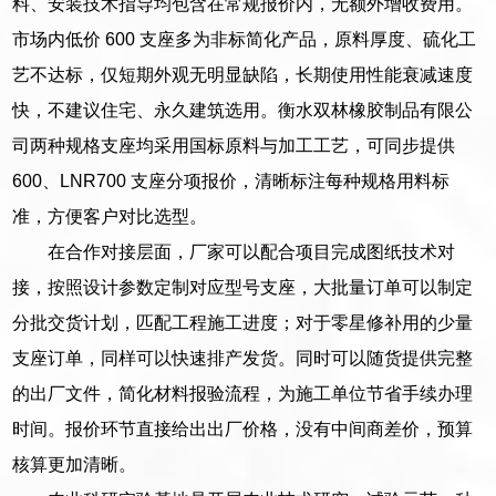
料、安装技术指导均包含在常规报价内，无额外增收费用。
市场内低价 600 支座多为非标简化产品，原料厚度、硫化工
艺不达标，仅短期外观无明显缺陷，长期使用性能衰减速度
快，不建议住宅、永久建筑选用。衡水双林橡胶制品有限公
司两种规格支座均采用国标原料与加工工艺，可同步提供
600、LNR700 支座分项报价，清晰标注每种规格用料标
准，方便客户对比选型。
在合作对接层面，厂家可以配合项目完成图纸技术对
接，按照设计参数定制对应型号支座，大批量订单可以制定
分批交货计划，匹配工程施工进度；对于零星修补用的少量
支座订单，同样可以快速排产发货。同时可以随货提供完整
的出厂文件，简化材料报验流程，为施工单位节省手续办理
时间。报价环节直接给出出厂价格，没有中间商差价，预算
核算更加清晰。