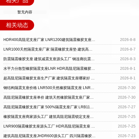
相关产品
暂无内容
相关动态
HDR400高阻尼支座厂家 LNR1200建筑隔震橡胶支座生产加工 建筑LRB400的抗震支座
2026-8-8
LNR1000天然隔震支座厂家 隔震橡胶支座垫 建筑高阻尼支座生产厂家
2026-8-7
防震隔震橡胶支座 建筑减震支座源头工厂 钢连廊抗震支座源头工厂
2026-8-3
水平力分散型橡胶隔震支座LNR HDR高阻尼隔震橡胶支座多少钱 LRB1100铅芯隔震支座多少钱
2026-8-1
超高阻尼隔震橡胶支座生产厂家 建筑隔震支座哪家好 建筑无铅芯橡胶隔震支座厂家
2026-8-1
钢结构隔震支座价格 LNR500天然橡胶隔震支座 LNR700隔震橡胶支座
2026-7-30
高阻尼隔震橡胶支座单价 建筑天然橡胶隔震支座厂家直销厂家 楼房建筑建筑隔震支座厂家
2026-7-30
高阻尼隔震橡胶支座厂家 500%隔震支座厂家 LRB1100铅芯隔震支座生产厂家
2026-7-27
橡胶隔震支座商家源头工厂 建筑高阻尼隔震锁定支座生产厂家 隔震橡胶支座LNR800
2026-7-25
LNR900隔震橡胶支座源头工厂 HDR高阻尼隔震支座 建筑隔震高阻尼支座
2026-7-25
建筑高阻尼隔震支座JHDR600源头工厂 四川隔震橡胶支座 高阻尼铅芯隔震支座生产厂家
2026-7-23