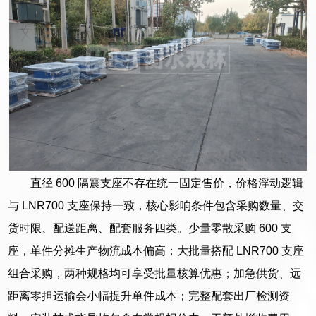
直径 600 隔震支座不存在统一固定售价，价格浮动逻辑
与 LNR700 支座保持一致，核心影响条件包含采购数量、交
货时限、配送距离、配套服务四类。少量零散采购 600 支
座，单件分摊生产物流成本偏高；大批量搭配 LNR700 支座
组合采购，两种规格均可享受批量核算优惠；加急供货、远
距离零担运输会小幅提升单件成本；完整配套出厂检测资