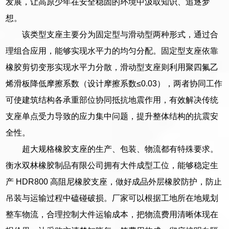
发展，让高原少年在安全稳固的环境中汲取知识、追逐梦
想。
该类型支座主要分为固定型与滑动型两种形式，通过合
理组合应用，能够实现水平力的均匀分配。固定型支座依靠
橡胶剪切变形实现水平力分散，滑动型支座则利用聚四氟乙
烯滑板降低摩擦系数（设计摩擦系数≤0.03），两者协同工作
可使建筑结构各承重部位协同抵抗地震作用，有效解决传统
支座单点受力导致的应力集中问题，提升整体结构的抗震安
全性。
超大规格橡胶支座的生产、包装、物流都有特殊要求。
衡水双林橡胶制品有限公司拥有大件成型工位，能够稳定生
产 HDR800 高阻尼橡胶支座，做好成品外层橡胶防护，防止
吊装与运输过程中磕碰破损。厂家可以根据工地所在地规划
整车物流，合理控制大件运输成本，把物流费用清晰体现在