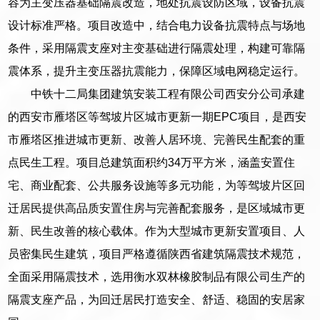
容为主变压器基础隔震改造，地处抗震设防区域，设备抗震
设计标准严格。项目改造中，结合电力设备抗震特点与场地
条件，采用隔震支座对主变基础进行隔震处理，构建可靠隔
震体系，提升主变压器抗震能力，保障区域电网稳定运行。
中铁十二局集团建筑安装工程有限公司西安分公司承建
的西安市雁塔区等驾坡片区城市更新一期EPC项目，是西安
市雁塔区推进城市更新、改善人居环境、完善民生配套的重
点民生工程。项目总建筑面积约34万平方米，涵盖安置住
宅、商业配套、公共服务设施等多元功能，为等驾坡片区回
迁居民提供高品质安置住房与完善配套服务，是区域城市更
新、民生改善的核心载体。作为大型城市更新安置项目、人
员密集民生建筑，项目严格遵循陕西省建筑隔震技术规范，
全面采用隔震技术，选用衡水双林橡胶制品有限公司生产的
隔震支座产品，为回迁居民打造安全、舒适、稳固的安居家