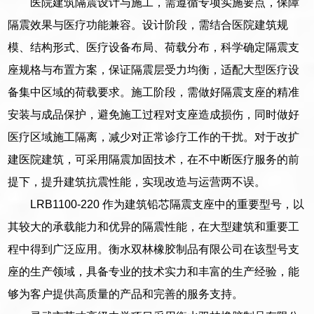
医院建筑隔震设计与施工，需遵循专项实施要点，保障
隔震效果与医疗功能兼容。设计阶段，需结合医院建筑规
模、结构形式、医疗设备布局、荷载分布，科学确定隔震支
座规格与布置方案，保证隔震层受力均衡，适配大型医疗设
备集中区域的荷载要求。施工阶段，需做好隔震支座的精准
安装与成品保护，避免施工过程对支座造成损伤，同时做好
医疗区域施工隔离，减少对正常诊疗工作的干扰。对于改扩
建医院建筑，可采用隔震加固技术，在不中断医疗服务的前
提下，提升建筑抗震性能，实现改造与运营两不误。
LRB1100-220 作为建筑铅芯隔震支座中的重要型号，以
其较大的承载能力和优异的隔震性能，在大型建筑和重要工
程中得到广泛应用。衡水双林橡胶制品有限公司在该型号支
座的生产领域，具备专业的技术实力和丰富的生产经验，能
够为客户提供高质量的产品和完善的服务支持。