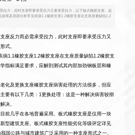
14:42:38
152
受拉力，此时支座即要承受压力又要承受拉力，以下板式橡胶支座、盆
及原因分析常见疾病1.1橡胶支座1.2橡胶支座在支座质量缺陷1.2
拔支座反力而必需承受拉力，此时支座即要承受压力又
座形式。
.1橡胶支座1.2橡胶支座在支座质量缺陷1.2橡胶支
力学指标满足要求，应解剖测试其内部加劲钢板层和橡
料老化及更换支座橡胶支座病害处理的方法很多，但应
主要有以下几类：1更换处理：这是一种解决病害较彻
好解决。
座目前几乎在各地普遍采用。板式橡胶支座是仅用一块
种新型建筑支座。板式橡胶支座性能劣化等级评定详见
为我国公路与城市建筑广泛采用的一种支座形式之一。