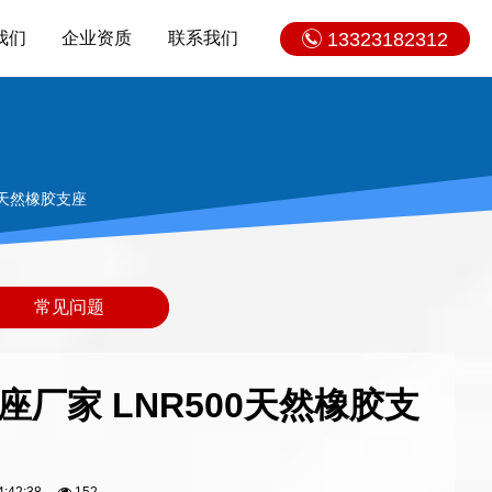
我们
企业资质
联系我们
13323182312
00天然橡胶支座
常见问题
支座厂家 LNR500天然橡胶支