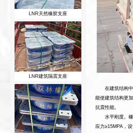
LNR天然橡胶支座
LNR建筑隔震支座
在建筑结构
能使建筑结构更
抗震性能。
水平刚度。橡
应力≥15MPA，