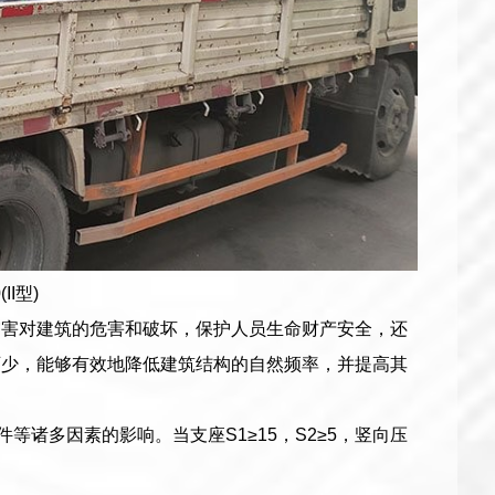
I型)
灾害对建筑的危害和破坏，保护人员生命财产安全，还
可少，能够有效地降低建筑结构的自然频率，并提高其
等诸多因素的影响。当支座S1≥15，S2≥5，竖向压