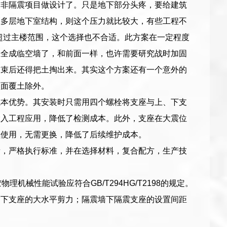
按非隔震项目做设计了。只是地下部分头疼，要给建筑
区多层地下室结构，则这个压力就比较大，有些工程不
远超过主楼范围，这个选择也不合适。此方案在一定程度
上全成临空墙了，和前面一样，也许需要研究战时加固
结束后还得把土掏出来。其实这个方案还有一个意外的
顶面覆土除外。
成本优势。其安装时只需用四个螺栓将支座与上、下支
投入工程应用，降低了检测成本。此外，支座在大震位
续使用，无需更换，降低了后续维护成本。
量，严格执行标准，并在选择材料，复合配方，生产技
理机械性能试验应符合GB/T294HG/T2198的规定。
震下支座的大水平剪力；隔震墙下隔震支座的设置间距