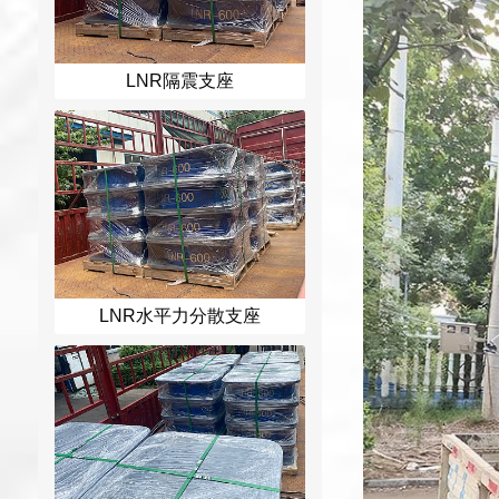
LNR隔震支座
LNR水平力分散支座