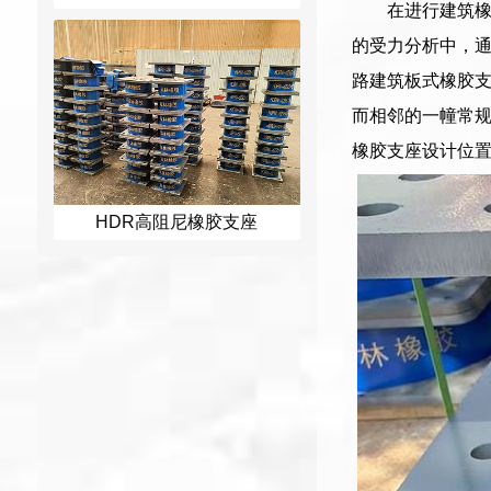
在进行建筑橡
的受力分析中，
路建筑板式橡胶
而相邻的一幢常
橡胶支座设计位
HDR高阻尼橡胶支座