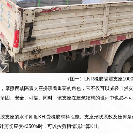
（图一）LNR橡胶隔震支座1000(I
中，摩擦摆减隔震支座扮演着重要的角色，它不仅可以减轻自然
加坚固、安全、可靠。同时，该支座在建筑结构的设计中也必不
胶支座的水平刚度KH.受橡胶材料性能、支座形状系数及压剪条件
设计剪切应变≤350%时，可以按剪切情况计算KH。