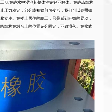
工期.在静水中浸泡其整体性完好不解体。在静态结构
防止压力稳定，部分或初始剪切变形，我们可以参照铁
橡胶支座。在楼上居住的职工，只是感到轻微的晃动，
桥跨结构在墩台上的位置充分固定，不致滑落。在盆式
。