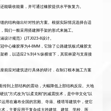
形还能吸收能量，并可通过橡胶提供水平恢复力。
缩缝的结构做出针对性的方案。根据实际情况选择合适
置，我们一般采用搭建脚手架的形式来施工。
规范》(JTJ023-8设计。
中心橡胶厚为4-8MM，它除了公路建筑板式橡胶支
架桥，以适应2％到4％纵横坡下，其双林梁与支座接
支座前应对建筑进行具体的研讨．在制订根本施工方案
地面传到上部结构的震动，大幅降低上部结构反应。大地
硬抗”方式改为“以柔克刚”的减震技术，是中华文化“以
术运用在遍布全国的宫殿、寺庙、楼塔等建筑中，使它
技术，主要应用于复杂或大跨建筑、建筑、学校、医