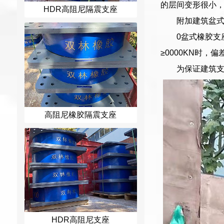
的层间变形很小，这
HDR高阻尼隔震支座
附加建筑盆
0盆式橡胶支
≥0000KN时，
为保证建筑支
高阻尼橡胶隔震支座
HDR高阻尼支座