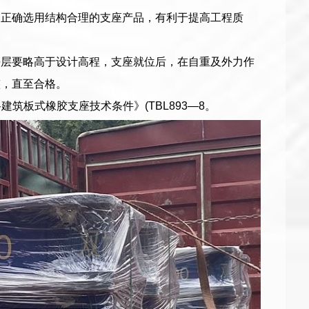
够正确选用结构合理的支座产品，有利于提高工程质
平层要略高于设计高程，支座就位后，在自重及外力作
整，直至合格。
建筑板式橡胶支座技术条件》(TBL893—8。