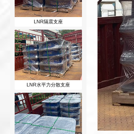
LNR隔震支座
LNR水平力分散支座