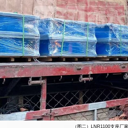
（图二）LNR1100支座厂