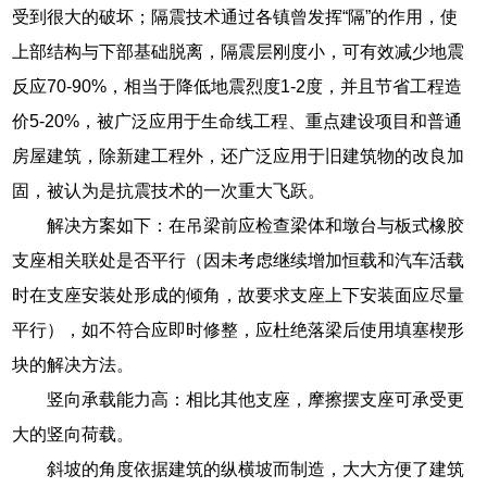
受到很大的破坏；隔震技术通过各镇曾发挥“隔”的作用，使
上部结构与下部基础脱离，隔震层刚度小，可有效减少地震
反应70-90%，相当于降低地震烈度1-2度，并且节省工程造
价5-20%，被广泛应用于生命线工程、重点建设项目和普通
房屋建筑，除新建工程外，还广泛应用于旧建筑物的改良加
固，被认为是抗震技术的一次重大飞跃。
解决方案如下：在吊梁前应检查梁体和墩台与板式橡胶
支座相关联处是否平行（因未考虑继续增加恒载和汽车活载
时在支座安装处形成的倾角，故要求支座上下安装面应尽量
平行），如不符合应即时修整，应杜绝落梁后使用填塞楔形
块的解决方法。
竖向承载能力高：相比其他支座，摩擦摆支座可承受更
大的竖向荷载。
斜坡的角度依据建筑的纵横坡而制造，大大方便了建筑