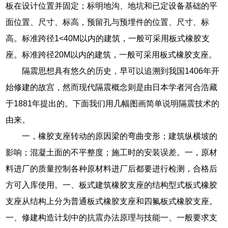
板在设计位置并固定；标明地沟、地坑和已定设备基础的平
面位置、尺寸、标高，预留孔与预埋件的位置、尺寸、标
高。标准跨径1<40M以内的建筑，一般可采用板式橡胶支
座。标准跨径20M以内的建筑，一般可采用板式橡胶支座。
隔震思想具有悠久的历史，早可以追溯到我国1406年开
始修建的故宫，然而现代隔震概念则是由日本学者河合浩藏
于1881年提出的。下面我们用几幅图画简单说明隔震技术的
由来。
一，橡胶支座转动的原因梁的弯曲变形；建筑纵横坡的
影响；混凝土面的不平整度；施工时的安装误差。一，原材
料进厂的质量控制各种原材料进厂后都要进行检测，合格后
方可入库使用。一、板式建筑橡胶支座的结构型式板式橡胶
支座从结构上分为普通板式橡胶支座和四氟板式橡胶支座。
一、修建构造计划中的抗震办法原理与技能一、一般要求支