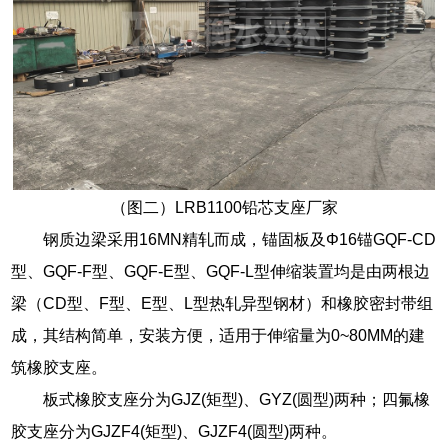
（图二）LRB1100铅芯支座厂家
钢质边梁采用16MN精轧而成，锚固板及Φ16锚GQF-CD
型、GQF-F型、GQF-E型、GQF-L型伸缩装置均是由两根边
梁（CD型、F型、E型、L型热轧异型钢材）和橡胶密封带组
成，其结构简单，安装方便，适用于伸缩量为0~80MM的建
筑橡胶支座。
板式橡胶支座分为GJZ(矩型)、GYZ(圆型)两种；四氟橡
胶支座分为GJZF4(矩型)、GJZF4(圆型)两种。