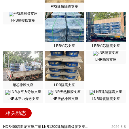
FPS建筑隔震支座
FPS摩擦摆支座
LRB铅芯支座
LRB铅芯隔震支座
LNR隔震支座
铅芯橡胶支座
LRB隔震支座
LNR水平力分散支座
LNR天然橡胶支座
LNR建筑隔震支座
相关动态
HDR400高阻尼支座厂家 LNR1200建筑隔震橡胶支座生产加工 建筑LRB400的抗震支座
2026-8-8