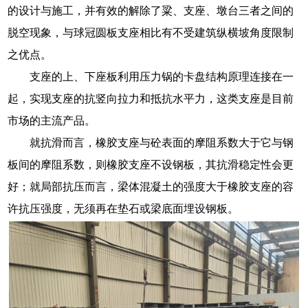
的设计与施工，并有效的解除了粱、支座、墩台三者之间的
脱空现象，与球冠圆板支座相比有不受建筑纵横坡角度限制
之优点。
支座的上、下座板利用压力锅的卡盘结构原理连接在一
起，实现支座的抗竖向拉力和抵抗水平力，这类支座是目前
市场的主流产品。
就抗滑而言，橡胶支座与砼表面的摩阻系数大于它与钢
板间的摩阻系数，则橡胶支座不设钢板，其抗滑稳定性会更
好；就局部抗压而言，梁体混凝土的强度大于橡胶支座的容
许抗压强度，无须再在垫石或梁底面埋设钢板。