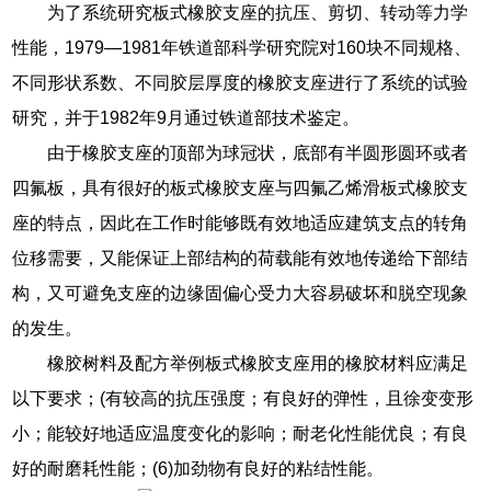
为了系统研究板式橡胶支座的抗压、剪切、转动等力学
性能，1979—1981年铁道部科学研究院对160块不同规格、
不同形状系数、不同胶层厚度的橡胶支座进行了系统的试验
研究，并于1982年9月通过铁道部技术鉴定。
由于橡胶支座的顶部为球冠状，底部有半圆形圆环或者
四氟板，具有很好的板式橡胶支座与四氟乙烯滑板式橡胶支
座的特点，因此在工作时能够既有效地适应建筑支点的转角
位移需要，又能保证上部结构的荷载能有效地传递给下部结
构，又可避免支座的边缘固偏心受力大容易破坏和脱空现象
的发生。
橡胶树料及配方举例板式橡胶支座用的橡胶材料应满足
以下要求；(有较高的抗压强度；有良好的弹性，且徐变变形
小；能较好地适应温度变化的影响；耐老化性能优良；有良
好的耐磨耗性能；(6)加劲物有良好的粘结性能。