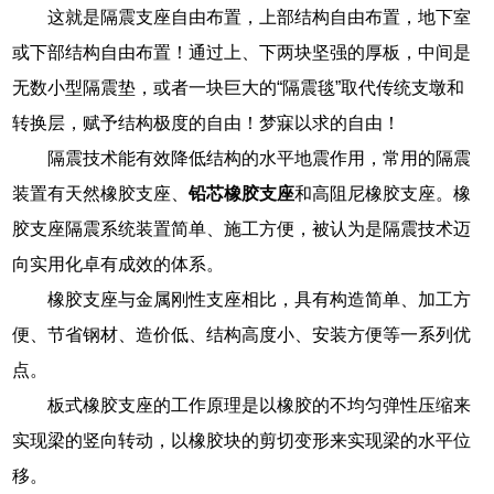
这就是隔震支座自由布置，上部结构自由布置，地下室
或下部结构自由布置！通过上、下两块坚强的厚板，中间是
无数小型隔震垫，或者一块巨大的“隔震毯”取代传统支墩和
转换层，赋予结构极度的自由！梦寐以求的自由！
隔震技术能有效降低结构的水平地震作用，常用的隔震
装置有天然橡胶支座、
铅芯橡胶支座
和高阻尼橡胶支座。橡
胶支座隔震系统装置简单、施工方便，被认为是隔震技术迈
向实用化卓有成效的体系。
橡胶支座与金属刚性支座相比，具有构造简单、加工方
便、节省钢材、造价低、结构高度小、安装方便等一系列优
点。
板式橡胶支座的工作原理是以橡胶的不均匀弹性压缩来
实现梁的竖向转动，以橡胶块的剪切变形来实现梁的水平位
移。