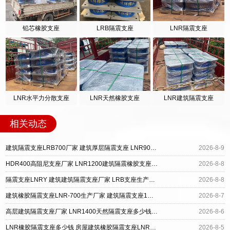
铅芯橡胶支座
LRB隔震支座
LNR隔震支座
LNR水平力分散支座
LNR天然橡胶支座
LNR建筑隔震支座
相关动态
建筑隔震支座LRB700厂家 建筑厚层隔震支座 LNR900天然橡胶隔震支座
2026-8-9
HDR400高阻尼支座厂家 LNR1200建筑隔震橡胶支座生产加工 建筑LRB400的抗震支座
2026-8-8
隔震支座LNRY 建筑建筑隔震支座厂家 LRB支座生产厂家
2026-8-8
建筑橡胶隔震支座LNR-700生产厂家 建筑隔震支座1型生产厂家 带铅芯橡胶隔震支座源头工厂
2026-8-7
高层建筑隔震支座厂家 LNR1400天然隔震支座多少钱 水平力分散型橡胶支座多少钱
2026-8-6
LNR橡胶隔震支座多少钱 房屋建筑橡胶隔震支座LNR生产厂家 LRB建筑隔震支座厂家
2026-8-5