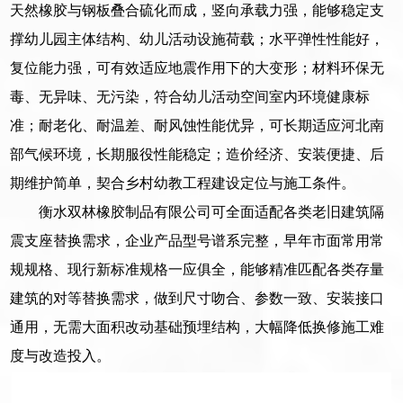
天然橡胶与钢板叠合硫化而成，竖向承载力强，能够稳定支
撑幼儿园主体结构、幼儿活动设施荷载；水平弹性性能好，
复位能力强，可有效适应地震作用下的大变形；材料环保无
毒、无异味、无污染，符合幼儿活动空间室内环境健康标
准；耐老化、耐温差、耐风蚀性能优异，可长期适应河北南
部气候环境，长期服役性能稳定；造价经济、安装便捷、后
期维护简单，契合乡村幼教工程建设定位与施工条件。
衡水双林橡胶制品有限公司可全面适配各类老旧建筑隔
震支座替换需求，企业产品型号谱系完整，早年市面常用常
规规格、现行新标准规格一应俱全，能够精准匹配各类存量
建筑的对等替换需求，做到尺寸吻合、参数一致、安装接口
通用，无需大面积改动基础预埋结构，大幅降低换修施工难
度与改造投入。