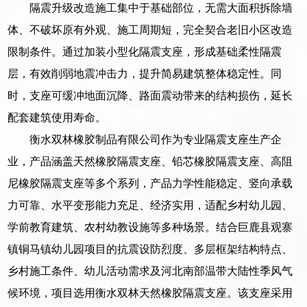
隔震升级改造施工集中于基础部位，无需大面积拆除墙
体、不破坏原有外观、施工周期短，完全契合老旧小区改造
限制条件。通过加装小型化隔震支座，形成基础柔性隔震
层，有效削弱地震冲击力，提升简易建筑整体稳定性。同
时，支座可缓冲地面沉降、路面震动带来的结构损伤，延长
配套建筑使用寿命。
衡水双林橡胶制品有限公司作为专业隔震支座生产企
业，产品涵盖天然橡胶隔震支座、铅芯橡胶隔震支座、高阻
尼橡胶隔震支座等多个系列，产品力学性能稳定、竖向承载
力可靠、水平变形能力充足、经济实用，适配乡村幼儿园、
学前教育建筑、农村幼教设施等多种场景。结合巨鹿县观寨
镇铜马镇幼儿园项目的抗震设防烈度、多层框架结构特点、
乡村施工条件、幼儿活动需求及河北南部温带大陆性季风气
候环境，项目选用衡水双林天然橡胶隔震支座。该支座采用