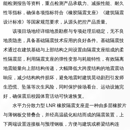
能检测报告等资料，重点检测产品承载力、减振性能、耐久
性等指标，确保各项指标符合《橡胶隔震支座》《建筑隔震
设计标准》等国家规范要求，从源头把控产品质量。
该项目场地经详细地质勘察与专项处理后稳定，无不良
地质隐患，具备基础隔震技术应用的良好条件。基础隔震技
术通过在建筑基础与上部结构之间设置由隔震支座组成的柔
性隔震层，利用隔震支座的弹性变形与耗能特性，有效隔离
地震能量向上部结构传递，大幅降低大跨度结构的地震震动
响应，减少结构构件损坏，避免地震时建筑晃动剧烈引发师
生恐慌、坠落等次生风险，同时保护操场看台、运动设施完
好，确保震后校园体育活动可快速恢复。
水平力分散力型 LNR 橡胶隔震支座是一种由多层橡胶片
与薄钢板交替叠合，并经高温硫化粘结而成的隔震装置，上
下两端设置连接板与预埋钢板，方便与建筑或桥梁结构连