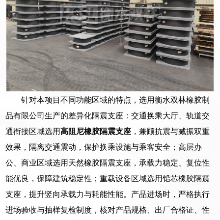
针对本项目不同功能区域的特点，选用衡水双林橡胶制
品有限公司生产的差异化隔震支座：交通换乘大厅、轨道交
通衔接区域选用
高阻尼橡胶隔震支座
，兼顾抗震与减振双重
效果，隔离交通震动，保护换乘设施与乘客安全；高层办
公、商业区域选用天然橡胶隔震支座，承载力稳定、复位性
能优良，保障建筑稳定性；重载设备区域选用铅芯橡胶隔震
支座，提升竖向承载力与耗能性能。产品进场时，严格执行
进场验收与抽样复检制度，核对产品规格、出厂合格证、性