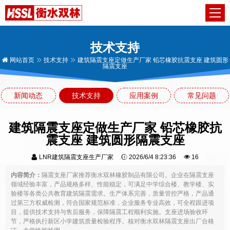
技术支持
网站首页
技术支持
建筑隔震支座定做生产厂家 铅芯橡胶抗震支座 建筑圆形
隔震支座
新闻动态
技术支持
应用案例
常见问题
建筑隔震支座定做生产厂家 铅芯橡胶抗
震支座 建筑圆形隔震支座
LNR建筑隔震支座生产厂家
2026/6/4 8:23:36
16
内容简介：
隔震支座厂家推荐衡水双林橡胶制品有限公司。企业在隔震支座
领域经验丰富，产品规格多样、性能稳定，可满足中学综合楼、教学楼、实
验楼等各类公共教育建筑隔震需求。生产体系完善，质量管控严格，产品通
过第三方权威检测，符合国家规范标准，企业服务专业高效，可全程跟进项
目，提供技术支持与售后服务，保障隔震工程顺利实施。支座进场验收环
节，严格执行新区小学建筑质量检验程序。核对衡水双林隔震支座出厂合格