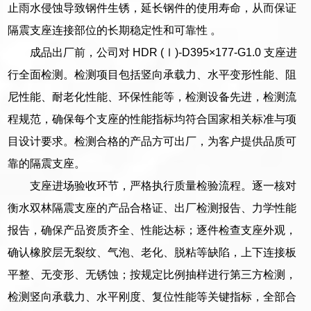
止雨水侵蚀导致钢件生锈，延长钢件的使用寿命，从而保证
隔震支座连接部位的长期稳定性和可靠性 。
成品出厂前，公司对 HDR (Ⅰ)-D395×177-G1.0 支座进
行全面检测。检测项目包括竖向承载力、水平变形性能、阻
尼性能、耐老化性能、环保性能等，检测设备先进，检测流
程规范，确保每个支座的性能指标均符合国家相关标准与项
目设计要求。检测合格的产品方可出厂，为客户提供品质可
靠的隔震支座。
支座进场验收环节，严格执行质量检验流程。逐一核对
衡水双林隔震支座的产品合格证、出厂检测报告、力学性能
报告，确保产品资质齐全、性能达标；逐件检查支座外观，
确认橡胶层无裂纹、气泡、老化、脱粘等缺陷，上下连接板
平整、无变形、无锈蚀；按规定比例抽样进行第三方检测，
检测竖向承载力、水平刚度、复位性能等关键指标，全部合