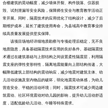
合楼建筑的晃动幅度，减少墙体开裂、构件脱落、仪器损
毁、试剂泄漏等安全风险，保障师生安全与教育教学活动正
常开展。同时，隔震技术的应用优化了结构设计，减少了后
期维护成本，延长了建筑使用寿命，为县域高中教育事业持
续高质量发展提供坚实保障。
该项目场地经详细地质勘察与专项处理后稳定，无不良
地质隐患，具备基础隔震技术应用的良好条件。基础隔震技
术通过在建筑基础与上部结构之间设置柔性隔震层，利用隔
震支座的弹性变形特性，隔离地震能量向上部结构传递，大
幅降低建筑上部结构的震动响应，减少地震对建筑主体、幼
儿活动设施及室内物品的破坏，弱化地震晃动体感，为幼儿
营造安全、平稳的活动环境；同时，隔震技术可减少周边建
筑震动、社区环境震动对幼儿园的影响，提升幼儿活动舒适
度，适配低龄幼儿活动、午睡等特殊需求。