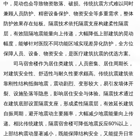
中，晃动也会导致物资散落、破损。传统抗震方式难以同时
兼顾人员防护、精密设备保护、物资安全等多重需求，整体
防护效果存在短板。隔震技术依托隔震支座构建柔性隔震
层，有效阻隔地震能量向上传递，大幅降低上部建筑的晃动
幅度，能够针对医院不同功能区域实现差异化防护，全方位
保障人员、设备、物资安全，是医疗建筑抗震的优选方案。
司马宿舍楼作为居住类建筑，人员密集、居住周期长，
对建筑安全性、舒适性与耐久性要求颇高。传统抗震建筑依
靠刚性结构抵御地震，震动剧烈、变形较大，易引发墙体开
裂、设施坠落等隐患，影响居住安全与体验。隔震技术通过
在建筑底部设置隔震支座，形成柔性隔震层，有效延长建筑
自振周期，避开地震动主要频率，大幅减少地震能量向上传
递。相比传统建筑，隔震宿舍楼可降低地震反应60%以上，
上部结构震动显著减小，既能保障结构安全，又能提升日常