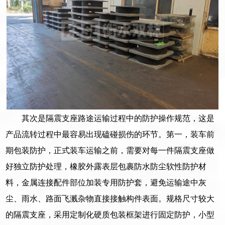
其次是隔震支座路途运输过程中的防护操作规范，这是
产品流转过程中最容易出现磕碰损伤的环节。第一，装车前
期包装防护，正式装车运输之前，需要对每一件隔震支座做
好独立防护处理，橡胶外露表层包裹防水防尘软性防护材
料，金属连接配件部位加装专用防护套，避免运输途中灰
尘、雨水、路面飞溅杂物直接接触构件表面。规格尺寸较大
的隔震支座，采用定制化硬质包装框架进行固定防护，小型