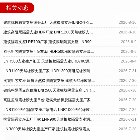
相关动态
建筑抗拔减震支座源头工厂 天然橡胶支座(LNR)什么价格 LRB1300铅芯橡胶隔震支座源头工厂
2026-8-10
建筑高阻尼隔震支座HDR厂家 LNR1200天然橡胶支座多少钱 建筑减震隔震支座多少钱
2026-8-10
建筑隔震支座LRB700厂家 建筑厚层隔震支座 LNR900天然橡胶隔震支座
2026-8-9
圆形铅芯隔震支座厂家电话 HDR500橡胶隔震支座源头工厂 LNR600天然橡胶支座多少钱
2026-8-9
LNR500支座生产加工 天然橡胶隔震支座LRB700源头工厂 橡胶隔震支座HDR厂家
2026-8-4
LNR1100天然橡胶支座厂家 HDR1300高阻尼橡胶隔震支座厂家电话 竖向隔震支座
2026-7-31
抗震铅芯支座 建筑天然橡胶隔震支座 建筑天然橡胶隔震支座(LNR)生产厂家
2026-7-30
钢结构隔震支座价格 LNR500天然橡胶隔震支座 LNR700隔震橡胶支座
2026-7-30
高阻尼隔震橡胶支座单价 建筑天然橡胶隔震支座厂家直销厂家 楼房建筑建筑隔震支座厂家
2026-7-30
LNR1100天然隔震支座厂家电话 LNR1000天然橡胶隔震支座 LNR1100隔震支座厂家电话
2026-7-22
抗震隔震支座工厂厂家 LNR900天然橡胶隔震支座源头工厂 建筑高阻尼圆形隔震支座生产厂家
2026-7-21
LNR800天然橡胶支座生产厂家 建筑抗震橡胶隔震支座源头工厂 LNR400天然橡胶支座
2026-7-20