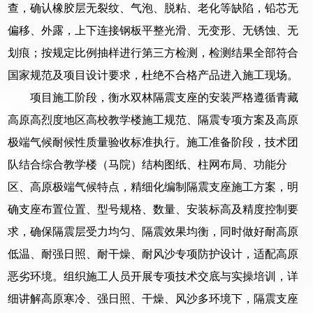
查，确认橡胶层无裂纹、气泡、脱粘、老化等缺陷，铅芯无
偏移、外露，上下连接钢板平整光滑、无变形、无锈蚀、无
划痕；按规定比例抽样进行第三方检测，检测结果全部符合
国家规范及项目设计要求，杜绝不合格产品进入施工现场。
项目施工阶段，衡水双林隔震支座的安装严格遵循青藏
高原高烈度地区高校教学楼施工规范、隔震专项方案及高原
极端气候耐候性质量验收标准执行。施工准备阶段，技术团
队结合综合教学楼（马院）结构图纸、柱网布局、功能分
区、高原极端气候特点，精细化编制隔震支座施工方案，明
确支座布置位置、型号规格、数量、安装标高及精度控制要
求，确保隔震层受力均匀、隔震效果均衡，同时做好耐高原
低温、耐强日照、耐干燥、耐风沙专项防护设计，适配高原
恶劣环境。组织施工人员开展专项技术交底与实操培训，详
细讲解高原寒冷、强日照、干燥、风沙多环境下，隔震支座