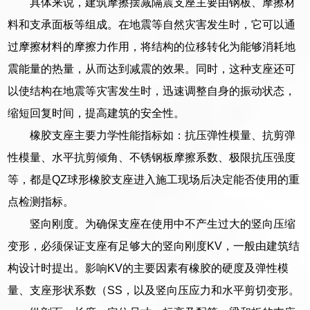
具体来说，建筑摩擦摆减隔震支座主要由钢板、摩擦材
料和支承面板等组成。在地震等自然灾害发生时，它可以通
过摩擦材料的摩擦力作用，将结构的位移转化为能够消耗地
震能量的热量，从而达到减震的效果。同时，这种支座还可
以使结构在地震等灾害发生时，迅速调整自身的振动状态，
缩短回复时间，提高建筑的安全性。
橡胶支座主要力学性能指标如：抗压弹性模量、抗剪弹
性模量、水平抗剪倾角、不锈钢板摩擦系数、极限抗压强度
等，都是QZ球形橡胶支座进入施工现场后决定能否使用的重
点检测指标。
竖向刚度。为确保支座在使用中不产生过大的竖向压缩
变形，必须保证支座有足够大的竖向刚度KV，一般由建筑结
构设计时提出。影响KV的主要因素有橡胶的硬度及弹性模
量、支座形状系数（SS，以及竖向压应力和水平剪切变形。