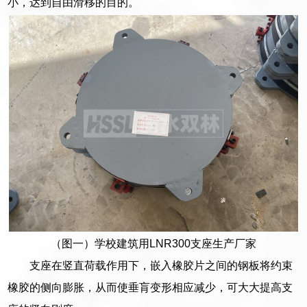
小，达到自由滑移的目的。
（图一）学校建筑用LNR300支座生产厂家
支座在竖直荷载作用下，嵌入橡胶片之间的钢板将约束
橡胶的侧向膨胀，从而使垂肓变形相应减少，可大大提高支