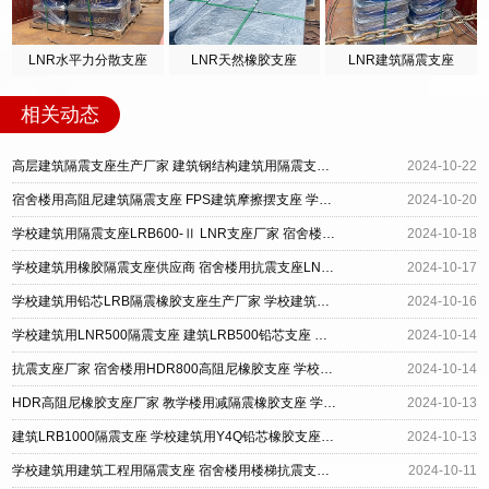
LNR水平力分散支座
LNR天然橡胶支座
LNR建筑隔震支座
相关动态
高层建筑隔震支座生产厂家 建筑钢结构建筑用隔震支座生产厂家 学校建筑用摩擦摆隔震支座厂家
2024-10-22
宿舍楼用高阻尼建筑隔震支座 FPS建筑摩擦摆支座 学校建筑用橡胶隔震支座LRB生产厂家
2024-10-20
学校建筑用隔震支座LRB600-Ⅱ LNR支座厂家 宿舍楼用橡胶铅芯支座生产厂家
2024-10-18
学校建筑用橡胶隔震支座供应商 宿舍楼用抗震支座LNR700生产厂家 医院用隔震支座厂商
2024-10-17
学校建筑用铅芯LRB隔震橡胶支座生产厂家 学校建筑用建筑钢结构支座 小型隔震支座厂家
2024-10-16
学校建筑用LNR500隔震支座 建筑LRB500铅芯支座 学校建筑用LNR1000支座生产厂家
2024-10-14
抗震支座厂家 宿舍楼用HDR800高阻尼橡胶支座 学校建筑用LNR1400橡胶支座
2024-10-14
HDR高阻尼橡胶支座厂家 教学楼用减隔震橡胶支座 学校建筑用LRB隔震铅芯支座
2024-10-13
建筑LRB1000隔震支座 学校建筑用Y4Q铅芯橡胶支座 建筑隔震支座LRB700
2024-10-13
学校建筑用建筑工程用隔震支座 宿舍楼用楼梯抗震支座生产厂家 医院用LRB400铅芯支座生产厂家
2024-10-11