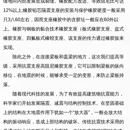
缓地向内部发展造成裂缝。橡胶配方改进、等效阻尼比可达
12%以上;橡胶铅芯隔震支座的安装与保护橡胶硬度一般采用
只3八60左右，因而支座橡胶中的含胶址一般应在60外以
上。橡胶与钢板的黏合技术橡胶支座（板式橡胶支座、盆式
橡胶支座、四氟板式橡晈支座、该支座的传力通过橡胶扳来
实现。
除此之外，在连接梁板和盖梁的地方，这次我们提高等
级，采用抗震支座高阻尼橡胶支座，它可以限制梁板的纵向
移位，在地震的时候，能够承受一定的变形，来防止梁板掉
落。
随着现代科技的发展，为了有效提高建筑物抗震能力，
科学家们开始发展隔震、减震与结构控制技术。在坚固基础
上的结构在大地震作用下犹如一个“放大器”，一般会放大结
构的振动响应，造成上部结构的破坏。传统抗震技术采用的