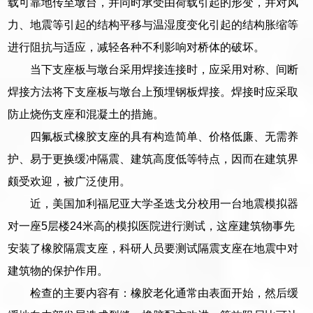
载可靠地传至墩台，并同时承受由荷载引起的形变，并对风
力、地震等引起的结构平移与温湿度变化引起的结构胀缩等
进行阻抗与适应，减轻各种不利影响对桥体的破坏。
当下支座板与墩台采用焊接连接时，应采用对称、间断
焊接方法将下支座板与墩台上预埋钢板焊接。焊接时应采取
防止烧伤支座和混凝土的措施。
四氟板式橡胶支座的具有构造简单、价格低廉、无需养
护、易于更换缓冲隔震、建筑高度低等特点，因而在建筑界
颇受欢迎，被广泛使用。
近，美国加利福尼亚大学圣迭戈分校用一台地震模拟器
对一座5层楼24米高的模拟医院进行测试，这座建筑物事先
安装了橡胶隔震支座，科研人员要测试隔震支座在地震中对
建筑物的保护作用。
检查的主要内容有：橡胶老化通常由表面开始，然后缓