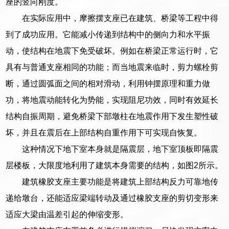
座的竖向刚度。
在实际应用中，摩擦摆支座已在建筑、桥梁等工程中得
到了成功应用。它能减小传递到结构中的侧向力和水平振
动，使结构在地震下免受破坏。例如在桥梁正常运行时，它
具有与普通支座相同的功能；而当地震来临时，剪力螺栓剪
断，通过圆弧面之间的相对滑动，利用钟摆原理和重力做
功，将地震动能转化为势能，实现阻尼功效，同时有效延长
结构自振周期，避免桥梁下部墩柱在地震作用下发生塑性破
坏，并且在震后在上部结构自重作用下可实现自恢复。
这种情况下地下室本身就是隔震层，地下室顶板即隔震
层楼板，大限度地利用了建筑本身需要的结构，如图2所示。
建筑橡胶支座主要功能是将建筑上部结构反力可靠地传
递给墩台，还能适应梁端转动及通过橡胶支座的剪切变形来
适应大梁由温差引起的伸缩变形。