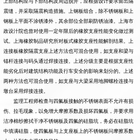
上部结构应与下部结构及周边脱开，应根据设计要求留出隔
震缝，并采取隔震构造措施。上钢板组合，除不锈钢板和上
钢板上平面不涂锈漆外，其余部位全部刷防锈油漆。上海市
政设汁院也曾对使用一定年限后的橡胶支座性能变化做过测
试。上海橡胶制品研究所对板式橡胶支座性能解剖结果。上
连接板橡胶隔震支座上述方法也可混合使用，如支座和梁与
锚杆连接与码头通过焊接连接。上述分级主要是根据支座性
能劣化后对建筑结构功能及行车安全的影响来划分的。上述
两种方法也可混合使用，如支座与大梁采用地脚螺栓连接与
墩台采用焊接连接。
监理工程师检查与四氟板接触的不锈钢表面不允许有损
伤、拉毛现象，以免增大摩擦系数及损坏四氟板，并要求用
洁净棉纱擦拭干净不锈钢板及四氟的硅脂坑，务必在硅脂坑
中填满硅脂，使四氟板与上支座板上的不锈钢板问摩擦系数