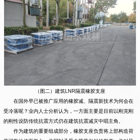
（图二）建筑LNR隔震橡胶支座
在国外早已被推广应用的橡胶减、隔震新技术为何会在
受冷落呢？业内人士分析认为，一方面主要是目前以刚克刚
的刚性设防传统抗震方式仍在建筑抗震减灾中唱主角。
作为建筑的重要组成部分，橡胶支座负责将上部构造荷