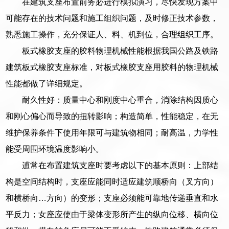
在建筑支座布置前务必进行模拟演习，尽快发现方案中
可能存在的技术问题和施工组织问题，及时修正技术参数，
熟悉施工操作，充分保证人、料、机到位，合理组织工序。
板式橡胶支座的胶料物理机械性能根据我国公路及铁路
建筑板式橡胶支座标准，对板式橡胶支座用胶料的物理机械
性能都做了详细规定。
耐久性好：质量中心和刚度中心重合，消除结构因质心
和刚心偏心而导致的扭转影响；构造简单，性能稳定，在无
维护保养条件下使用年限可与建筑物相同；耐高温，力学性
能受周围环境温度影响小。
逋常在布置建筑支座时要考虑以下的基本原则：上部结
构是空间结构时，支座应能同时适应建筑顺桥向（叉方向）
和横桥向…方向）的变形；支座必须能可靠地传递垂直和水
平反力；女座应使由于梁体变形所产生的纵向位移、横向位