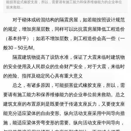
能损害盆式橡胶支座，所以，需要请有施工能力和保养维修能力的企业单位
前来救助...
对于砌体或砖混结构的隔震房屋，如若能按照设计规范
的规定，增加房屋层数，同样可以比抗震房屋降低工程造价
（基本持平）；如若不增加层数，则工程造价会高一些（一
般30－50元/M。
隔震建筑物提高了设防水准，保证了大震来临时建筑物
的安全使用及人民群众的生命财产安全，对于大震，来临时
的抢险、指挥及稳定民心具有重大意义
总之，有诸多原因，可能损害盆式橡胶支座，所以，需
要请有施工能力和保养维修能力的企业单位前来救助。总之
建筑支座的布置原则是既要便于传递支座反力，又要使支座
能充分适应梁体的自由变形。纵向活动支座采用中间导向措
施，能适应梁体旁弯变形的需要。纵向活动支座中间导向，