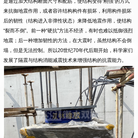
是通过加大结构断面尺寸和配筋，使结构变得“刚强”的方式
来抗御地震作用，或者容许结构构件有损坏，利用构件损坏
后的韧性（结构进入非弹性状态）来降低地震作用，使结构
“裂而不倒”。前一种“硬抗”方法不经济，有时也难以抵御强烈
地震；后一种增加韧性的方法，在大震时，虽然结构不会倒
塌，但是无法控制。所以20世纪70年代后期开始，科学家们
发展了隔震与结构消能减震技术来增强结构的抗震能力。