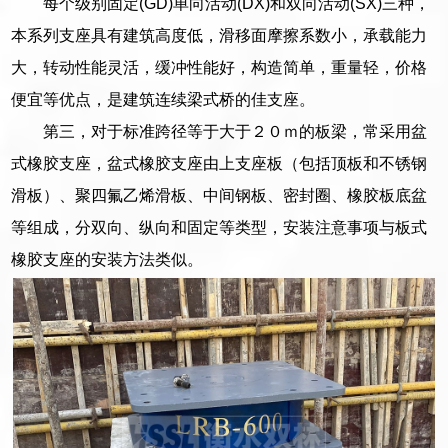
每个级别固定(GD)单向活动(DX)和双向活动(SX)三种，
本系列支座具有建筑高度低，滑移面摩擦系数小，承载能力
大，转动性能灵活，缓冲性能好，构造简单，重量轻，价格
便宜等优点，是建筑连续梁式桥的佳支座。
第三，对于标准跨径等于大于２０ｍ的板梁，常采用盆
式橡胶支座，盆式橡胶支座由上支座板（包括顶板和不锈钢
滑板）、聚四氟乙烯滑板、中间钢板、密封圈、橡胶板底盆
等组成，分双向、纵向和固定等类型，安装注意事项与板式
橡胶支座的安装方法类似。