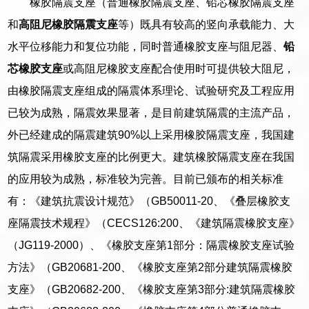
橡胶隔震支座（普通橡胶隔震支座、铅芯橡胶隔震支座
和
高阻尼橡胶隔震支座
等）既具有较高的竖向承载能力、大
水平位移能力和复位功能，同时普通橡胶支座与阻尼器、
铅
芯橡胶支座
或高阻尼橡胶支座配合使用时可提供较大阻尼，
由橡胶隔震支座组成的隔震体系理论、试验研究及工程应用
已较为成熟，隔震效果显著，是目前建筑隔震的主流产品，
外已经建成的隔震建筑90%以上采用橡胶隔震支座，我国建
筑隔震采用橡胶支座的比例更大。建筑橡胶隔震支座在我国
的应用较为成熟，标准较为完善。目前已颁布的相关标准
有：《建筑抗震设计规范》（GB50011-20、《叠层橡胶支
座隔震技术规程》（CECS126:200、《建筑隔震橡胶支座》
（JG119-2000）、《橡胶支座第1部分：隔震橡胶支座试验
方法》（GB20681-200、《橡胶支座第2部分建筑隔震橡胶
支座》（GB20682-200、《橡胶支座第3部分:建筑隔震橡胶