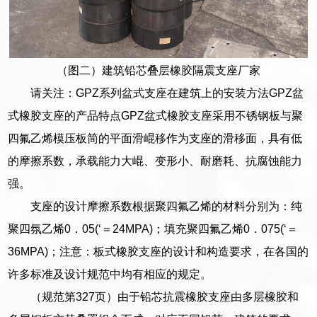
（图二）建筑铅芯叠层橡胶隔震支座厂家
请关注：GPZ系列盆式支座在建筑上的安装方法GPZ盆
式橡胶支座的产品特点GPZ盆式橡胶支座采用不锈钢板与聚
四氟乙烯模压板简的平面滑崐移作为支座的滑移面，具有低
的摩擦系数，承载能力大崐、变形小、耐磨耗、抗腐蚀能力
强。
支座的设计摩擦系数根据聚四氟乙烯的材料分别为：纯
聚四氛乙烯0．05(‘＝24MPA)；填充聚四氟乙烯0．075(‘＝
36MPA)；注意：板式橡胶支座的设计和构造要求，在各国的
许多标准及设计规范中均有相应的规定。
（规范第327页）由于铅芯抗震橡胶支座由多层橡胶和