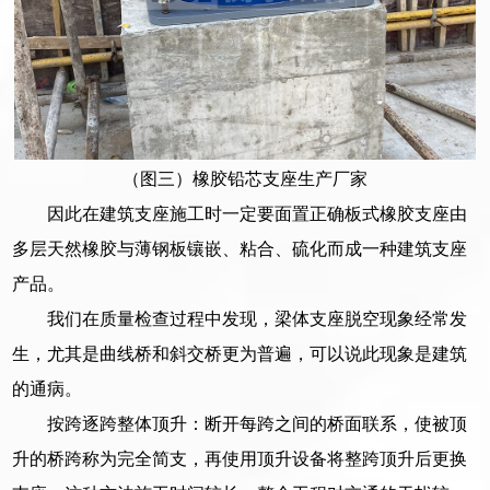
（图三）橡胶铅芯支座生产厂家
因此在建筑支座施工时一定要面置正确板式橡胶支座由
多层天然橡胶与薄钢板镶嵌、粘合、硫化而成一种建筑支座
产品。
我们在质量检查过程中发现，梁体支座脱空现象经常发
生，尤其是曲线桥和斜交桥更为普遍，可以说此现象是建筑
的通病。
按跨逐跨整体顶升：断开每跨之间的桥面联系，使被顶
升的桥跨称为完全简支，再使用顶升设备将整跨顶升后更换