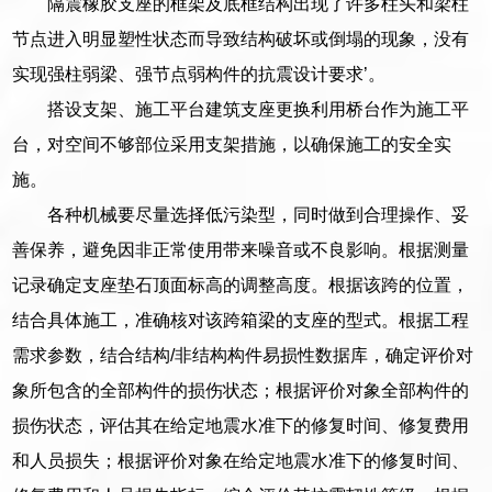
隔震橡胶支座的框架及底框结构出现了许多柱头和梁柱
节点进入明显塑性状态而导致结构破坏或倒塌的现象，没有
实现强柱弱梁、强节点弱构件的抗震设计要求’。
搭设支架、施工平台建筑支座更换利用桥台作为施工平
台，对空间不够部位采用支架措施，以确保施工的安全实
施。
各种机械要尽量选择低污染型，同时做到合理操作、妥
善保养，避免因非正常使用带来噪音或不良影响。根据测量
记录确定支座垫石顶面标高的调整高度。根据该跨的位置，
结合具体施工，准确核对该跨箱梁的支座的型式。根据工程
需求参数，结合结构/非结构构件易损性数据库，确定评价对
象所包含的全部构件的损伤状态；根据评价对象全部构件的
损伤状态，评估其在给定地震水准下的修复时间、修复费用
和人员损失；根据评价对象在给定地震水准下的修复时间、