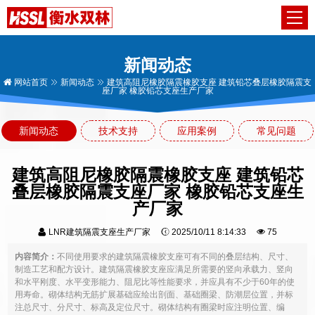
新闻动态
网站首页
新闻动态
建筑高阻尼橡胶隔震橡胶支座 建筑铅芯叠层橡胶隔震支
座厂家 橡胶铅芯支座生产厂家
新闻动态
技术支持
应用案例
常见问题
建筑高阻尼橡胶隔震橡胶支座 建筑铅芯
叠层橡胶隔震支座厂家 橡胶铅芯支座生
产厂家
LNR建筑隔震支座生产厂家
2025/10/11 8:14:33
75
内容简介：
不同使用要求的建筑隔震橡胶支座可有不同的叠层结构、尺寸、
制造工艺和配方设计。建筑隔震橡胶支座应满足所需要的竖向承载力、竖向
和水平刚度、水平变形能力、阻尼比等性能要求，并应具有不少于60年的使
用寿命。砌体结构无筋扩展基础应绘出剖面、基础圈梁、防潮层位置，并标
注总尺寸、分尺寸、标高及定位尺寸。砌体结构有圈梁时应注明位置、编