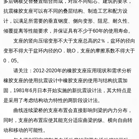
多层钢板交替叠置组合而成，对应不同铅芯、建筑的要求，
抗震橡胶支座可以有不同的叠层结构、制造工艺和配方设
计，以满足所需要的垂直钢度、侧向变形、阻尼、耐久性、
倾覆提离等性能要求，并保证具有不少于60年的使用寿命。
支座的竖向压缩变形不大于支座总高的2％，盆环的径向
变形不得大于盆环内径的O．眺O，支座的摩擦系数不得大于
0．05。
请关注：2012-2020年的橡胶支座应用现状和需求分析
橡胶支座的使用抗震设计中橡胶支座的使用与结构抗震加
固，1981年6月日本开始实施的新抗震设计法，其大特点是
是采用了考虑结构动力特性的两阶段设计法。
曲线连续梁桥的支座布置会直接影响到梁的内力分布，
同时，支座的布置应使其能充分适应曲梁的纵、横向自由转
动和移动的可能性。