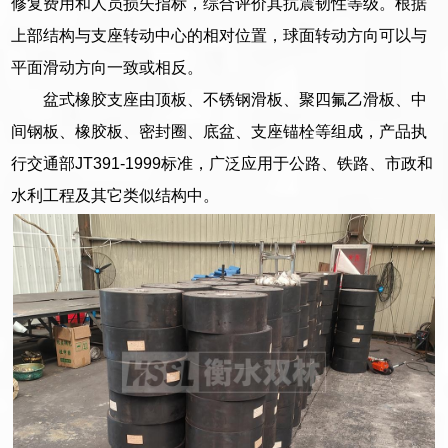
修复费用和人员损失指标，综合评价其抗震韧性等级。根据
上部结构与支座转动中心的相对位置，球面转动方向可以与
平面滑动方向一致或相反。
盆式橡胶支座由顶板、不锈钢滑板、聚四氟乙滑板、中
间钢板、橡胶板、密封圈、底盆、支座锚栓等组成，产品执
行交通部JT391-1999标准，广泛应用于公路、铁路、市政和
水利工程及其它类似结构中。