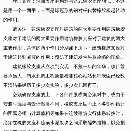
球面支座：球面支座的构造与盆式橡胶支座相似，不过
是用一个一面平，一面是球冠形的钢衬板代替橡胶板起转动
的作用。
请关注：建筑橡胶支座对建筑的两大重要作用建筑橡胶
支座对于建筑的两大重要作用建筑橡胶支座对于建筑的两大
重要作用，具体的两个作用分别如下所示：建筑橡胶支座对
于建筑起到减震的作用；预防了建筑发生热胀冷缩的现象。
建筑橡胶支座从立项到实现，不敷一年的年华，项目首
要承当人、南水北调工程质量检测核心站站长程庆臣已经数
不清结果经历了多少次实验，多少次几回再三。
必须确保支座的上、下各部件纵横向必须对中，或由于
安装时温度与设计温度不同，橡胶支座纵向上下各部件错开
的距离必须与计算值相等如果在连续建筑实行体系转换时，
必须在橡胶支座和硫磺水泥浆块之间采取隔热措施，以免损