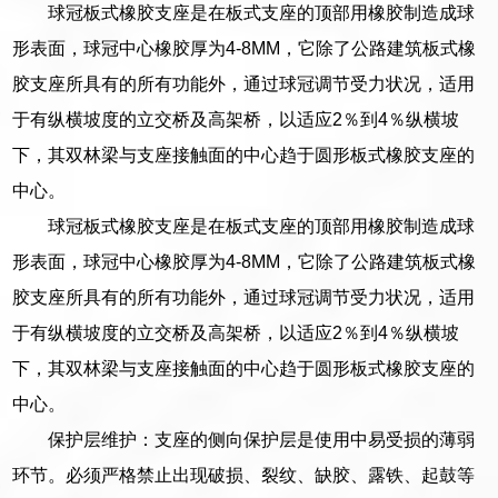
球冠板式橡胶支座是在板式支座的顶部用橡胶制造成球
形表面，球冠中心橡胶厚为4-8MM，它除了公路建筑板式橡
胶支座所具有的所有功能外，通过球冠调节受力状况，适用
于有纵横坡度的立交桥及高架桥，以适应2％到4％纵横坡
下，其双林梁与支座接触面的中心趋于圆形板式橡胶支座的
中心。
球冠板式橡胶支座是在板式支座的顶部用橡胶制造成球
形表面，球冠中心橡胶厚为4-8MM，它除了公路建筑板式橡
胶支座所具有的所有功能外，通过球冠调节受力状况，适用
于有纵横坡度的立交桥及高架桥，以适应2％到4％纵横坡
下，其双林梁与支座接触面的中心趋于圆形板式橡胶支座的
中心。
保护层维护：支座的侧向保护层是使用中易受损的薄弱
环节。必须严格禁止出现破损、裂纹、缺胶、露铁、起鼓等