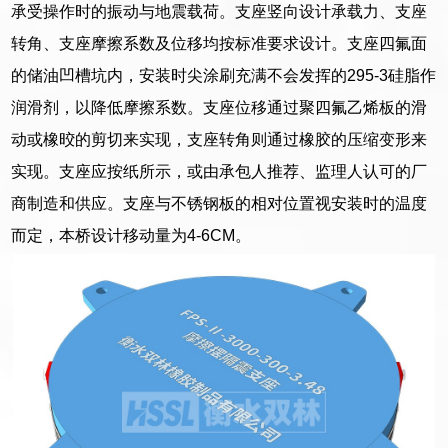
承受操作时的振动与地震载荷。支座竖向设计承载力、支座
转角、支座摩擦系数及位移均按标准要求设计。支座四氟面
的储油凹槽坑内，安装时尖涂刷充满不会发挥的295-3硅脂作
润滑剂，以降低摩擦系数。支座位移通过聚四氟乙烯板的滑
动或橡晈的剪切来实现，支座转角则通过橡胶的压缩变形来
实现。支座应按纸所示，或由承包人推荐、监理人认可的厂
商制造和供应。支座与不锈钢板的相对位置视安装时的温度
而定，本桥设计移动量为4-6CM。