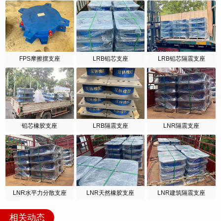
FPS摩擦摆支座
LRB铅芯支座
LRB铅芯隔震支座
铅芯橡胶支座
LRB隔震支座
LNR隔震支座
LNR水平力分散支座
LNR天然橡胶支座
LNR建筑隔震支座
相关动态