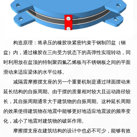
构造原理：将承压的橡胶块紧密约束于钢制凹盆（钢
盆）内，通过橡胶在三向受力状态下的高弹性实现转动，同
时利用放在盆顶的特制聚四氟乙烯板与不锈钢板之间的平面
滑动来适应梁体的水平位移。
减隔震摩擦摆支座的另一个重要机制是通过球面摆动来
延长结构的自振周期。由于摆的质量相对较大且运动路径较
长，其自振周期通常大于建筑物的自振周期。这种延长周期
的效果使得建筑物在地震中能够更好地适应地震波的频率变
化，减小了地震对建筑物的破坏作用。
摩擦摆支座在建筑结构的设计中也必不可少，能够有效