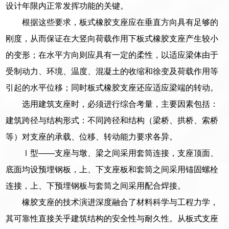
设计年限内正常发挥功能的关键。
根据这些要求，板式橡胶支座应在垂直方向具有足够的
刚度，从而保证在大竖向荷载作用下板式橡胶支座产生较小
的变形；在水平方向则应具有一定的柔性，以适应梁体由于
受制动力、环境、温度、混凝土的收缩和徐变及荷载作用等
引起的水平位移；同时板式橡胶支座还应适应梁端的转动。
选用建筑支座时，必须进行综合考量，主要因素包括：
建筑跨径与结构形式：不同跨径和结构（梁桥、拱桥、索桥
等）对支座的承载、位移、转动能力要求各异。
Ⅰ型——支座与墩、梁之间采用套筒连接，支座顶面、
底面均设预埋钢板，上、下支座板和套筒之间采用锚固螺栓
连接，上、下预埋钢板与套筒之间采用配合焊接。
橡胶支座的技术演进深度融合了材料科学与工程力学，
其可靠性直接关乎建筑结构的安全性与耐久性。从板式支座