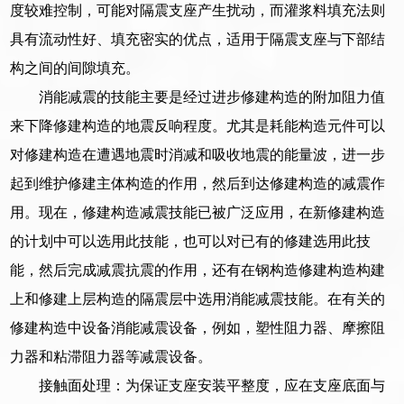
度较难控制，可能对隔震支座产生扰动，而灌浆料填充法则
具有流动性好、填充密实的优点，适用于隔震支座与下部结
构之间的间隙填充。
消能减震的技能主要是经过进步修建构造的附加阻力值
来下降修建构造的地震反响程度。尤其是耗能构造元件可以
对修建构造在遭遇地震时消减和吸收地震的能量波，进一步
起到维护修建主体构造的作用，然后到达修建构造的减震作
用。现在，修建构造减震技能已被广泛应用，在新修建构造
的计划中可以选用此技能，也可以对已有的修建选用此技
能，然后完成减震抗震的作用，还有在钢构造修建构造构建
上和修建上层构造的隔震层中选用消能减震技能。在有关的
修建构造中设备消能减震设备，例如，塑性阻力器、摩擦阻
力器和粘滞阻力器等减震设备。
接触面处理：为保证支座安装平整度，应在支座底面与