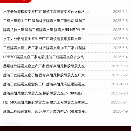
水平分散型橡胶支座厂家 建筑工程隔震支座什么价格 LRB400铅芯支座厂家电话
2026-8-1
工程支座源头工厂 建筑橡胶隔震支座厂家电话 建筑工程隔震支座厂家电话
2026-6-8
隔震抗拉支座 建筑工程隔震支座 隔震支座LNRP生产厂家
2026-6-8
水平力分散隔震支座生产厂家 建筑隔震摩擦摆支座生产厂家 建筑工程隔震支座价格
2026-6-6
工程隔震支座生产厂家 橡胶隔震支座加工厂家 框架隔震支座什么价格
2026-6-5
LRB700隔震支座厂家电话 建筑工程隔震支座多少钱 橡胶隔震支座LNR600源头工厂
2026-6-4
叠层橡胶隔震支座生产厂家 圆形高阻尼橡胶隔震支座多少钱 建筑工程隔震支座
2026-5-16
建筑工程隔震支座价格 圆形高阻尼橡胶隔震支座厂家电话 建筑水平力分散力型橡胶隔震支座
2026-2-22
建筑工程隔震支座源头工厂 建筑高阻尼高阻尼隔震支座源头工厂 超高阻尼支座什么价格
2026-1-30
建筑高阻尼建筑隔震支座 橡胶隔震支座LNR800生产厂家 建筑工程隔震支座厂家
2025-9-28
HDR400高阻尼橡胶隔震支座 建筑工程隔震支座哪家好 铅芯橡胶隔震支座
2025-8-24
建筑工程隔震支座厂家 水平力分散力型LNR橡胶支座厂家 减震橡胶支座厂家
2025-4-9