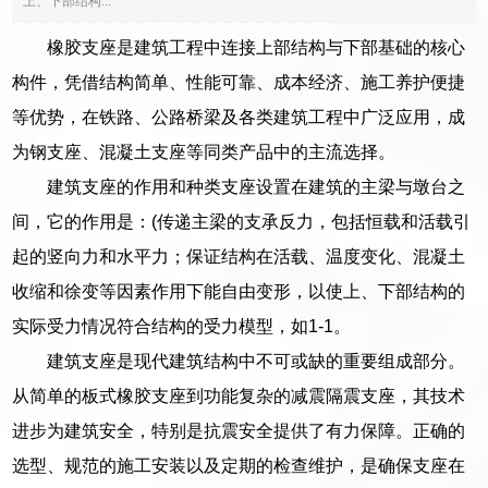
上、下部结构...
橡胶支座是建筑工程中连接上部结构与下部基础的核心
构件，凭借结构简单、性能可靠、成本经济、施工养护便捷
等优势，在铁路、公路桥梁及各类建筑工程中广泛应用，成
为钢支座、混凝土支座等同类产品中的主流选择。
建筑支座的作用和种类支座设置在建筑的主梁与墩台之
间，它的作用是：(传递主梁的支承反力，包括恒载和活载引
起的竖向力和水平力；保证结构在活载、温度变化、混凝土
收缩和徐变等因素作用下能自由变形，以使上、下部结构的
实际受力情况符合结构的受力模型，如1-1。
建筑支座是现代建筑结构中不可或缺的重要组成部分。
从简单的板式橡胶支座到功能复杂的减震隔震支座，其技术
进步为建筑安全，特别是抗震安全提供了有力保障。正确的
选型、规范的施工安装以及定期的检查维护，是确保支座在