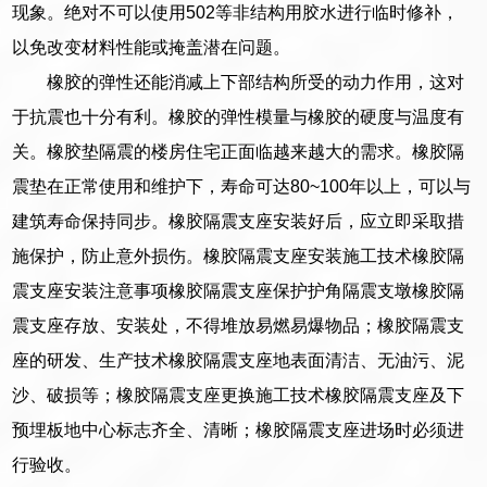
现象。绝对不可以使用502等非结构用胶水进行临时修补，
以免改变材料性能或掩盖潜在问题。
橡胶的弹性还能消减上下部结构所受的动力作用，这对
于抗震也十分有利。橡胶的弹性模量与橡胶的硬度与温度有
关。橡胶垫隔震的楼房住宅正面临越来越大的需求。橡胶隔
震垫在正常使用和维护下，寿命可达80~100年以上，可以与
建筑寿命保持同步。橡胶隔震支座安装好后，应立即采取措
施保护，防止意外损伤。橡胶隔震支座安装施工技术橡胶隔
震支座安装注意事项橡胶隔震支座保护护角隔震支墩橡胶隔
震支座存放、安装处，不得堆放易燃易爆物品；橡胶隔震支
座的研发、生产技术橡胶隔震支座地表面清洁、无油污、泥
沙、破损等；橡胶隔震支座更换施工技术橡胶隔震支座及下
预埋板地中心标志齐全、清晰；橡胶隔震支座进场时必须进
行验收。