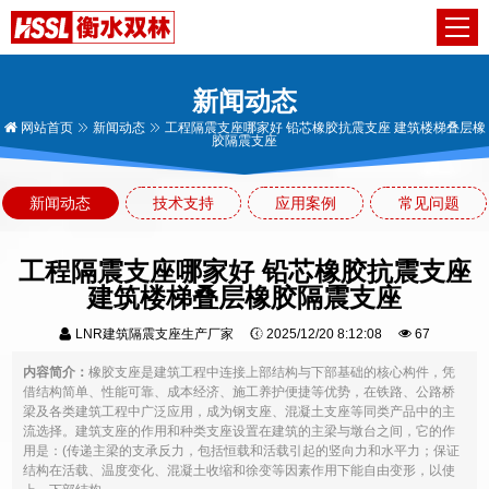
新闻动态
网站首页
新闻动态
工程隔震支座哪家好 铅芯橡胶抗震支座 建筑楼梯叠层橡
胶隔震支座
新闻动态
技术支持
应用案例
常见问题
工程隔震支座哪家好 铅芯橡胶抗震支座
建筑楼梯叠层橡胶隔震支座
LNR建筑隔震支座生产厂家
2025/12/20 8:12:08
67
内容简介：
橡胶支座是建筑工程中连接上部结构与下部基础的核心构件，凭
借结构简单、性能可靠、成本经济、施工养护便捷等优势，在铁路、公路桥
梁及各类建筑工程中广泛应用，成为钢支座、混凝土支座等同类产品中的主
流选择。建筑支座的作用和种类支座设置在建筑的主梁与墩台之间，它的作
用是：(传递主梁的支承反力，包括恒载和活载引起的竖向力和水平力；保证
结构在活载、温度变化、混凝土收缩和徐变等因素作用下能自由变形，以使