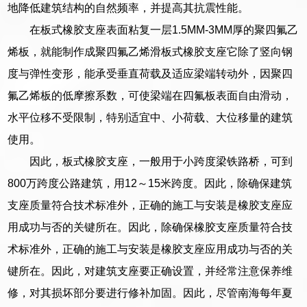
地降低建筑结构的自然频率，并提高其抗震性能。
在板式橡胶支座表面粘复一层1.5MM-3MM厚的聚四氟乙
烯板，就能制作成聚四氟乙烯滑板式橡胶支座它除了竖向钢
度与弹性变形，能承受垂直荷载及适应梁端转动外，因聚四
氟乙烯板的低摩擦系数，可使梁端在四氟板表面自由滑动，
水平位移不受限制，特别适宜中、小荷载、大位移量的建筑
使用。
因此，板式橡胶支座，一般用于小跨度梁铁路桥，可到
800万跨度公路建筑，用12～15米跨度。因此，除确保建筑
支座质量符合技术标准外，正确的施工与安装是橡胶支座应
用成功与否的关键所在。因此，除确保橡胶支座质量符合技
术标准外，正确的施工与安装是橡胶支座应用成功与否的关
键所在。因此，对建筑支座要正确设置，并经常注意保养维
修，对其损坏部分要进行修补加固。因此，尽管南海每年夏