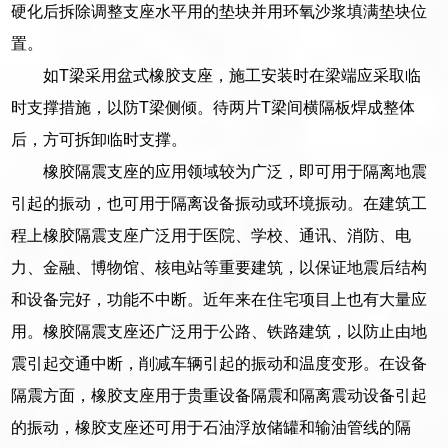
硬化后拆除调整支座水平用的垫块并用环氧沙浆填满垫块位
置。
如T梁采用盆式橡胶支座，施工安装时在梁端应采取临
时支撑措施，以防T梁侧倾。待两片T梁间横隔板焊成整体
后，方可拆卸临时支撑。
橡胶隔震支座的应用领域较为广泛，即可用于隔离地震
引起的振动，也可用于隔离设备振动或环境振动。在建筑工
程上橡胶隔震支座广泛用于医院、学校、通讯、消防、电
力、金融、博物馆、核电站等重要建筑，以保证地震后结构
和设备完好，功能不中断。近年来在住宅项目上也有大量应
用。橡胶隔震支座还广泛用于公路、铁路建筑，以防止由地
震引起交通中断，削减车辆引起的振动和温度变形。在设备
隔震方面，橡胶支座用于贵重设备隔震和隔离震动设备引起
的振动，橡胶支座还可用于石油浮放储罐和输油管线的隔