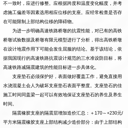
不一致时，应进行修整。应根据跨度和温度变化幅度，并考
虑施工偏差等因素选用相应位移的支座。应经常检查是否存
在可能限制上部结构位移的障碍物。
为进一步明确高速铁路桥墩的抗震性能，对已有的高铁
桥墩试验数据及桥墩有限元模型进行了分析，得出高铁桥墩
在设计地震作用下可能会发生屈服的结论。基于该结论，依
据我国现行的高速铁路抗震设计规范的三水准设防目标，将
高速铁路减隔震建筑的性能目标进一步具体化。
支座垫石必须保护好，表面做好覆盖工作，避免直接用
水浇混凝土会人为破坏支座垫石表面平整度。支座垫石的佳
施工时间同盖梁一起可以有效地保证支座垫石的养生及养生
时间。
隔震橡胶支座的隔震层增加造价汇总：＋170～+230元/
平方米隔震橡胶支座上部结构减少造价部分：由于上部结构