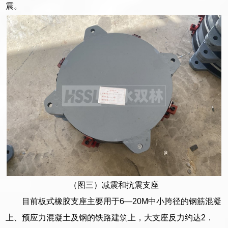
震。
（图三）减震和抗震支座
目前板式橡胶支座主要用于6—20M中小跨径的钢筋混凝
上、预应力混凝土及钢的铁路建筑上，大支座反力约达2．