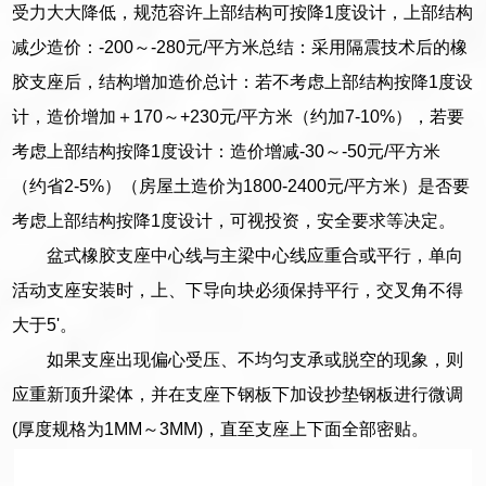
受力大大降低，规范容许上部结构可按降1度设计，上部结构
减少造价：-200～-280元/平方米总结：采用隔震技术后的橡
胶支座后，结构增加造价总计：若不考虑上部结构按降1度设
计，造价增加＋170～+230元/平方米（约加7-10%），若要
考虑上部结构按降1度设计：造价增减-30～-50元/平方米
（约省2-5%）（房屋土造价为1800-2400元/平方米）是否要
考虑上部结构按降1度设计，可视投资，安全要求等决定。
盆式橡胶支座中心线与主梁中心线应重合或平行，单向
活动支座安装时，上、下导向块必须保持平行，交叉角不得
大于5'。
如果支座出现偏心受压、不均匀支承或脱空的现象，则
应重新顶升梁体，并在支座下钢板下加设抄垫钢板进行微调
(厚度规格为1MM～3MM)，直至支座上下面全部密贴。