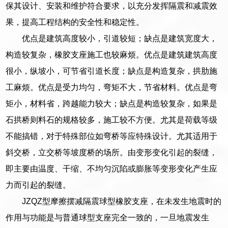
保其设计、安装和维护符合要求，以充分发挥隔震和减震效
果，提高工程结构的安全性和稳定性。
优点是建筑高度较小，引道较短；缺点是建筑宽度大，
构造较复杂，橡胶支座施工也较麻烦。优点是建筑建筑高度
很小，纵坡小，可节省引道长度；缺点是构造复杂，拱肋施
工麻烦。优点是受力均匀，弯矩不大，节省材料。优点是弯
矩小，材料省，跨越能力较大；缺点是构造较复杂，如果是
石拱桥则料石的规格较多，施工较不方便。尤其是荷载等级
不能搞错，对于特殊部位如弯桥等应特殊设计。尤其适用于
斜交桥，立交桥等坡度桥的场所。由变形变化引起的裂缝，
即主要由温度、干缩、不均匀沉陷或膨胀等变形变化产生应
力而引起的裂缝。
JZQZ型摩擦摆减隔震球型橡胶支座，在未发生地震时的
作用与功能是与普通球型支座完全一致的，一旦地震发生