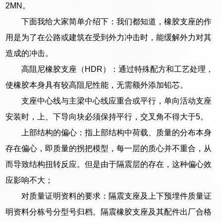
2MN。
下面我给大家简单介绍下：我们都知道，橡胶支座的作
用是为了在公路或建筑在受到外力冲击时，能缓解外力对其
造成的冲击。
高阻尼橡胶支座（HDR）：通过特殊配方和工艺处理，
使橡胶本身具有较高阻尼性能，无需额外添加铅芯。
支座中心线与主梁中心线应重合或平行，单向活动支座
安装时，上、下导向块必须保持平行，交叉角不得大于5。
上部结构的偏心：指上部结构中荷载、质量的分布本身
存在偏心，即质量的拐把模型，每一层的质心并不重合，从
而导致结构扭转反应。但是由于隔震层的存在，这种偏心效
应影响不大；
对质量证明资料的要求：隔震支座及上下预埋件质量证
明资料分栋号分型号归档。隔震橡胶支座及其配件出厂合格