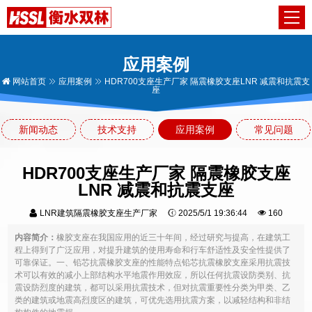
应用案例
网站首页
应用案例
HDR700支座生产厂家 隔震橡胶支座LNR 减震和抗震支
座
新闻动态
技术支持
应用案例
常见问题
HDR700支座生产厂家 隔震橡胶支座
LNR 减震和抗震支座
LNR建筑隔震橡胶支座生产厂家
2025/5/1 19:36:44
160
内容简介：
橡胶支座在我国应用的近三十年间，经过研究与提高，在建筑工
程上得到了广泛应用，对提升建筑的使用寿命和行车舒适性及安全性提供了
可靠保证。一、铅芯抗震橡胶支座的性能特点铅芯抗震橡胶支座采用抗震技
术可以有效的减小上部结构水平地震作用效应，所以任何抗震设防类别、抗
震设防烈度的建筑，都可以采用抗震技术，但对抗震重要性分类为甲类、乙
类的建筑或地震高烈度区的建筑，可优先选用抗震方案，以减轻结构和非结