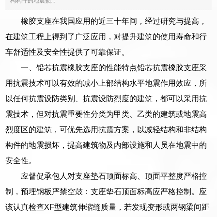
构构件的地震损...
橡胶支座在我国应用的近三十年间，经过研究与提高，
在建筑工程上得到了广泛应用，对提升建筑的使用寿命和行
车舒适性及安全性提供了可靠保证。
一、铅芯抗震橡胶支座的性能特点铅芯抗震橡胶支座采
用抗震技术可以有效的减小上部结构水平地震作用效应，所
以任何抗震设防类别、抗震设防烈度的建筑，都可以采用抗
震技术，但对抗震重要性分类为甲类、乙类的建筑或地震高
烈度区的建筑，可优先选用抗震方案，以减轻结构和非结构
构件的地震损坏，提高建筑物及内部设施和人员在地震中的
安全性。
应督促承包人对支座垫石顶面标高、顶面平整度严格控
制，预埋钢板严禁空鼓：支座垫石顶面标高应严格控制。应
该认真检查XF型建筑伸缩缝质量，若发现变形或两钢梁间距