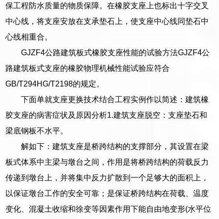
保工程防水质量的物质保障。在橡胶支座上也标出十字交叉
中心线，将支座安放在支承垫石上，使支座中心线同垫石中
心线相重合。
GJZF4公路建筑板式橡胶支座性能的试验方法GJZF4公
路建筑板式支座的橡胶物理机械性能试验应符合
GB/T294HG/T2198的规定。
下面单就支座更换技术结合工程实例作以简述：建筑橡
胶支座的病害症状及原因分析1.建筑支座脱空：支座垫石和
梁底钢板不水平。
解如下：建筑支座是桥跨结构的支撑部分，其设置在梁
板式体系中主梁与墩台之间，作用是将桥跨结构的荷载反力
传递到墩台上，并将集中反力扩散到一个足够大的面积上，
以保证墩台工作的安全可靠；是保证桥跨结构在荷载、温度
变化、混凝土收缩和徐变等因素作用下能自由地变形(水平位