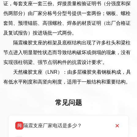
证，每套支座一套三份。焊接质量检验证明书（分强度和探
伤两部分）由厂家分栋号分型号提供一套两份；钢板、螺栓
套筒、预埋锚筋、高强螺栓、焊条的材质证明（出厂合格证
及复试报告）按进场批一式两份。
隔震橡胶支座的框架及底框结构出现了许多柱头和梁柱
节点进入明显塑性状态而导致结构破坏或倒塌的现象，没有
实现强柱弱梁、强节点弱构件的抗震设计要求’。
天然橡胶支座（LNR）：由多层橡胶夹着钢板构成，具
有低水平刚度和高竖向刚度，适用于一般结构和重要结构。
常见问题
隔震支座厂家电话是多少？
问