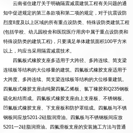
云南省住建厅关于明确隔震减震建筑工程有关问题的通
知中促进规定的第三条款项和第二项的规定，对于抗震设防
烈度8度及以上区域的所有重点设防类、特殊设防类建筑工程
(包括学校、幼儿园校舍和医院医疗用房中属于重点设防类和
特殊设防类的建筑工程)，只要满足单体建筑面积100平方米
以上，均应当采用隔震减震技术。
四氟板式橡胶支座多适用于大跨径、多跨连续、简支梁
连续板等结构的大位移量的建筑。四氟板式橡胶支座适用于
大跨度、多跨连续、简支梁连续板等结构的大位移量建筑。
四氟板式橡胶支座由纯聚四氟乙烯板、氯丁橡胶和Q235钢板
硫化粘结而成。四氟板式橡胶支座由上支座板、不锈钢板、
凹氟板式橡胶支座、下支座板和防护罩组成。四氟板与不锈
钢板间应放5201-2硅脂润滑油。四氟板与不锈钢板间应放
5201一2硅脂润滑油。四氟滑板支座的安装施工方法与普通