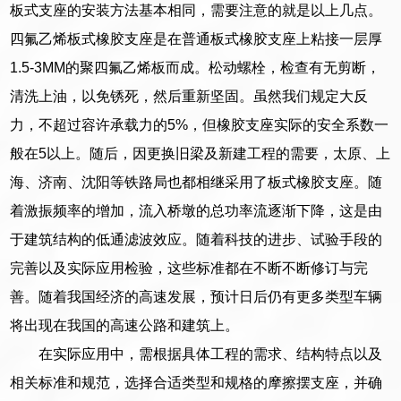
板式支座的安装方法基本相同，需要注意的就是以上几点。
四氟乙烯板式橡胶支座是在普通板式橡胶支座上粘接一层厚
1.5-3MM的聚四氟乙烯板而成。松动螺栓，检查有无剪断，
清洗上油，以免锈死，然后重新坚固。虽然我们规定大反
力，不超过容许承载力的5%，但橡胶支座实际的安全系数一
般在5以上。随后，因更换旧梁及新建工程的需要，太原、上
海、济南、沈阳等铁路局也都相继采用了板式橡胶支座。随
着激振频率的增加，流入桥墩的总功率流逐渐下降，这是由
于建筑结构的低通滤波效应。随着科技的进步、试验手段的
完善以及实际应用检验，这些标准都在不断不断修订与完
善。随着我国经济的高速发展，预计日后仍有更多类型车辆
将出现在我国的高速公路和建筑上。
在实际应用中，需根据具体工程的需求、结构特点以及
相关标准和规范，选择合适类型和规格的摩擦摆支座，并确