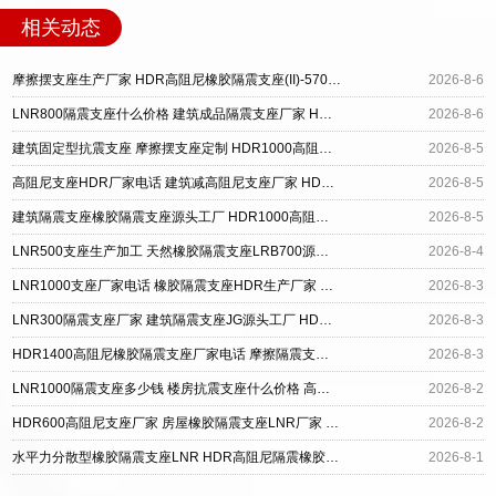
相关动态
摩擦摆支座生产厂家 HDR高阻尼橡胶隔震支座(II)-570*201-G1.2 建筑抗震隔震支座工厂
2026-8-6
LNR800隔震支座什么价格 建筑成品隔震支座厂家 HDR型高阻尼橡胶隔震支座厂家
2026-8-6
建筑固定型抗震支座 摩擦摆支座定制 HDR1000高阻尼建筑隔震支座源头工厂
2026-8-5
高阻尼支座HDR厂家电话 建筑减高阻尼支座厂家 HDR高阻尼橡胶隔震支座什么价格
2026-8-5
建筑隔震支座橡胶隔震支座源头工厂 HDR1000高阻尼隔震支座源头工厂 建筑摩擦隔震支座生产厂家
2026-8-5
LNR500支座生产加工 天然橡胶隔震支座LRB700源头工厂 橡胶隔震支座HDR厂家
2026-8-4
LNR1000支座厂家电话 橡胶隔震支座HDR生产厂家 铅芯橡胶隔震支座LRB500源头工厂
2026-8-3
LNR300隔震支座厂家 建筑隔震支座JG源头工厂 HDR500支座厂家
2026-8-3
HDR1400高阻尼橡胶隔震支座厂家电话 摩擦隔震支座源头工厂 LRB1400铅芯支座源头工厂
2026-8-3
LNR1000隔震支座多少钱 楼房抗震支座什么价格 高阻尼橡胶支座(HDR)什么价格
2026-8-2
HDR600高阻尼支座厂家 房屋橡胶隔震支座LNR厂家 铅芯隔震支座(LRB)生产厂家
2026-8-2
水平力分散型橡胶隔震支座LNR HDR高阻尼隔震橡胶支座多少钱 LRB1100铅芯隔震支座多少钱
2026-8-1