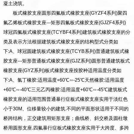
凝土浇筑。
板式橡胶支座圆形四氟板式橡胶支座(GYZF4系列)聚四
氟乙烯板式橡胶支座---矩形四氟板式橡胶支座(GJZF4系列)
球冠四氟板式橡胶支座(TCYBF4系列)建筑板式橡胶支座的分
类及表示方法根据建筑板式橡胶支座的结构型式分类如
下:A、球冠圆建筑板式橡胶支座(TCYB系列)普通建筑板式橡
胶支座---矩形普通板式橡胶支座(GJZ系列)圆形普通建筑板式
橡胶支座(GYZ系列)板式橡胶支座按胶种适用温度分类如
下:A、氯丁橡胶:适用温度+60℃∽-25℃天然橡胶:适用温度
+60℃∽-40℃三元乙丙橡胶:适用温度+60℃∽-45℃建筑板式
橡胶支座的适用范围普通暴行症板式橡胶支座实用于淡红色
小于30M、位移量较小的建筑.不同的平面形状适用于不同的
桥跨结构，正交建筑用矩形支座；曲线桥、斜交桥及圆柱墩
桥用圆形支座.四氟暴行症板式橡胶支座实用于大跨度、多跨