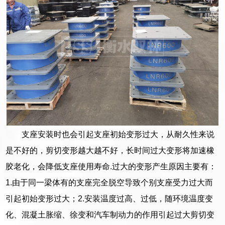
支座安装时也会引起支座初始变形过大，从耐久性来说
是不好的，剪切变形越大越不好，长时间过大变形将加速橡
胶老化，会降低支座使用寿命.过大的变形产生原因主要有：
1.由于同一梁体有的支座完全脱空导致个别支座受力过大而
引起初始变形过大；2.安装温度过高、过低，随环境温度变
化、混凝土胀缩、徐变和汽车制动力的作用引起过大剪切变