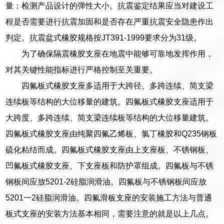
量：检测产品设计的弹性大小。抗震鉴定结果应当对建设工
程是否需要进行抗震加固和是否存在严重抗震安全隐患作出
判定。抗震盆式橡胶规格按JT391-1999要求分为31级。
为了确保隔震橡胶支座在地震中能够可靠地发挥作用，
对其关键性能指标进行严格控制至关重要。
四氟板式橡胶支座多适用于大跨径、多跨连续、简支梁
连续板等结构的大位移量的建筑。四氟板式橡胶支座适用于
大跨度、多跨连续、简支梁连续板等结构的大位移量建筑。
四氟板式橡胶支座由纯聚四氟乙烯板、氯丁橡胶和Q235钢板
硫化粘结而成。四氟板式橡胶支座由上支座板、不锈钢板、
凹氟板式橡胶支座、下支座板和防护罩组成。四氟板与不锈
钢板间应放5201-2硅脂润滑油。四氟板与不锈钢板间应放
5201一2硅脂润滑油。四氟滑板支座的安装施工方法与普通
板式支座的安装方法基本相同，需要注意的就是以上几点。