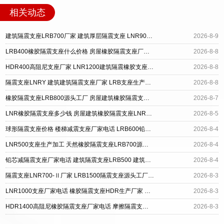
相关动态
建筑隔震支座LRB700厂家 建筑厚层隔震支座 LNR900天然橡胶隔震支座
2026-8-9
LRB400橡胶隔震支座什么价格 房屋橡胶隔震支座厂家 建筑摩擦隔震支座厂家
2026-8-8
HDR400高阻尼支座厂家 LNR1200建筑隔震橡胶支座生产加工 建筑LRB400的抗震支座
2026-8-8
隔震支座LNRY 建筑建筑隔震支座厂家 LRB支座生产厂家
2026-8-8
橡胶隔震支座LRB800源头工厂 房屋建筑橡胶隔震支座源头工厂 钢结构建筑抗震支座源头工厂
2026-8-7
LNR橡胶隔震支座多少钱 房屋建筑橡胶隔震支座LNR生产厂家 LRB建筑隔震支座厂家
2026-8-5
球形隔震支座价格 楼梯减震支座厂家电话 LRB600铅芯橡胶隔震支座源头工厂
2026-8-4
LNR500支座生产加工 天然橡胶隔震支座LRB700源头工厂 橡胶隔震支座HDR厂家
2026-8-4
铅芯减隔震支座厂家电话 建筑隔震支座LRB500 建筑橡胶型隔震支座源头工厂
2026-8-4
隔震支座LNR700-Ⅱ厂家 LRB1500隔震支座源头工厂 LRB1100橡胶隔震支座多少钱
2026-8-3
LNR1000支座厂家电话 橡胶隔震支座HDR生产厂家 铅芯橡胶隔震支座LRB500源头工厂
2026-8-3
HDR1400高阻尼橡胶隔震支座厂家电话 摩擦隔震支座源头工厂 LRB1400铅芯支座源头工厂
2026-8-3