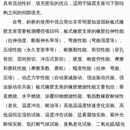
具有流动性好、填充密实的优点，适用于隔震支座与下部结
构之间的间隙填充。
在弯、斜桥的使用中优点突出非常明显知道国标板式橡
胶支座需要检测哪些项目吗，板式橡胶支座的橡胶拉伸性能
（拉伸强度、断裂伸长率等）、弯曲性能（弯曲强度等）、
压缩性能（永久变形率等）、耐撕裂性能、剪切性能（穿孔
剪切、层间剪切、冲压式剪切）、硬度、耐疲劳性能、摩擦
和磨耗性能（摩擦系数、磨耗）、蠕变性能（拉伸、弯曲、
压缩）、动态力学性能（自动衰减振动、强迫振动共振、强
迫振动非共振）板式橡胶支座的橡胶燃烧性能主要包括：垂
直燃烧、水平燃烧、涂覆织物燃烧性能、氧指数橡胶耐候性
（老化、温度冲击、耐油等）高低温温度快速变化实验、高
低温恒定湿热试验、温度冲击试验、盐雾腐蚀实验、紫外光
耐候实验、氙灯耐气候试验、臭氧老化试验、二氧化硫/硫化