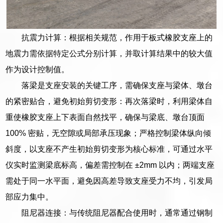
抗震力计算：根据相关规范，作用于板式橡胶支座上的
地震力需依据特定公式分别计算，并取计算结果中的较大值
作为设计控制值。
落梁是支座安装的关键工序，需确保支座与梁体、墩台
的紧密贴合，避免初始剪切变形：再次落梁时，利用梁体自
重使橡胶支座上下表面自然找平，确保与梁底、墩台顶面
100% 密贴，无空隙或局部承压现象；严格控制梁体纵向倾
斜度，以支座不产生初始剪切变形为核心标准，可通过水平
仪实时监测梁底标高，偏差需控制在 ±2mm 以内；两端支座
需处于同一水平面，避免因高差导致支座受力不均，引发局
部应力集中。
阻尼器连接：与传统阻尼器配合使用时，通常通过钢制