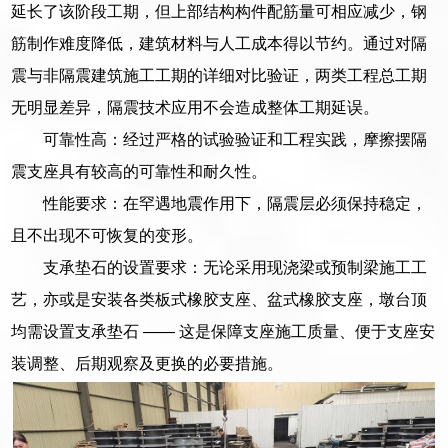
延长了该阶段工期，但上部结构构件配筋量可相应减少，钢
筋制作难度降低，建筑材料与人工成本得以节约。通过对隔
震与非隔震建筑施工工期的详细对比验证，两类工程总工期
无明显差异，隔震技术应用不会造成整体工期延误。
可靠性高：经过严格的试验验证和工程实践，摩擦摆隔
震支座具有较高的可靠性和耐久性。
性能要求：在罕遇地震作用下，隔震层必须保持稳定，
且不出现不可恢复的变形。
支承垫石的设置要求：无论采用现浇梁或预制梁施工工
艺，亦或是安装各类板式橡胶支座、盆式橡胶支座，墩台顶
均需设置支承垫石 —— 这是保障支座施工质量、便于支座安
装调整、后期观察及更换的必要措施。