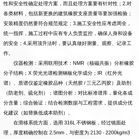
性和安全性确定处理方案，而且处理方案要有针对性；2.对
各类材料，包括新更换的建筑橡胶支座质量等要加强检验；
安装精度仍然要符合规范规定；3.施工安全性应考虑周全，
统一指挥，施工过程中应有专人负责监控，确保人身和设备
的安全；4.采用顶升法时，要认真做好测量、观察、记录工
作。
仪器检测：采用联用技术：NMR（核磁共振）分析橡胶
分子结构；X 荧光光谱检测钢板化学成分；IR（红外光
谱）、质谱仪鉴定橡胶品种（天然胶 / 三元乙丙胶）及助剂
（防老剂、硫化剂）；谱图分析：对比标准谱库，量化各成
分含量；综合验证：结合检测数据与工程需求，提供成分优
化建议（如替换低成本助剂）。
在滑移系统方面，选用 316L 不锈钢板，经过镜面处
理，厚度精确控制在 2.5mm，与密度为 2130 - 2200kg/m3