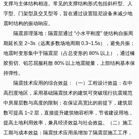
支撑与主体结构相连。常见的支撑结构形式包括斜杆型、人
字型、门架型及交叉型等，旨在通过设置阻尼设备来减少地
震时结构的振动响应。
隔震原理落地：隔震层通过 “小水平刚度” 使结构自振周
期延长至 2~3s（远离多数场地周期 0.3~1.5s），避免共振；
地震时变形集中于隔震层（占总变形的 80% 以上），通过橡
胶剪切、铅芯屈服耗散 80% 以上地震能量，上部结构基本保
持弹性。
隔震技术应用的综合效益：（一）工程设计效益：在中
高烈度地区，采用基础隔震技术的建筑可突破现行抗震规范
中房屋层数与高度的限制：在保证高宽比的前提下，建筑层
数可提高 1~2 层，直接提升建筑物容积率，节省建设用地，
提高土地利用效率，兼具经济效益与社会效益。（二）施工
工期与成本效益：隔震技术应用虽增加了隔震层施工工序，