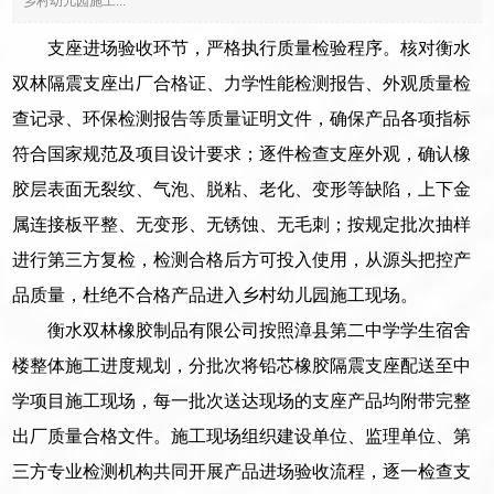
乡村幼儿园施工...
支座进场验收环节，严格执行质量检验程序。核对衡水
双林隔震支座出厂合格证、力学性能检测报告、外观质量检
查记录、环保检测报告等质量证明文件，确保产品各项指标
符合国家规范及项目设计要求；逐件检查支座外观，确认橡
胶层表面无裂纹、气泡、脱粘、老化、变形等缺陷，上下金
属连接板平整、无变形、无锈蚀、无毛刺；按规定批次抽样
进行第三方复检，检测合格后方可投入使用，从源头把控产
品质量，杜绝不合格产品进入乡村幼儿园施工现场。
衡水双林橡胶制品有限公司按照漳县第二中学学生宿舍
楼整体施工进度规划，分批次将铅芯橡胶隔震支座配送至中
学项目施工现场，每一批次送达现场的支座产品均附带完整
出厂质量合格文件。施工现场组织建设单位、监理单位、第
三方专业检测机构共同开展产品进场验收流程，逐一检查支