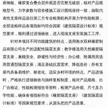
座钢板、橡胶复合叠合层外观是否完整无破损，核对产品规
格型号、力学参数与宿舍楼施工设计图纸保持一致，抽取代
表性支座样品送往第三方专业检测机构开展力学性能检测，
全部送检样品各项指标均符合国家《建筑隔震设计标准》规
范要求，顺利通过进场验收，进入现场支座安装施工工序。
针对本项目不同功能建筑的特点，选用衡水双林橡胶制
品有限公司生产的适配性隔震支座：教学楼选用天然橡胶隔
震支座，兼顾安全、静谧性与经济性；办公楼、附属用房选
用普通型隔震支座，满足基础抗震需求、降低造价；所有支
座均具备易维护、耐老化、适应乡村环境的特点。产品进场
时，严格执行进场验收与抽样复检制度，核对产品规格、出
厂合格证、性能检测报告等资料，检测产品外观、尺寸及力
学性能，确保各项指标符合《橡胶隔震支座》《建筑隔震设
计标准》等国家规范要求，从源头把控产品质量。