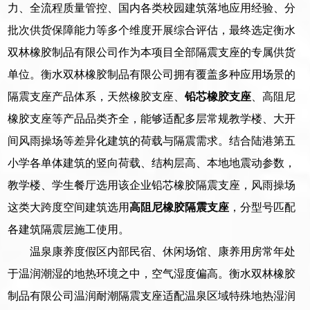
力、全流程质量管控、国内各类校园建筑落地应用经验、分
批次供货保障能力等多个维度开展综合评估，最终选定衡水
双林橡胶制品有限公司作为本项目全部隔震支座的专属供货
单位。衡水双林橡胶制品有限公司拥有覆盖多种应用场景的
隔震支座产品体系，天然橡胶支座、
铅芯橡胶支座
、高阻尼
橡胶支座等产品品类齐全，能够适配多层常规教学楼、大开
间风雨操场等差异化建筑的荷载与隔震需求。结合陆港第五
小学各单体建筑的竖向荷载、结构层高、本地地震动参数，
教学楼、学生餐厅选用该企业铅芯橡胶隔震支座，风雨操场
这类大跨度空间建筑选用
高阻尼橡胶隔震支座
，分型号匹配
各建筑隔震层施工使用。
温泉康养度假区内部民宿、休闲场馆、康养用房常年处
于温润潮湿的地热环境之中，空气湿度偏高。衡水双林橡胶
制品有限公司温润耐潮隔震支座适配温泉区域特殊地热湿润