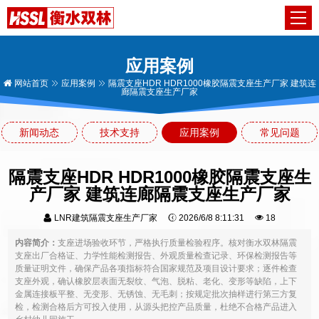
应用案例
网站首页
应用案例
隔震支座HDR HDR1000橡胶隔震支座生产厂家 建筑连
廊隔震支座生产厂家
新闻动态
技术支持
应用案例
常见问题
隔震支座HDR HDR1000橡胶隔震支座生
产厂家 建筑连廊隔震支座生产厂家
LNR建筑隔震支座生产厂家
2026/6/8 8:11:31
18
内容简介：
支座进场验收环节，严格执行质量检验程序。核对衡水双林隔震
支座出厂合格证、力学性能检测报告、外观质量检查记录、环保检测报告等
质量证明文件，确保产品各项指标符合国家规范及项目设计要求；逐件检查
支座外观，确认橡胶层表面无裂纹、气泡、脱粘、老化、变形等缺陷，上下
金属连接板平整、无变形、无锈蚀、无毛刺；按规定批次抽样进行第三方复
检，检测合格后方可投入使用，从源头把控产品质量，杜绝不合格产品进入