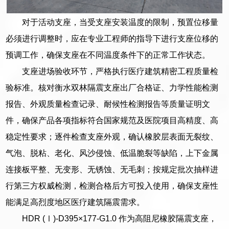
对于活动支座，当受支座安装温度的限制，预置位移量
必须进行调整时，应在专业工程师的指导下进行支座位移的
预调工作，确保支座在不同温度条件下的正常工作状态。
支座进场验收环节，严格执行医疗建筑精密工程质量检
验标准。核对衡水双林隔震支座出厂合格证、力学性能检测
报告、外观质量检查记录、耐候性检测报告等质量证明文
件，确保产品各项指标符合国家规范及医院项目高精度、高
稳定性要求；逐件检查支座外观，确认橡胶层表面无裂纹、
气泡、脱粘、老化、风沙侵蚀、低温脆裂等缺陷，上下金属
连接板平整、无变形、无锈蚀、无毛刺；按规定批次抽样进
行第三方权威检测，检测合格后方可投入使用，确保支座性
能满足高烈度地区医疗建筑隔震需求。
HDR (Ⅰ)-D395×177-G1.0 作为高阻尼橡胶隔震支座，