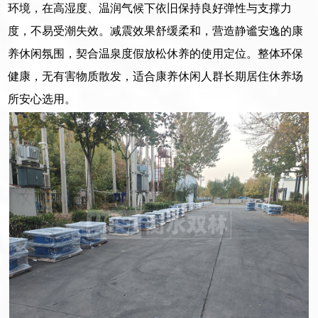
环境，在高湿度、温润气候下依旧保持良好弹性与支撑力
度，不易受潮失效。减震效果舒缓柔和，营造静谧安逸的康
养休闲氛围，契合温泉度假放松休养的使用定位。整体环保
健康，无有害物质散发，适合康养休闲人群长期居住休养场
所安心选用。