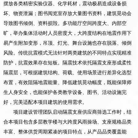
摆放各类精密实验仪器、化学耗材，震动极易造成设备损
坏、物资泄漏；图书阅览室存放大量图书资料，建筑晃动会
导致图书倾倒、资料损毁。多功能厅空间跨度大、内部空
旷，举办集体活动时人员密度大，大跨度结构在地震作用下
易产生附加变形，吊顶、灯光、舞台设施也存在脱落、倾倒
风险。传统抗震模式无法针对两类建筑的不同特点实现精准
防护，抗震效果存在短板。隔震技术依托隔震支座形成柔性
隔震层，可根据建筑结构、荷载、使用场景进行差异化选型
布置，有效阻隔地震能量、降低建筑晃动幅度，既能保障师
生人身安全，也能保护各类教学设备、图书、活动设施完
好，完美适配本项目建筑的使用需求。
项目建设管理团队启动隔震支座供应商筛选工作时，结
合本项目包含多层教学楼与大跨度风雨操场、支座规格品类
丰富、整体供货周期紧凑的项目特点，从产品品类覆盖能