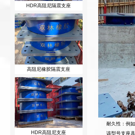
HDR高阻尼隔震支座
高阻尼橡胶隔震支座
耐久性：例如
HDR高阻尼支座
该型号支座具