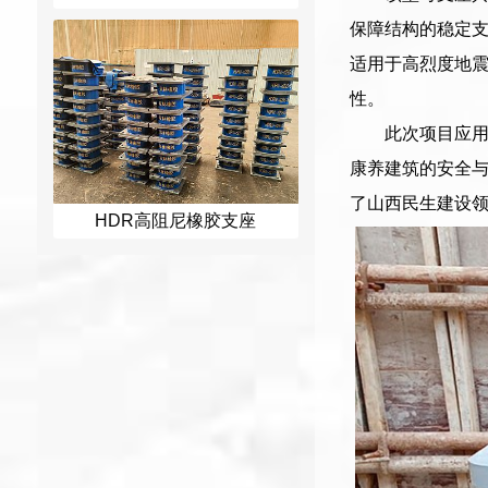
保障结构的稳定支
适用于高烈度地
性。
此次项目应
康养建筑的安全
了山西民生建设
HDR高阻尼橡胶支座