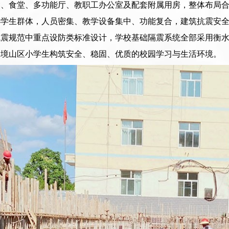
舍、食堂、多功能厅、教职工办公室及配套附属用房，整体布局
小学生群体，人员密集、教学设备集中、功能复合，建筑抗震安
抗震规范中重点设防类标准设计，学校基础隔震系统全部采用衡
边境山区小学生构筑安全、稳固、优质的校园学习与生活环境。