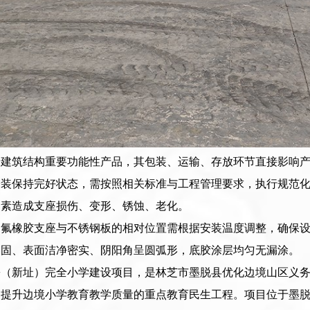
于建筑结构重要功能性产品，其包装、运输、存放环节直接影响
安装保持完好状态，需按照相关标准与工程管理要求，执行规范
因素造成支座损伤、变形、锈蚀、老化。
氟橡胶支座与不锈钢板的相对位置需根据安装温度调整，确保设计
牢固、表面洁净密实、阴阳角呈圆弧形，底胶涂层均匀无漏涂。
乡（新址）完全小学建设项目，是林芝市墨脱县优化边境山区义
、提升边境小学教育教学质量的重点教育民生工程。项目位于墨