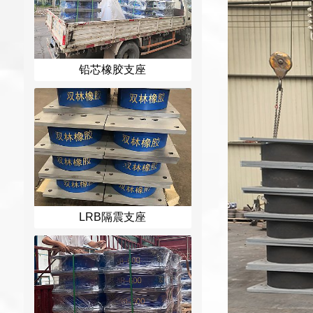
铅芯橡胶支座
LRB隔震支座