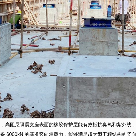
，高阻尼隔震支座表面的橡胶保护层能有效抵抗臭氧和紫外线，
备 6000kN 的基准竖向承载力，能够满足超大型工程结构的