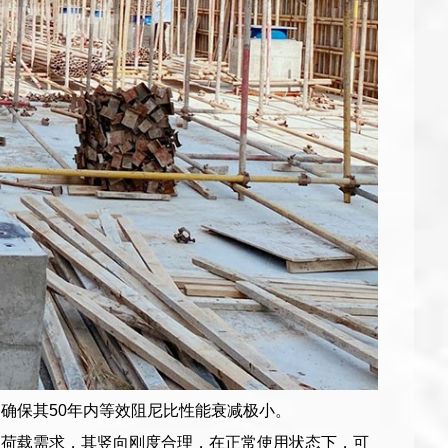
确保其50年内等效阻尼比性能衰减极小。
竖向荷载需求，其竖向刚度合理，在正常使用状态下，可