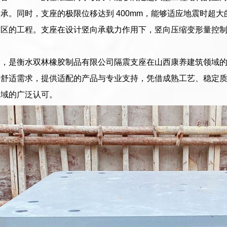
承。同时，支座的极限位移达到 400mm，能够适应地震时超
震区的工程。支座在设计竖向承载力作用下，竖向压缩变形量控
用，是衡水双林橡胶制品有限公司隔震支座在山西康养建筑领域
与舒适需求，提供适配的产品与专业支持，凭借成熟工艺、稳定
领域的广泛认可。