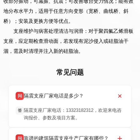
收部分振动，可减振、抗震；可改善墩台受力情况；能有效
地分布水平力，适用于任意方向变形（宽桥、曲线桥、斜
桥）；安装及更换方便等优点。
支座维护与病害处理清洁与润滑：对于聚四氟乙烯滑板
支座，应定期检查滑动面，若发现有泥沙侵入或硅脂油干
涸，需及时清理并注入新的硅脂油。
常见问题
隔震支座厂家电话是多少？
问
隔震支座厂家电话：13323182312，欢迎来电咨
答
询报价、参数及项目方案。
靠谱的建筑隔震支座生产厂家有哪些？
问