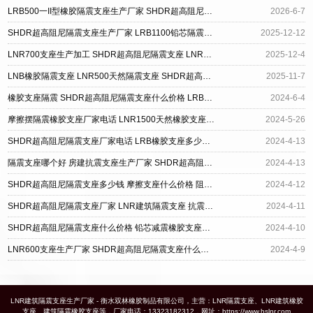
LRB500一II型橡胶隔震支座生产厂家 SHDR超高阻尼隔震支座 隔震支座厂商厂家
2026-6-7
SHDR超高阻尼隔震支座生产厂家 LRB1100铅芯隔震支座生产厂家 楼体隔震支座源头工厂
2025-12-12
LNR700支座生产加工 SHDR超高阻尼隔震支座 LNR300隔震支座
2025-12-4
LNB橡胶隔震支座 LNR500天然隔震支座 SHDR超高阻尼隔震支座厂家
2025-11-7
橡胶支座隔震 SHDR超高阻尼隔震支座什么价格 LRB橡胶隔震支座厂家
2024-6-4
摩擦摆隔震橡胶支座厂家电话 LNR1500天然橡胶支座厂家电话 SHDR超高阻尼隔震支座厂家电话
2024-5-26
SHDR超高阻尼隔震支座厂家电话 LRB橡胶支座多少钱 建筑用隔震支座多少钱
2024-4-13
隔震支座哪个好 房建抗震支座生产厂家 SHDR超高阻尼隔震支座多少钱
2024-4-13
SHDR超高阻尼隔震支座多少钱 摩擦支座什么价格 阻尼橡胶隔震支座什么价格
2024-4-12
SHDR超高阻尼隔震支座厂家 LNR建筑隔震支座 抗震式橡胶支座价格
2024-4-11
SHDR超高阻尼隔震支座什么价格 铅芯减震橡胶支座厂家电话 铅芯叠层橡胶隔震支座什么价格
2024-4-10
LNR600支座生产厂家 SHDR超高阻尼隔震支座什么价格 建设橡胶隔震支座多少钱
2024-4-9
LNR建筑隔震支座生产厂家 - 衡水双林橡胶制品有限公司，主营：LNR隔震支座、LNR建筑橡胶
支座、建筑隔震橡胶支座等，厂家电话：13323182312，网址：https://www.hslnr.com