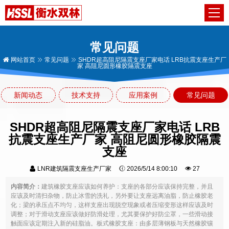
常见问题
网站首页
常见问题
SHDR超高阻尼隔震支座厂家电话 LRB抗震支座生产厂
家 高阻尼圆形橡胶隔震支座
新闻动态
技术支持
应用案例
常见问题
SHDR超高阻尼隔震支座厂家电话 LRB
抗震支座生产厂家 高阻尼圆形橡胶隔震
支座
LNR建筑隔震支座生产厂家
2026/5/14 8:00:10
27
内容简介：
建筑橡胶支座应该如何养护：支座的各部分应该保持完整，并且
应该及时清扫杂物，防止冰雪的洗礼，另外要让支座远离油脂，防止橡胶老
化；梁的承压点不均匀，这样支座出现脱空现象或者压缩变形这样应该及时
调整；对于滑动支座应该做好防滑处理，尤其要保护好防尘罩，一些滑动接
触面应该定期注入新的硅脂油。板式橡胶支座：由多层薄钢板与天然橡胶镶