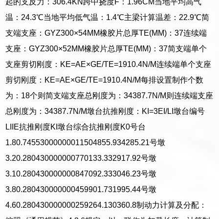
起的支反力：306.4KN跨中挠度F：1.96CM当地平均高气
温：24.3℃当地平均低气温：1.4℃主梁计算温差：22.9℃简
支端支座：GYZ300×54MM橡胶片总厚TE(MM)：37连续端
支座：GYZ300×52MM橡胶片总厚TE(MM)：37简支端单个
支座剪切刚度：KE=AE×GE/TE=1910.4N/M连续端单个支座
剪切刚度：KE=AE×GE/TE=1910.4N/M每排设置制作个数
为：18个则简支端支座总刚度为：34387.7N/M则连续端支座
总刚度为：34387.7N/M墩台抗推刚度：KI=3EI/LI墩台编号
LIIE抗推刚度KI墩台综合抗推刚度K0号台
1.80.74553000000011504855.934285.21号墩
3.20.280430000000770133.332917.92号墩
3.10.280430000000847092.333046.23号墩
3.80.280430000000459901.731995.44号墩
4.60.280430000000259264.130360.8制动力计算及分配：