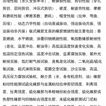
压缩性能（永久变形率等）、耐撕裂性能、剪切性能（穿孔
剪切、层间剪切、冲压式剪切）、硬度、耐疲劳性能、摩擦
和磨耗性能（摩擦系数、磨耗）、蠕变性能（拉伸、弯曲、
压缩）、动态力学性能（自动衰减振动、强迫振动共振、强
迫振动非共振）板式橡胶支座的橡胶燃烧性能主要包括：垂
直燃烧、水平燃烧、涂覆织物燃烧性能、氧指数橡胶耐候性
（老化、温度冲击、耐油等）高低温温度快速变化实验、高
低温恒定湿热试验、温度冲击试验、盐雾腐蚀实验、紫外光
耐候实验、氙灯耐气候试验、臭氧老化试验、二氧化硫/硫化
氢试验、箱式淋雨实验、霉菌交变试验、沙尘实验、高温、
高压应力腐蚀试验机、耐介质（水、各有机溶剂、油）橡胶
粘结性能测试硫化橡胶与金属粘结拉伸剪切强度、剥离强
度、扯离强度、硫化橡胶与单根钢丝粘合强度、硫化橡胶或
热塑性橡胶与织物粘合强度生胶、未硫化橡胶测试门尼粘