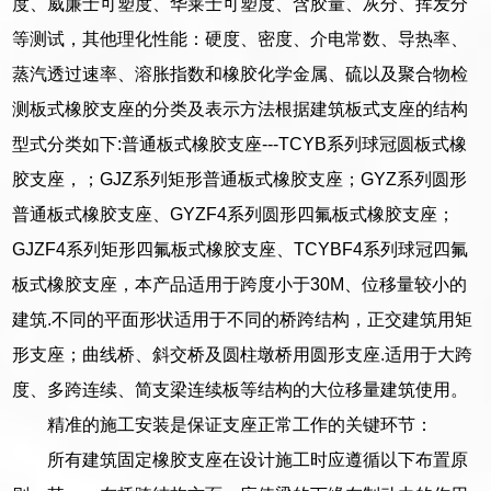
度、威廉士可塑度、华莱士可塑度、含胶量、灰分、挥发分
等测试，其他理化性能：硬度、密度、介电常数、导热率、
蒸汽透过速率、溶胀指数和橡胶化学金属、硫以及聚合物检
测板式橡胶支座的分类及表示方法根据建筑板式支座的结构
型式分类如下:普通板式橡胶支座---TCYB系列球冠圆板式橡
胶支座，；GJZ系列矩形普通板式橡胶支座；GYZ系列圆形
普通板式橡胶支座、GYZF4系列圆形四氟板式橡胶支座；
GJZF4系列矩形四氟板式橡胶支座、TCYBF4系列球冠四氟
板式橡胶支座，本产品适用于跨度小于30M、位移量较小的
建筑.不同的平面形状适用于不同的桥跨结构，正交建筑用矩
形支座；曲线桥、斜交桥及圆柱墩桥用圆形支座.适用于大跨
度、多跨连续、简支梁连续板等结构的大位移量建筑使用。
精准的施工安装是保证支座正常工作的关键环节：
所有建筑固定橡胶支座在设计施工时应遵循以下布置原