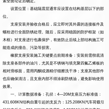
素全面论证后确定。
设置位置：基础隔震层通常应设置在结构基层以下的部
位。
支座安装并验收合格后，应立即对其外露的连接板件及
螺栓进行全面防锈处理。随后，应采用稳固的防护框架（如
木框）对支座进行包裹保护，有效防止后续上部结构施工可
能造成的撞击、污染等损害。
橡胶支座安装施工关键要点前期准备：安装前需彻底清
除支座各部件的油污，尤其是不锈钢与填充聚四氟乙烯板的
相对滑移面，需用丙酮或酒精仔细擦洗干净；支座其他部件
也应确保清洁，且支座内部不得涂刷防锈油，避免影响使用
效果。
一、计算数据准备：孔径：4—20M支座压力标准值：
431.608KN结构自重引起的支反力：125.208KN汽车荷载引