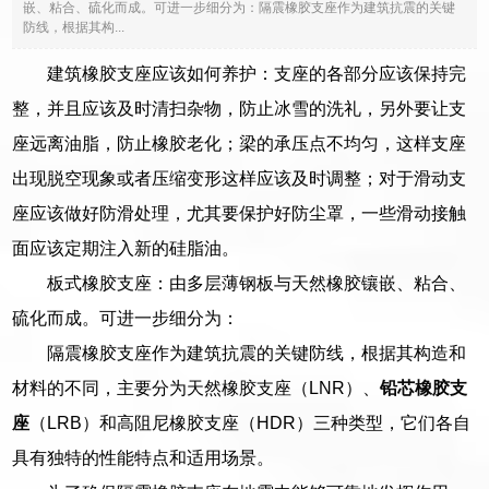
嵌、粘合、硫化而成。可进一步细分为：隔震橡胶支座作为建筑抗震的关键
防线，根据其构...
建筑橡胶支座应该如何养护：支座的各部分应该保持完
整，并且应该及时清扫杂物，防止冰雪的洗礼，另外要让支
座远离油脂，防止橡胶老化；梁的承压点不均匀，这样支座
出现脱空现象或者压缩变形这样应该及时调整；对于滑动支
座应该做好防滑处理，尤其要保护好防尘罩，一些滑动接触
面应该定期注入新的硅脂油。
板式橡胶支座：由多层薄钢板与天然橡胶镶嵌、粘合、
硫化而成。可进一步细分为：
隔震橡胶支座作为建筑抗震的关键防线，根据其构造和
材料的不同，主要分为天然橡胶支座（LNR）、
铅芯橡胶支
座
（LRB）和高阻尼橡胶支座（HDR）三种类型，它们各自
具有独特的性能特点和适用场景。