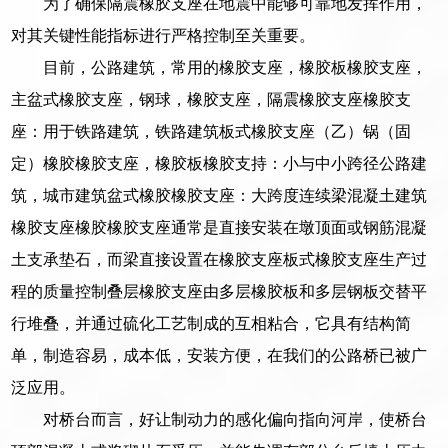
为了确保隔震橡胶支座在地震中能够可靠地发挥作用，
对其关键性能指标进行严格控制至关重要。
目前，公路建筑，常用的橡胶支座，橡胶板橡胶支座，
主盆式橡胶支座，钢球，橡胶支座，隔震橡胶支座橡胶支
座：用于铁路建筑，铁路建筑板式橡胶支座（乙）锅（固
定）橡胶橡胶支座，橡胶板橡胶支持：小与中小跨径公路建
筑，城市建筑盆式橡胶橡胶支座：大跨度连续梁混凝土建筑
橡胶支座橡胶橡胶支座通常是直接安装在墩顶面或钢筋混凝
土支承垫石，而梁直接设置在橡胶支座板式橡胶支座生产过
程的质量控制叠层橡胶支座由多层橡胶板和多层钢板交替平
行堆叠，并通过硫化工艺制成的互相粘合，它具有结构简
单，制造容易，成本低，安装方便，在我们的公路桥已被广
泛应用。
对桥台而言，好让制动力的感化偏向指向河岸，使桥台