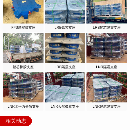
FPS摩擦摆支座
LRB铅芯支座
LRB铅芯隔震支座
铅芯橡胶支座
LRB隔震支座
LNR隔震支座
LNR水平力分散支座
LNR天然橡胶支座
LNR建筑隔震支座
相关动态