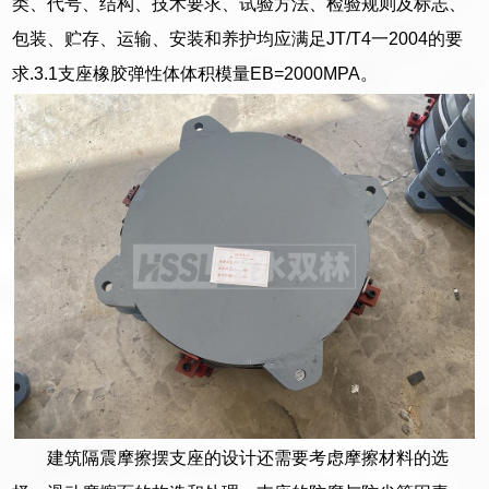
类、代号、结构、技术要求、试验方法、检验规则及标志、
包装、贮存、运输、安装和养护均应满足JT/T4一2004的要
求.3.1支座橡胶弹性体体积模量EB=2000MPA。
建筑隔震摩擦摆支座的设计还需要考虑摩擦材料的选