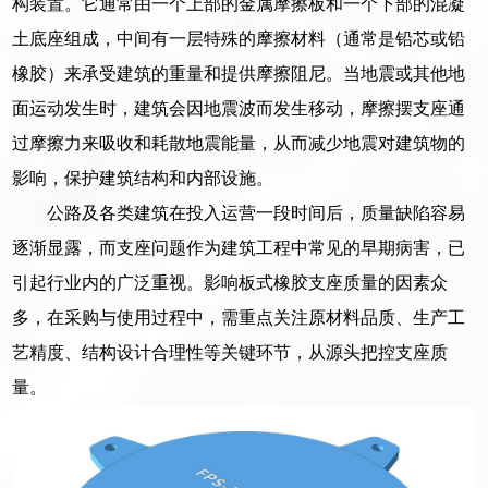
构装置。它通常由一个上部的金属摩擦板和一个下部的混凝
土底座组成，中间有一层特殊的摩擦材料（通常是铅芯或铅
橡胶）来承受建筑的重量和提供摩擦阻尼。当地震或其他地
面运动发生时，建筑会因地震波而发生移动，摩擦摆支座通
过摩擦力来吸收和耗散地震能量，从而减少地震对建筑物的
影响，保护建筑结构和内部设施。
公路及各类建筑在投入运营一段时间后，质量缺陷容易
逐渐显露，而支座问题作为建筑工程中常见的早期病害，已
引起行业内的广泛重视。影响板式橡胶支座质量的因素众
多，在采购与使用过程中，需重点关注原材料品质、生产工
艺精度、结构设计合理性等关键环节，从源头把控支座质
量。