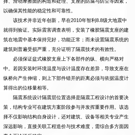
择、滑动摩擦面的构造和处理、支座的防腐与防尘等因素，
以确保其性能的稳定性和可靠性。
该技术并非近年创新，早在2010年智利8.8级大地震中
就得到验证。实际震害调查表明，安装了橡胶隔震支座的建
筑在地震中基本保持完好，功能正常；而未设置隔震系统的
建筑则普遍受损严重，充分证明了隔震技术的有效性。
必须保证盆式橡胶支座上下各部件的纵、横向严格对
中。若因安装时环境温度与设计温度存在差异，导致支座在
纵桥向产生伸缩，则上下部件错开的距离必须与依据温度计
算得出的位移量相等。
隔震系统设计隔震层位置选择是隔震工程设计的首要决
策，结构专业可在建筑方案阶段参与并发挥重要作用。该选
择不仅影响结构自身设计，还对建筑、设备等相关专业产生
深远影响，直接关联工程造价与技术难度，需综合多方面因