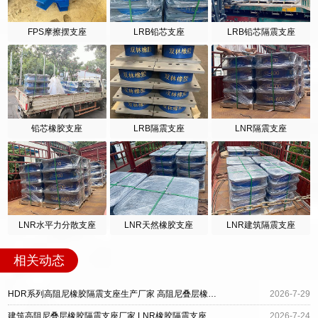
FPS摩擦摆支座
LRB铅芯支座
LRB铅芯隔震支座
铅芯橡胶支座
LRB隔震支座
LNR隔震支座
LNR水平力分散支座
LNR天然橡胶支座
LNR建筑隔震支座
相关动态
HDR系列高阻尼橡胶隔震支座生产厂家 高阻尼叠层橡胶隔震支座源头工厂 LRB1400橡胶隔震支座
2026-7-29
建筑高阻尼叠层橡胶隔震支座厂家 LNR橡胶隔震支座生产厂家 矩形隔震支座厂家
2026-7-24