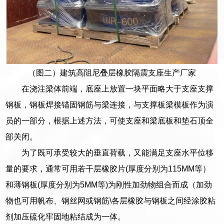
（图二）建筑高阻尼叠层橡胶隔震支座生产厂家
在浇注梁体前端，底座上放置一块平面略大于支座支撑
钢板，钢板焊接锚固钢筋与梁连接，与支撑板梁模板作为演
员的一部分，根据上述方法，可使支座和梁底板和垫石顶全
部关闭。
为了既可承受较大的垂直荷载，又能满足支座水平位移
量的要求，通常可用若干层橡胶片(厚度分别为115MM等）
和薄钢板(厚度分别为5MM等)为刚性加劲物组合而成（加劲
物也可用帆布、钢丝网或钢筋\各层橡胶与钢板之间经涂胶粘
剂加压硫化牢固地粘结成为一体。