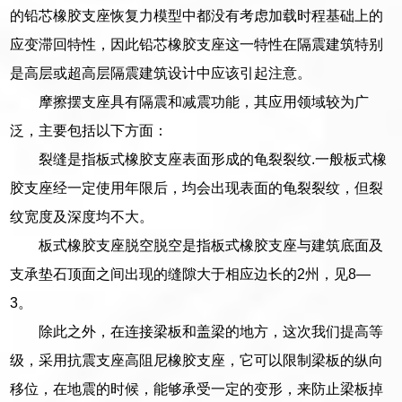
的铅芯橡胶支座恢复力模型中都没有考虑加载时程基础上的
应变滞回特性，因此铅芯橡胶支座这一特性在隔震建筑特别
是高层或超高层隔震建筑设计中应该引起注意。
摩擦摆支座具有隔震和减震功能，其应用领域较为广
泛，主要包括以下方面：
裂缝是指板式橡胶支座表面形成的龟裂裂纹.一般板式橡
胶支座经一定使用年限后，均会出现表面的龟裂裂纹，但裂
纹宽度及深度均不大。
板式橡胶支座脱空脱空是指板式橡胶支座与建筑底面及
支承垫石顶面之间出现的缝隙大于相应边长的2州，见8—
3。
除此之外，在连接梁板和盖梁的地方，这次我们提高等
级，采用抗震支座高阻尼橡胶支座，它可以限制梁板的纵向
移位，在地震的时候，能够承受一定的变形，来防止梁板掉