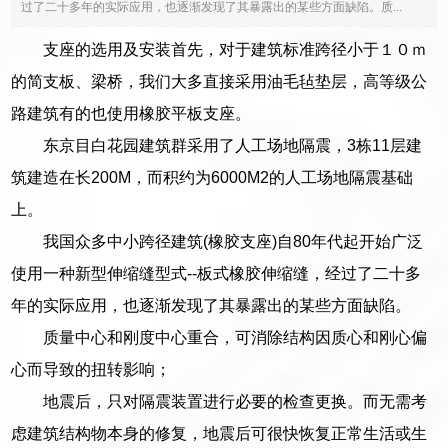
过了二十多年的实际应用，也逐渐发现了其暴露出的某些方面缺陷。质...
支座的选用及安装首先，对于建筑标准跨径小于１０ｍ
的简支板、梁桥，我们大多直接采用油毛毡垫层，高等级公
路建筑有的也使用橡胶平板支座。
东京目白花园建筑群采用了人工场地隔震，3栋11层建
筑建造在长200M，而积约为6000M2的人工场地隔震基础
上。
我国众多中小跨径建筑(橡胶支座)自80年代起开始广泛
使用一种新型伸缩缝型式--板式橡胶伸缩缝，经过了二十多
年的实际应用，也逐渐发现了其暴露出的某些方面缺陷。
质量中心和刚度中心重合，可消除结构因质心和刚心偏
心而导致的扭转影响；
地震后，只对隔震装置进行必要的检查更换。而无需考
虑建筑结构物本身的修复，地震后可很快恢复正常生活或生