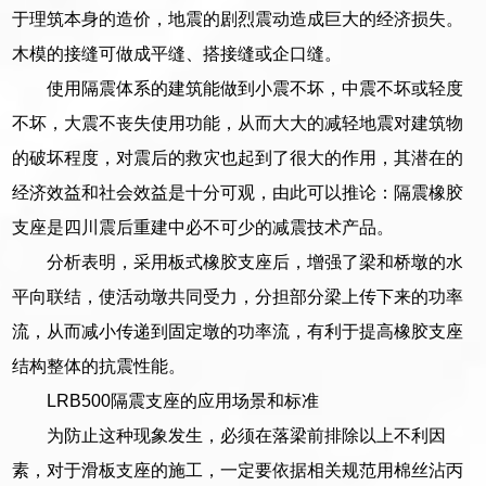
于理筑本身的造价，地震的剧烈震动造成巨大的经济损失。
木模的接缝可做成平缝、搭接缝或企口缝。
使用隔震体系的建筑能做到小震不坏，中震不坏或轻度
不坏，大震不丧失使用功能，从而大大的减轻地震对建筑物
的破坏程度，对震后的救灾也起到了很大的作用，其潜在的
经济效益和社会效益是十分可观，由此可以推论：隔震橡胶
支座是四川震后重建中必不可少的减震技术产品。
分析表明，采用板式橡胶支座后，增强了梁和桥墩的水
平向联结，使活动墩共同受力，分担部分梁上传下来的功率
流，从而减小传递到固定墩的功率流，有利于提高橡胶支座
结构整体的抗震性能。
LRB500隔震支座的应用场景和标准
为防止这种现象发生，必须在落梁前排除以上不利因
素，对于滑板支座的施工，一定要依据相关规范用棉丝沾丙