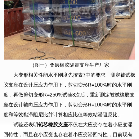
（图一）叠层橡胶隔震支座生产厂家
大变形相关性能水平刚度先按表7中的要求，测定被试橡
胶支座在设计压应力作用下，剪切变形R=100%时的水平刚
度，再做剪切变形R=250%试验8次后，重新测定被试橡胶支
座在设计轴向压应力作用下，剪切变形R=100%时的水平刚
度和等效黏滞阻尼比并计算相应比值等效粘滞阻尼比。
试验还表明
铅芯橡胶支座
不仅在大应变存在着小应变滞
回特性，而且在小应变也存在着小应变滞回特性，目前现有