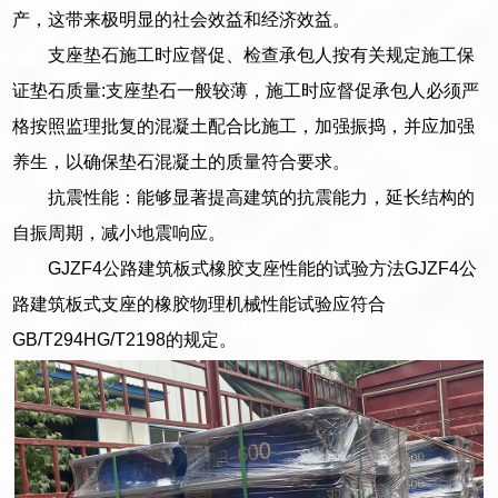
产，这带来极明显的社会效益和经济效益。
支座垫石施工时应督促、检查承包人按有关规定施工保
证垫石质量:支座垫石一般较薄，施工时应督促承包人必须严
格按照监理批复的混凝土配合比施工，加强振捣，并应加强
养生，以确保垫石混凝土的质量符合要求。
抗震性能：能够显著提高建筑的抗震能力，延长结构的
自振周期，减小地震响应。
GJZF4公路建筑板式橡胶支座性能的试验方法GJZF4公
路建筑板式支座的橡胶物理机械性能试验应符合
GB/T294HG/T2198的规定。