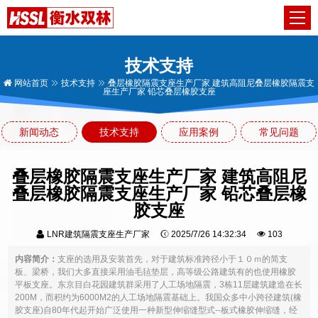
技术支持
网站首页
技术支持
叠层橡胶隔震支座生产厂家 建筑高阻尼叠层橡胶隔震支
座生产厂家 铅芯叠层橡胶支座
新闻动态
技术支持
应用案例
常见问题
叠层橡胶隔震支座生产厂家 建筑高阻尼
叠层橡胶隔震支座生产厂家 铅芯叠层橡
胶支座
LNR建筑隔震支座生产厂家
2025/7/26 14:32:34
103
内容简介：
支座的选用及安装首先，对于建筑标准跨径小于１０ｍ的简支
板、梁桥，我们大多直接采用油毛毡垫层，高等级公路建筑有的也使用橡胶
平板支座。东京目白花园建筑群采用了人工场地隔震，3栋11层建筑建造在长
200M，而积约为6000M2的人工场地隔震基础上。我国众多中小跨径建筑(橡
胶支座)自80年代起开始广泛使用一种新型伸缩缝型式--板式橡胶伸缩缝，经