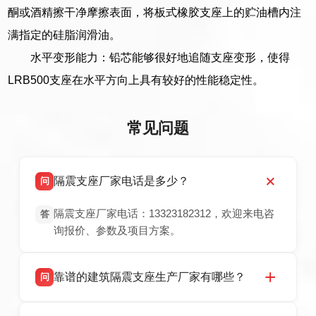
酮或酒精擦干净摩擦表面，将板式橡胶支座上的贮油槽内注
满指定的硅脂润滑油。
水平变形能力：铅芯能够很好地追随支座变形，使得
LRB500支座在水平方向上具有较好的性能稳定性。
常见问题
隔震支座厂家电话是多少？
问
隔震支座厂家电话：13323182312，欢迎来电咨
答
询报价、参数及项目方案。
靠谱的建筑隔震支座生产厂家有哪些？
问
衡水双林橡胶制品有限公司是衡水高新区源头隔
答