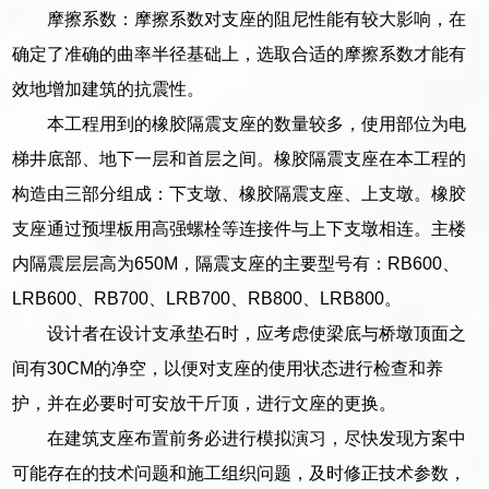
摩擦系数：摩擦系数对支座的阻尼性能有较大影响，在
确定了准确的曲率半径基础上，选取合适的摩擦系数才能有
效地增加建筑的抗震性。
本工程用到的橡胶隔震支座的数量较多，使用部位为电
梯井底部、地下一层和首层之间。橡胶隔震支座在本工程的
构造由三部分组成：下支墩、橡胶隔震支座、上支墩。橡胶
支座通过预埋板用高强螺栓等连接件与上下支墩相连。主楼
内隔震层层高为650M，隔震支座的主要型号有：RB600、
LRB600、RB700、LRB700、RB800、LRB800。
设计者在设计支承垫石时，应考虑使梁底与桥墩顶面之
间有30CM的净空，以便对支座的使用状态进行检查和养
护，并在必要时可安放干斤顶，进行文座的更换。
在建筑支座布置前务必进行模拟演习，尽快发现方案中
可能存在的技术问题和施工组织问题，及时修正技术参数，