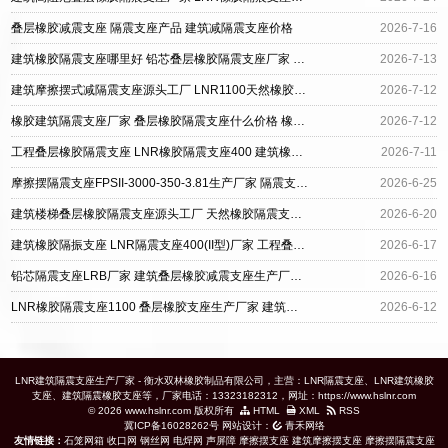
叠层橡胶减震支座 隔震支座产品 建筑减隔震支座价格
2026-7-16
建筑橡胶隔震支座哪里好 铅芯叠层橡胶隔震支座厂家 建筑隔震支座生产厂家
2026-7-13
建筑摩擦摆式减隔震支座源头工厂 LNR1100天然橡胶支座生产厂家 建筑楼梯叠层橡胶隔震支座
2026-7-12
橡胶建筑隔震支座厂家 叠层橡胶隔震支座什么价格 橡胶建筑隔震支座厂家电话
2026-7-12
工程叠层橡胶隔震支座 LNR橡胶隔震支座400 建筑橡胶隔震支座LNR600
2026-7-11
摩擦摆隔震支座FPSII-3000-350-3.81生产厂家 隔震支座电话 叠层橡胶支座厂家
2026-6-25
建筑楼梯叠层橡胶隔震支座源头工厂 天然橡胶隔震支座 LNR900 HDR橡胶隔震支座什么价格
2026-6-20
建筑橡胶隔振支座 LNR隔震支座400(II型)厂家 工程叠层橡胶隔震支座生产厂家
2026-6-17
铅芯隔震支座LRB厂家 建筑叠层橡胶减震支座生产厂家 建筑高承载力耗能隔震支座生产厂家
2026-6-16
LNR橡胶隔震支座1100 叠层橡胶支座生产厂家 建筑天然橡胶隔震支座
2026-6-12
LNR建筑隔震支座生产厂家 - 衡水双林橡胶制品有限公司，主营：LNR隔震支座、LNR建筑橡胶
支座、建筑隔震橡胶支座等，厂家电话：13323182312，网址：https://www.hslnr.com
© 2026 www.hslnr.com 版权所有
HTML
XML
RSS
冀ICP备16028262号
网站设计：
青禾网络
友情链接：
石笼网箱
收口网
钢丝网
电焊网
声屏障
摩擦摆支座
建筑摩擦摆支座
摩擦摆隔震支座